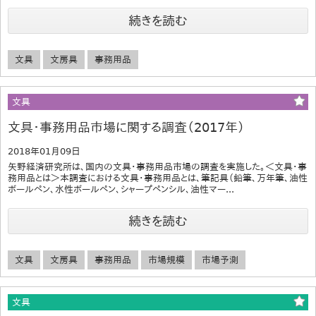
続きを読む
文具
文房具
事務用品
文具
文具・事務用品市場に関する調査（2017年）
2018年01月09日
矢野経済研究所は、国内の文具・事務用品市場の調査を実施した。＜文具・事
務用品とは＞本調査における文具・事務用品とは、筆記具（鉛筆、万年筆、油性
ボールペン、水性ボールペン、シャープペンシル、油性マー...
続きを読む
文具
文房具
事務用品
市場規模
市場予測
文具