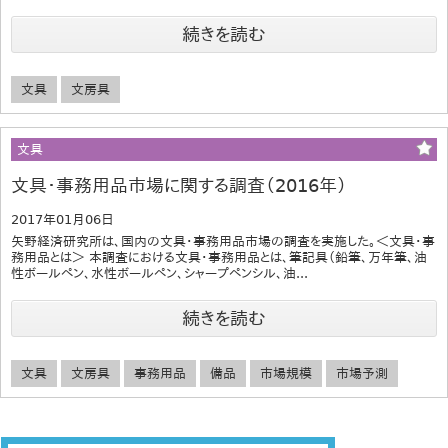
続きを読む
文具
文房具
文具
文具・事務用品市場に関する調査（2016年）
2017年01月06日
矢野経済研究所は、国内の文具・事務用品市場の調査を実施した。＜文具・事
務用品とは＞ 本調査における文具・事務用品とは、筆記具（鉛筆、万年筆、油
性ボールペン、水性ボールペン、シャープペンシル、油...
続きを読む
文具
文房具
事務用品
備品
市場規模
市場予測