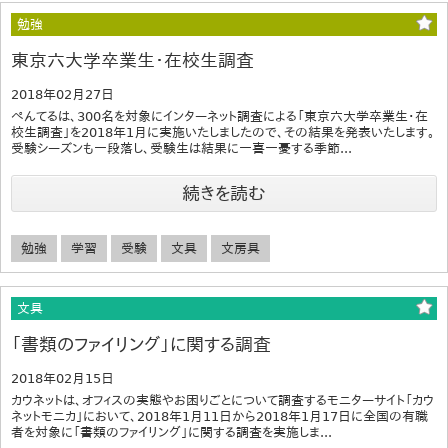
勉強
東京六大学卒業生・在校生調査
2018年02月27日
ぺんてるは、300名を対象にインターネット調査による「東京六大学卒業生・在
校生調査」を2018年1月に実施いたしましたので、その結果を発表いたします。
受験シーズンも一段落し、受験生は結果に一喜一憂する季節...
続きを読む
勉強
学習
受験
文具
文房具
文具
「書類のファイリング」に関する調査
2018年02月15日
カウネットは、オフィスの実態やお困りごとについて調査するモニターサイト「カウ
ネットモニカ」において、2018年1月11日から2018年1月17日に全国の有職
者を対象に「書類のファイリング」に関する調査を実施しま...