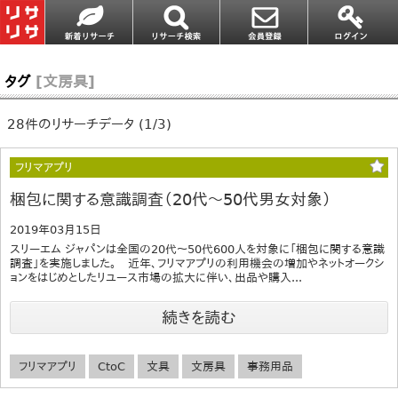
タグ
[文房具]
28件のリサーチデータ (1/3)
フリマアプリ
梱包に関する意識調査（20代～50代男女対象）
2019年03月15日
スリーエム ジャパンは全国の20代～50代600人を対象に「梱包に関する意識
調査」を実施しました。 近年、フリマアプリの利用機会の増加やネットオークシ
ョンをはじめとしたリユース市場の拡大に伴い、出品や購入...
続きを読む
フリマアプリ
CtoC
文具
文房具
事務用品