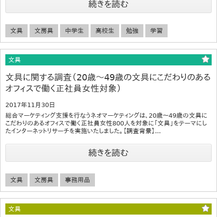
続きを読む
文具
文房具
中学生
高校生
勉強
学習
文具
文具に関する調査（20歳～49歳の文具にこだわりのある
オフィスで働く正社員女性対象）
2017年11月30日
総合マーケティング支援を行なうネオマーケティングは、20歳～49歳の文具に
こだわりのあるオフィスで働く正社員女性800人を対象に「文具」をテーマにし
たインターネットリサーチを実施いたしました。【調査背景】...
続きを読む
文具
文房具
事務用品
文具