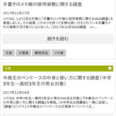
手書きのメモ帳の使用実態に関する調査
2017年12月27日
コクヨは、1,072名を対象に「手書きのメモ帳の使用実態に関するWeb調査」を
実施しました。その結果、こだわりを持って多様な使い方をされている手書きメ
モの実態が浮き彫りになりました。（2017年10月WEB調査 n=...
続きを読む
文具
文房具
事務用品
メモ帳
文具
中高生のペンケースの中身と使い方に関する調査（中学
3年生～高校3年生の男女対象）
2017年12月04日
コクヨは、中学3年生～高校3年生の男女400名を対象に『中高生のペンケース
の中身と使い方に関する調査』を実施。（※中学生は保護者と一緒に回答）。
【調査トピックス】①中高生のペンケースは文房具でパンパン！文...