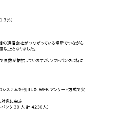
.3％）
帯電話の通信会社がつながっている場所でつながら
2 倍以上となりました。
点で県数が拮抗していますが、ソフトバンクは特に
のシステムを利用した WEB アンケート方式で実
歳を対象に実施
バンク 30 人 計 4230人）