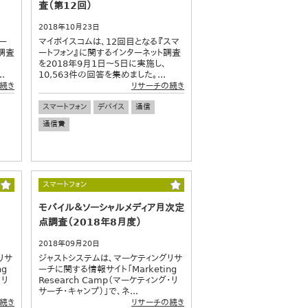
査（第12回）
2018年10月23日
ー
マイボイスコムは、12回目となる『スマ
調査
ートフォン』に関するインターネット調査
を2018年9月1日～5日に実施し、
.
10,563件の回答を集めました。...
続き
リサーチの続き
スマートフォン
デバイス
通信
通信費
スマートフォン
モバイル＆ソーシャルメディア月次定
点調査（2018年8月度）
2018年09月20日
リサ
ジャストシステムは、マーケティングリサ
ng
ーチに関する情報サイト「Marketing
・リ
Research Camp（マーケティング・リ
サーチ・キャンプ）」で、ネ...
続き
リサーチの続き