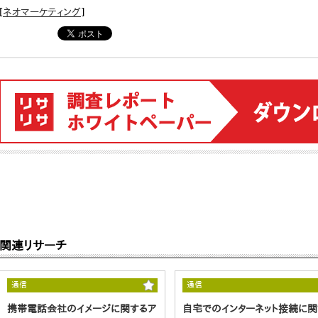
[
ネオマーケティング
]
関連リサーチ
通信
通信
携帯電話会社のイメージに関するア
自宅でのインターネット接続に関