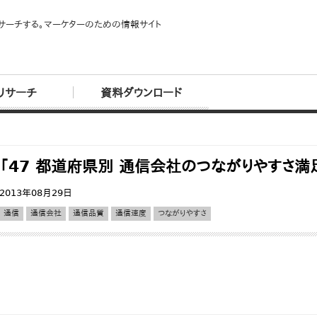
サーチする。マーケターのための情報サイト
リサーチ
資料ダウンロード
「47 都道府県別 通信会社のつながりやすさ
2013年08月29日
通信
通信会社
通信品質
通信速度
つながりやすさ