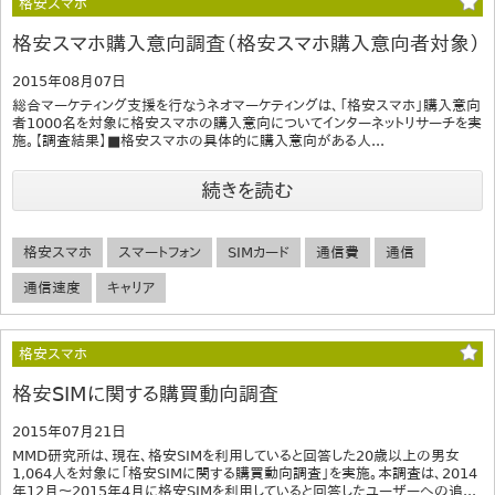
格安スマホ
格安スマホ購入意向調査（格安スマホ購入意向者対象）
2015年08月07日
総合マーケティング支援を行なうネオマーケティングは、「格安スマホ」購入意向
者1000名を対象に格安スマホの購入意向についてインターネットリサーチを実
施。【調査結果】■格安スマホの具体的に購入意向がある人...
続きを読む
格安スマホ
スマートフォン
SIMカード
通信費
通信
通信速度
キャリア
格安スマホ
格安SIMに関する購買動向調査
2015年07月21日
MMD研究所は、現在、格安SIMを利用していると回答した20歳以上の男女
1,064人を対象に「格安SIMに関する購買動向調査」を実施。本調査は、2014
年12月～2015年4月に格安SIMを利用していると回答したユーザーへの追...