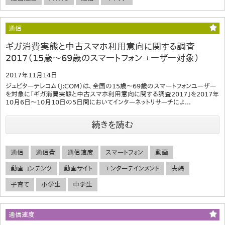
通信
ギガ消費実態と中古スマホ利用意向に関する調査
2017（15歳～69歳のスマートフォンユーザー対象）
2017年11月14日
ジュピターテレコム（J:COM）は、全国の15歳～69歳のスマートフォンユーザー
を対象に「ギガ消費実態と中古スマホ利用意向に関する調査2017」を2017年
10月6日～10月10日の5日間においてインターネットリサーチによ...
続きを読む
通信
通信費
通信速度
スマートフォン
動画
動画コンテンツ
動画サイト
エンターテインメント
夫婦
子育て
小学生
中学生
通信速度