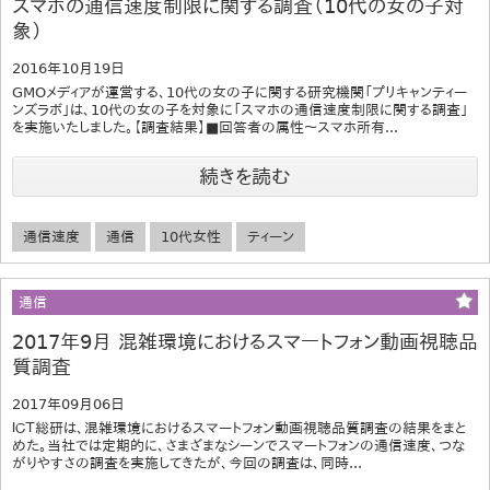
スマホの通信速度制限に関する調査（10代の女の子対
象）
2016年10月19日
GMOメディアが運営する、10代の女の子に関する研究機関「プリキャンティー
ンズラボ」は、10代の女の子を対象に「スマホの通信速度制限に関する調査」
を実施いたしました。【調査結果】■回答者の属性～スマホ所有...
続きを読む
通信速度
通信
10代女性
ティーン
通信
2017年9月 混雑環境におけるスマートフォン動画視聴品
質調査
2017年09月06日
ＩＣＴ総研は、混雑環境におけるスマートフォン動画視聴品質調査の結果をまと
めた。当社では定期的に、さまざまなシーンでスマートフォンの通信速度、つな
がりやすさの調査を実施してきたが、今回の調査は、同時...