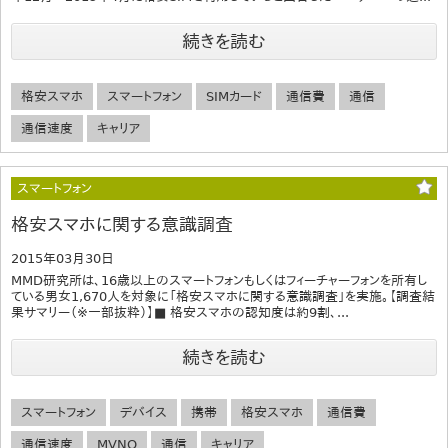
続きを読む
格安スマホ
スマートフォン
SIMカード
通信費
通信
通信速度
キャリア
スマートフォン
格安スマホに関する意識調査
2015年03月30日
MMD研究所は、16歳以上のスマートフォンもしくはフィーチャーフォンを所有し
ている男女1,670人を対象に「格安スマホに関する意識調査」を実施。【調査結
果サマリー（※一部抜粋）】■ 格安スマホの認知度は約9割、...
続きを読む
スマートフォン
デバイス
携帯
格安スマホ
通信費
通信速度
MVNO
通信
キャリア