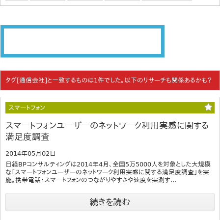
タグ[通信会社]と一致するものは1件でした。以下のリサーチも関係あるかも？
スマートフォン
スマートフォンユーザーのネットワーク利用実感に関する
満足度調査
2014年05月02日
日経BPコンサルティングは2014年4月、全国5万5000人を対象とした大規模
な「スマートフォンユーザーのネットワーク利用実感に関する満足度調査」を実
施。携帯電話・スマートフォンのつながりやすさや速度を実測す...
続きを読む