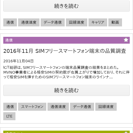
続きを読む
通信
通信速度
データ通信
回線速度
キャリア
動画
通信
2016年11月 SIMフリースマートフォン端末の品質調査
2016年11月04日
ＩＣＴ総研は、SIMフリースマートフォンの端末品質調査の結果をまとめた。
MVNO事業者による格安SIMの契約数が右肩上がりで増加しており、それに伴
って格安SIMを挿すためのSIMフリースマートフォン端末のラインナ...
続きを読む
通信
スマートフォン
通信速度
データ通信
回線速度
LTE