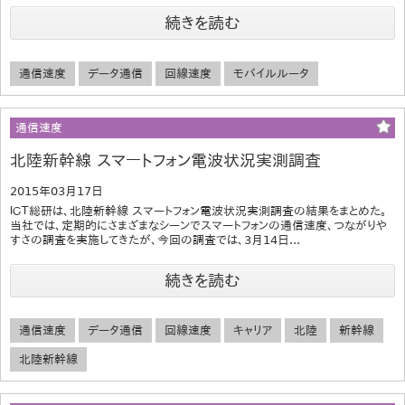
続きを読む
通信速度
データ通信
回線速度
モバイルルータ
通信速度
北陸新幹線 スマートフォン電波状況実測調査
2015年03月17日
ＩＣＴ総研は、北陸新幹線 スマートフォン電波状況実測調査の結果をまとめた。
当社では、定期的にさまざまなシーンでスマートフォンの通信速度、つながりや
すさの調査を実施してきたが、今回の調査では、3月14日...
続きを読む
通信速度
データ通信
回線速度
キャリア
北陸
新幹線
北陸新幹線