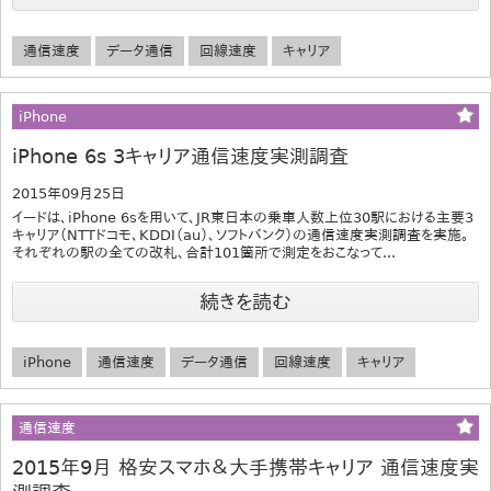
通信速度
データ通信
回線速度
キャリア
iPhone
iPhone 6s 3キャリア通信速度実測調査
2015年09月25日
イードは、iPhone 6sを用いて、JR東日本の乗車人数上位30駅における主要3
キャリア（NTTドコモ、KDDI（au）、ソフトバンク）の通信速度実測調査を実施。
それぞれの駅の全ての改札、合計101箇所で測定をおこなって...
続きを読む
iPhone
通信速度
データ通信
回線速度
キャリア
通信速度
2015年9月 格安スマホ＆大手携帯キャリア 通信速度実