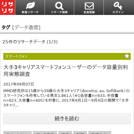
タグ
[データ通信]
25件のリサーチデータ (1/3)
スマートフォン
大手3キャリアスマートフォンユーザーのデータ容量別利
用実態調査
2017年09月07日
MMD研究所は15歳から59歳の大手3キャリア（docomo、au、SoftBank）の
スマートフォンを所有している男女1,861人（※1低容量n=633、中容量
n=623、大容量n=605）を対象に、2017年9月1日～9月4日の期間で「大手
3キャリ...
続きを読む