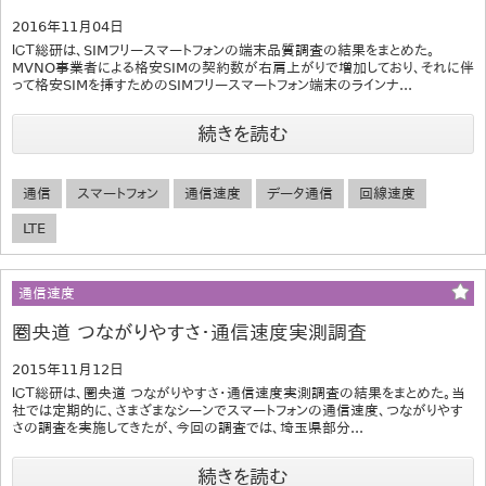
2016年11月04日
ＩＣＴ総研は、SIMフリースマートフォンの端末品質調査の結果をまとめた。
MVNO事業者による格安SIMの契約数が右肩上がりで増加しており、それに伴
って格安SIMを挿すためのSIMフリースマートフォン端末のラインナ...
続きを読む
通信
スマートフォン
通信速度
データ通信
回線速度
LTE
通信速度
圏央道 つながりやすさ・通信速度実測調査
2015年11月12日
ＩＣＴ総研は、圏央道 つながりやすさ・通信速度実測調査の結果をまとめた。当
社では定期的に、さまざまなシーンでスマートフォンの通信速度、つながりやす
さの調査を実施してきたが、今回の調査では、埼玉県部分...
続きを読む