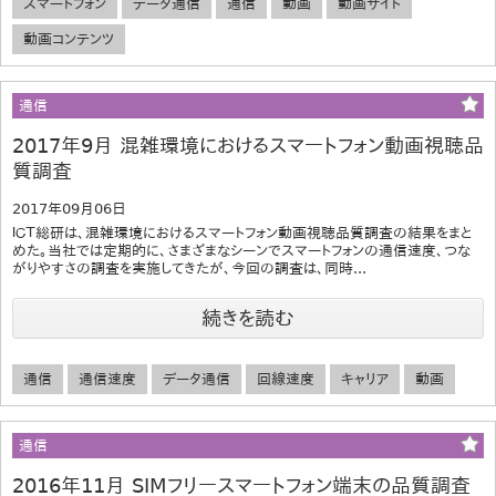
スマートフォン
データ通信
通信
動画
動画サイト
動画コンテンツ
通信
2017年9月 混雑環境におけるスマートフォン動画視聴品
質調査
2017年09月06日
ＩＣＴ総研は、混雑環境におけるスマートフォン動画視聴品質調査の結果をまと
めた。当社では定期的に、さまざまなシーンでスマートフォンの通信速度、つな
がりやすさの調査を実施してきたが、今回の調査は、同時...
続きを読む
通信
通信速度
データ通信
回線速度
キャリア
動画
通信
2016年11月 SIMフリースマートフォン端末の品質調査