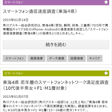
スマートフォン
スマートフォン通信速度調査（東海４県）
2015年01月14日
角川アスキー総合研究所は、東海4県（愛知、静岡、岐阜、三重県）70カ所で携
帯電話キャリア3社のiPhone・Androidの通信速度を測定した「スマートフォン
通信速度調査（東海4県）」の結果をとりまとめました。キャ...
続きを読む
スマートフォン
通信速度
データ通信
回線速度
キャリア
スマートフォン
東海4県 若年層のスマートフォンネットワーク満足度調査
（10代後半男女＋F1・M1層対象）
2015年01月07日
角川アスキー総合研究所（角川アスキー総研）は、12月上旬に「東海4県 若年
層※のスマートフォンネットワーク満足度調査」を実施し、調査結果をまとめまし
た。※10代後半男女＋F1・M1層（15～34歳の男女）キャリア...