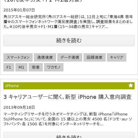
2015年01月07日
角川アスキー総合研究所（角川アスキー総研）は、12月上旬に「東海4県 若年
層※のスマートフォンネットワーク満足度調査」を実施し、調査結果をまとめまし
た。※10代後半男女＋F1・M1層（15～34歳の男女）キャリア...
続きを読む
スマートフォン
通信速度
データ通信
回線速度
キャリア
F1
M1
若者
ワカモノ
iPhone
3 キャリアユーザーに聞く、新型 iPhone 購入意向調査
2013年09月18日
マーケティングリサーチを行うネオマーケティングは、新型 iPhone「iPhone
5s/iPhone 5c」について、全国の 15 歳以上の男女 4500 名（ドコモ・au・ソ
フトバンク：各 1500 名）を対象にインターネットリサーチを...
続きを読む