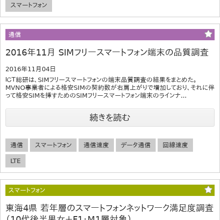
スマートフォン
通信
2016年11月 SIMフリースマートフォン端末の品質調査
2016年11月04日
ＩＣＴ総研は、SIMフリースマートフォンの端末品質調査の結果をまとめた。
MVNO事業者による格安SIMの契約数が右肩上がりで増加しており、それに伴
って格安SIMを挿すためのSIMフリースマートフォン端末のラインナ...
続きを読む
通信
スマートフォン
通信速度
データ通信
回線速度
LTE
スマートフォン
東海4県 若年層のスマートフォンネットワーク満足度調査
（10代後半男女＋F1・M1層対象）