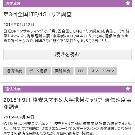
通信速度
第3回全国LTE/4Gエリア調査
2014年05月12日
日経BPコンサルティングは、「第3回全国LTE/4Gエリア調査」を実施し、その結
果をまとめた。携帯電話主要3事業者のLTE/4Gのエリア化率、通信速度の実
態を調べたもので、咋年7月に続く第3回目となる。5月2日にリリ...
続きを読む
通信速度
データ通信
回線速度
LTE
スマートフォン
通信速度
2015年9月 格安スマホ＆大手携帯キャリア 通信速度実
測調査
2015年09月04日
ＩＣＴ総研は、格安スマホ＆大手携帯キャリア 通信速度実測調査の結果をまとめ
た。当社では定期的に、さまざまなシーンでスマートフォンの通信速度、つながり
やすさの調査を実施してきたが、今回の調査は、契約者...