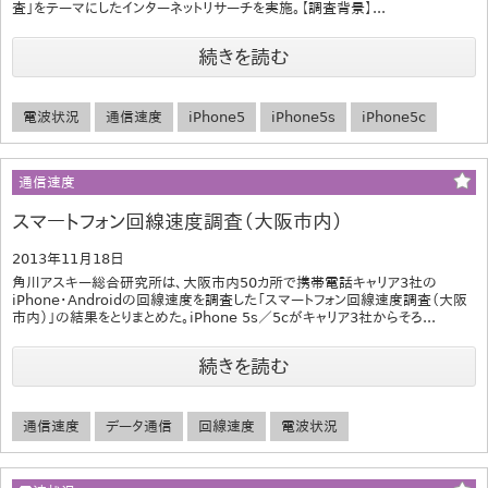
査」をテーマにしたインターネットリサーチを実施。【調査背景】...
続きを読む
電波状況
通信速度
iPhone5
iPhone5s
iPhone5c
通信速度
スマートフォン回線速度調査（大阪市内）
2013年11月18日
角川アスキー総合研究所は、大阪市内50カ所で携帯電話キャリア3社の
iPhone・Androidの回線速度を調査した「スマートフォン回線速度調査（大阪
市内）」の結果をとりまとめた。iPhone 5s／5cがキャリア3社からそろ...
続きを読む
通信速度
データ通信
回線速度
電波状況