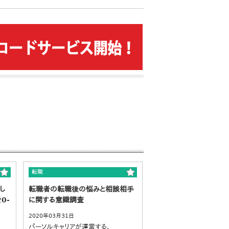
転職
し
転職者の転職後の悩みと相談相手
0-
に関する意識調査
2020年03月31日
パーソルキャリアが運営する、