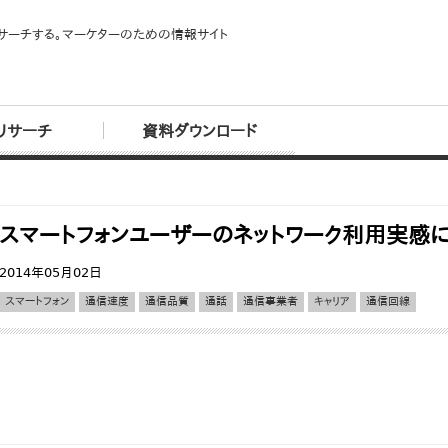
サーチする。マーケターのための情報サイト
リサーチ
資料ダウンロード
スマートフォンユーザーのネットワーク利用実感
2014年05月02日
スマートフォン
通信速度
通信品質
通話
通信事業者
キャリア
通信回線