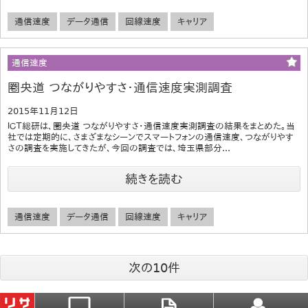
通信速度
データ通信
回線速度
キャリア
通信速度
圏央道 つながりやすさ・通信速度実測調査
2015年11月12日
ＩＣＴ総研は、圏央道 つながりやすさ・通信速度実測調査の結果をまとめた。当
社では定期的に、さまざまなシーンでスマートフォンの通信速度、つながりやす
さの調査を実施してきたが、今回の調査では、埼玉県部分...
続きを読む
通信速度
データ通信
回線速度
キャリア
次の10件