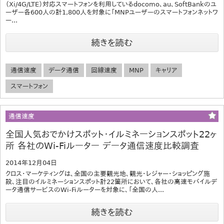
（Xi/4G/LTE）対応スマートフォンを利用しているdocomo、au、SoftBankのユ
ーザー各600人の計1,800人を対象に「MNPユーザーのスマートフォンネットワ
ー...
続きを読む
通信速度
データ通信
回線速度
MNP
キャリア
スマートフォン
通信速度
全国人気おでかけスポット・イルミネーションスポット22ヶ
所 各社のWi-Fiルーター データ通信速度比較調査
2014年12月04日
クロス・マーケティングは、全国の主要観光地、観光・レジャー・ショッピング施
設、注目のイルミネーションスポット計22箇所において、各社の高速モバイルデ
ータ通信サービスのWi-Fiルーターを対象に、「全国の人...
続きを読む