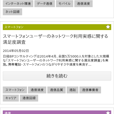
インターネット環境
データ通信
モバイル
通信速度
ネット回線
スマートフォン
スマートフォンユーザーのネットワーク利用実感に関する
満足度調査
2014年05月02日
日経BPコンサルティングは2014年4月、全国5万5000人を対象とした大規模
な「スマートフォンユーザーのネットワーク利用実感に関する満足度調査」を実
施。携帯電話・スマートフォンのつながりやすさや速度を実測す...
続きを読む
スマートフォン
通信速度
通信品質
通話
通信事業者
キャリア
通信回線
通信