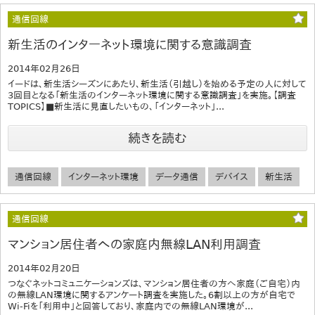
通信回線
新生活のインターネット環境に関する意識調査
2014年02月26日
イードは、新生活シーズンにあたり、新生活（引越し）を始める予定の人に対して
3回目となる「新生活のインターネット環境に関する意識調査」を実施。【調査
TOPICS】■新生活に見直したいもの、「インターネット」...
続きを読む
通信回線
インターネット環境
データ通信
デバイス
新生活
通信回線
マンション居住者への家庭内無線LAN利用調査
2014年02月20日
つなぐネットコミュニケーションズは、マンション居住者の方へ家庭（ご自宅）内
の無線LAN環境に関するアンケート調査を実施した。6割以上の方が自宅で
Wi-Fiを「利用中」と回答しており、家庭内での無線LAN環境が...