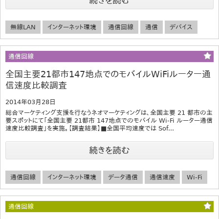
続きを読む
無線LAN
インターネット環境
通信回線
通信
デバイス
通信回線
全国主要21都市147地点でのモバイルWiFiルーター通
信速度比較調査
2014年03月28日
総合マーケティング支援を行なうネオマーケティングは、全国主要 21 都市の主
要スポットにて「全国主要 21都市 147地点でのモバイル Wi-Fi ルーター通信
速度比較調査」を実施。【調査結果】■全国平均速度では Sof...
続きを読む
通信回線
インターネット環境
データ通信
通信速度
Wi-Fi
通信回線