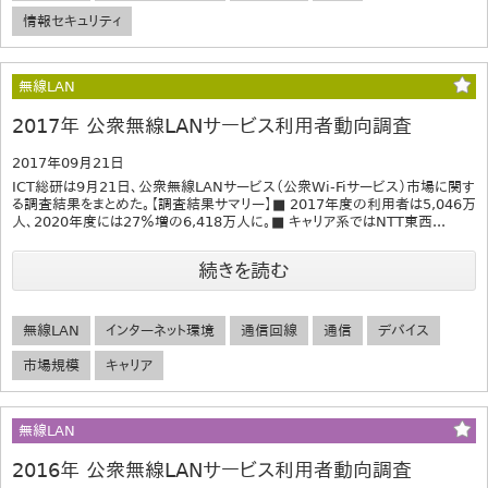
情報セキュリティ
無線LAN
2017年 公衆無線LANサービス利用者動向調査
2017年09月21日
ICT総研は9月21日、公衆無線LANサービス（公衆Wi-Fiサービス）市場に関す
る調査結果をまとめた。【調査結果サマリー】■ 2017年度の利用者は5,046万
人、2020年度には27％増の6,418万人に。■ キャリア系ではNTT東西...
続きを読む
無線LAN
インターネット環境
通信回線
通信
デバイス
市場規模
キャリア
無線LAN
2016年 公衆無線LANサービス利用者動向調査