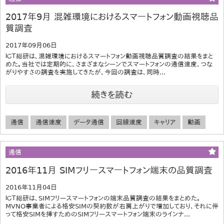
2017年9月 混雑環境におけるスマートフォン動画視聴品
質調査
2017年09月06日
ＩＣＴ総研は、混雑環境におけるスマートフォン動画視聴品質調査の結果をまと
めた。当社では定期的に、さまざまなシーンでスマートフォンの通信速度、つな
がりやすさの調査を実施してきたが、今回の調査は、同時...
続きを読む
通信
通信速度
データ通信
回線速度
キャリア
動画
通信
2016年11月 SIMフリースマートフォン端末の品質調査
2016年11月04日
ＩＣＴ総研は、SIMフリースマートフォンの端末品質調査の結果をまとめた。
MVNO事業者による格安SIMの契約数が右肩上がりで増加しており、それに伴
って格安SIMを挿すためのSIMフリースマートフォン端末のラインナ...