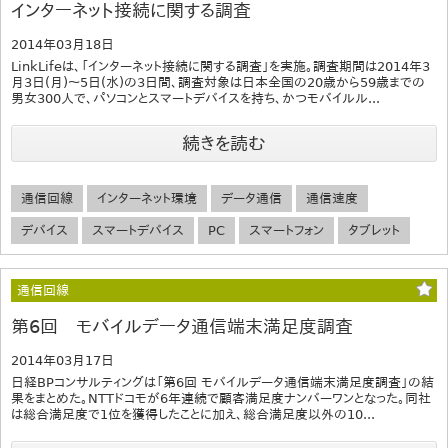
インターネット接続に関する調査
2014年03月18日
LinkLifeは、「インターネット接続に関する調査」を実施。調査期間は2014年3
月3日(月)～5日(水)の3日間、調査対象は日本全国の20歳から59歳までの
男女300人で、パソコンとスマートデバイスを持ち、かつモバイルル...
続きを読む
通信回線
インターネット環境
データ通信
通信速度
デバイス
スマートデバイス
PC
スマートフォン
タブレット
通信回線
第6回 モバイルデータ通信端末満足度調査
2014年03月17日
日経BPコンサルティングは「第6回 モバイルデータ通信端末満足度調査」の結
果をまとめた。NTTドコモが6年連続で顧客満足度ナンバーワンとなった。同社
は総合満足度で1位を獲得したことに加え、総合満足度以外の10...