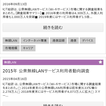
2016年09月13日
ＩＣＴ総研は、公衆無線LANサービス（Wi-Fiサービス）市場に関する調査結果を
まとめた。【調査結果サマリー】■ 2016年度の利用者は4,309万人、外国人利
用者も1,000万人を突破■ 2019年度にはサービス利用者が1.5倍...
続きを読む
無線LAN
インターネット環境
通信回線
通信
デバイス
市場規模
キャリア
無線LAN
2015年 公衆無線LANサービス利用者動向調査
2015年04月16日
ＩＣＴ総研 は、公衆無線LANサービス（Wi-Fiサービス）市場に関する調査結果
をまとめた。□ 2014年度末の公衆無線LAN利用者は前年度比33％増の
2,278万人□ 2018年度末にはサービス利用者が4,073万人に拡大□ スマ
ー...