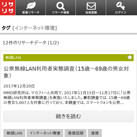
タグ
[インターネット環境]
12件のリサーチデータ (1/2)
無線LAN
公衆無線LAN利用者実態調査（15歳～69歳の男女対
象）
2017年12月20日
MMD研究所は、マカフィーと共同で、2017年11月15日～11月17日に「公衆
無線LAN利用者実態調査」を実施いたしました。事前調査では、15歳～69歳
の男女5,007人を対象に行っており、本調査では、スマートフォンを公衆...
続きを読む
無線LAN
インターネット環境
通信回線
通信