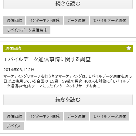
続きを読む
通信回線
インターネット環境
データ通信
モバイルデータ通信
モバイルデータ通信端末
通信回線
モバイルデータ通信事情に関する調査
2014年03月12日
マーケティングリサーチを行うネオマーケティングは、モバイルデータ通信を週 5
日以上使用している全国の 15歳～59歳の男女 400人を対象に「モバイルデ
ータ通信事情」をテーマにしたインターネットリサーチを実...
続きを読む
通信回線
インターネット環境
データ通信
モバイルデータ通信
デバイス