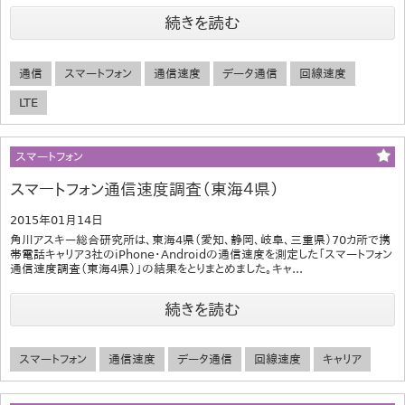
続きを読む
通信
スマートフォン
通信速度
データ通信
回線速度
LTE
スマートフォン
スマートフォン通信速度調査（東海４県）
2015年01月14日
角川アスキー総合研究所は、東海4県（愛知、静岡、岐阜、三重県）70カ所で携
帯電話キャリア3社のiPhone・Androidの通信速度を測定した「スマートフォン
通信速度調査（東海4県）」の結果をとりまとめました。キャ...
続きを読む
スマートフォン
通信速度
データ通信
回線速度
キャリア