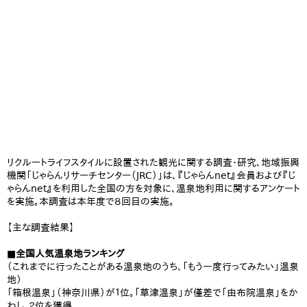
リクルートライフスタイルに設置された観光に関する調査・研究、地域振興
機関「じゃらんリサーチセンター（JRC）」は、『じゃらんnet』会員および『じ
ゃらんnet』を利用した全国の方を対象に、温泉地利用に関するアンケート
を実施。本調査は本年度で８回目の実施。
【主な調査結果】
■全国人気温泉地ランキング
（これまでに行ったことがある温泉地のうち、「もう一度行ってみたい」温泉
地）
「箱根温泉」（神奈川県）が１位。「草津温泉」が僅差で「由布院温泉」をか
わし、２位を獲得。