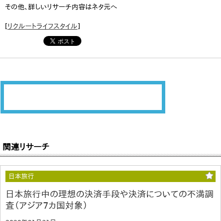
その他、詳しいリサーチ内容はネタ元へ
[
リクルートライフスタイル
]
関連リサーチ
日本旅行
日本旅行中の理想の決済手段や決済についての不満調
査（アジア7カ国対象）