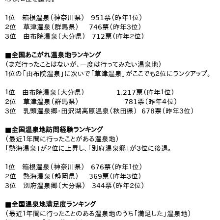
１位 箱根温泉（神奈川県） 951票（昨年１位）
２位 草津温泉（群馬県） 746票（昨年３位）
３位 由布院温泉（大分県） 712票（昨年２位）
■全国あこがれ温泉地ランキング
（まだ行ったことはないが、一度は行ってみたい温泉地）
１位の「由布院温泉」に次いで「草津温泉」がここでも２位にランクアップ。
１位 由布院温泉（大分県） 1,217票（昨年１位）
２位 草津温泉（群馬県） 781票（昨年４位）
３位 乳頭温泉郷・田沢湖高原温泉（秋田県） 678票（昨年３位）
■全国温泉地訪問経験ランキング
（最近１年間に行ったことがある温泉地）
「熱海温泉」が２位に上昇し、「別府温泉郷」が３位に後退。
１位 箱根温泉（神奈川県） 676票（昨年１位）
２位 熱海温泉（静岡県） 369票（昨年３位）
３位 別府温泉郷（大分県） 344票（昨年２位）
■全国温泉地満足度ランキング
（最近１年間に行ったことのある温泉地のうち「満足した」温泉地）