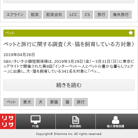
エアライン
航空
航空会社
LCC
CS
旅行
海外旅行
ペット
ペットと旅行に関する調査（犬・猫を飼育している方対象）
2019年04月26日
SBIいきいき少額短期保険は、2019年3月29日（金）～3月31日（日）に東京ビ
ッグサイトで開催された第9回「インターペット～人とペットの豊かな暮らしフェア
～」に出展し、犬・猫を飼育している341名を対象に「ペッ...
続きを読む
ペット
愛犬
犬
愛猫
猫
旅行
Copyright© Dilemma Inc. All rights reserved.