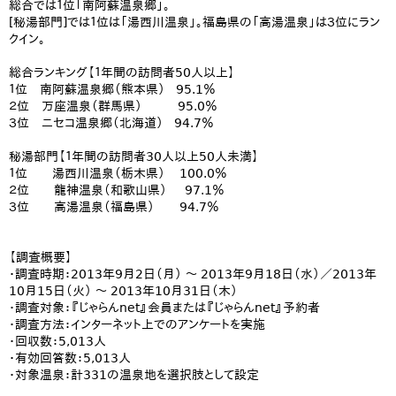
総合では１位「南阿蘇温泉郷」。
[秘湯部門]では１位は「湯西川温泉」。福島県の「高湯温泉」は３位にラン
クイン。
総合ランキング【１年間の訪問者50人以上】
１位 南阿蘇温泉郷（熊本県） 95.1％
２位 万座温泉（群馬県） 95.0％
３位 ニセコ温泉郷（北海道） 94.7％
秘湯部門【１年間の訪問者30人以上50人未満】
１位 湯西川温泉（栃木県） 100.0％
２位 龍神温泉（和歌山県） 97.1％
３位 高湯温泉（福島県） 94.7％
【調査概要】
・調査時期：2013年9月2日（月） ～ 2013年9月18日（水）／2013年
10月15日（火） ～ 2013年10月31日（木）
・調査対象：『じゃらんnet』会員または『じゃらんnet』予約者
・調査方法：インターネット上でのアンケートを実施
・回収数：5,013人
・有効回答数：5,013人
・対象温泉：計331の温泉地を選択肢として設定