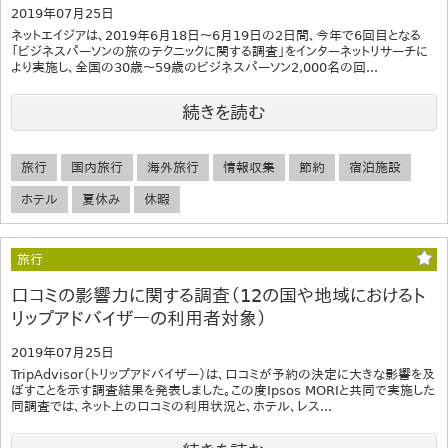
2019年07月25日
ネットエイジアは、2019年6月18日～6月19日の2日間、今年で6回目となる
「ビジネスパーソンの旅のテクニックに関する調査」をインターネットリサーチに
より実施し、全国の30歳～59歳のビジネスパーソン2,000名の回...
続きを読む
旅行
国内旅行
海外旅行
情報収集
節約
宿泊施設
ホテル
夏休み
休暇
旅行
口コミの影響力に関する調査（12の国や地域におけるト
リップアドバイザーの利用者対象）
2019年07月25日
TripAdvisor（トリップアドバイザー）は、口コミが予約の決定に大きな影響を及
ぼすことを示す調査結果を発表しました。この度Ipsos MORIと共同で実施した
同調査では、ネット上の口コミの利用状況と、ホテル、レス...