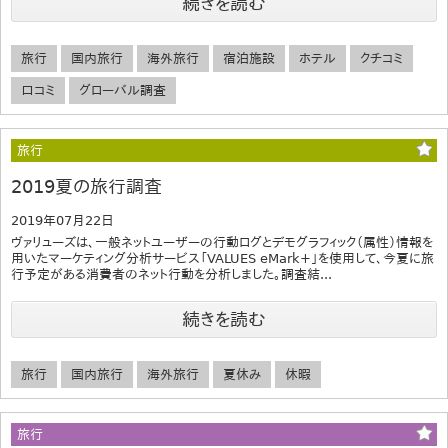
続きを読む
旅行
国内旅行
海外旅行
宿泊施設
ホテル
クチコミ
口コミ
グローバル調査
旅行
2019夏の旅行調査
2019年07月22日
ヴァリューズは、一般ネットユーザーの行動ログとデモグラフィック（属性）情報を
用いたマーケティング分析サービス「VALUES eMark+」を使用して、今夏に旅
行予定がある消費者のネット行動を分析しました。調査結...
続きを読む
旅行
国内旅行
海外旅行
夏休み
休暇
旅行