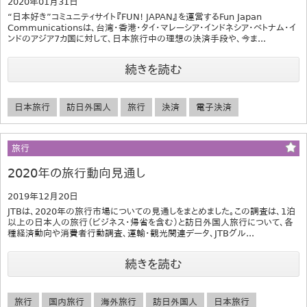
2020年01月31日
“日本好き”コミュニティサイト『FUN! JAPAN』を運営するFun Japan
Communicationsは、台湾・香港・タイ・マレーシア・インドネシア・ベトナム・イ
ンドのアジア7カ国に対して、日本旅行中の理想の決済手段や、今ま...
続きを読む
日本旅行
訪日外国人
旅行
決済
電子決済
旅行
2020年の旅行動向見通し
2019年12月20日
JTBは、2020年の旅行市場についての見通しをまとめました。この調査は、1泊
以上の日本人の旅行（ビジネス･帰省を含む）と訪日外国人旅行について、各
種経済動向や消費者行動調査、運輸・観光関連データ、JTBグル...
続きを読む
旅行
国内旅行
海外旅行
訪日外国人
日本旅行