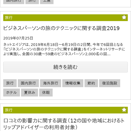
国内旅行
旅行
土産
旅行
ビジネスパーソンの旅のテクニックに関する調査2019
2019年07月25日
ネットエイジアは、2019年6月18日～6月19日の2日間、今年で6回目となる
「ビジネスパーソンの旅のテクニックに関する調査」をインターネットリサーチに
より実施し、全国の30歳～59歳のビジネスパーソン2,000名の回...
続きを読む
旅行
国内旅行
海外旅行
情報収集
節約
宿泊施設
ホテル
夏休み
休暇
旅行
口コミの影響力に関する調査（12の国や地域におけるト
リップアドバイザーの利用者対象）