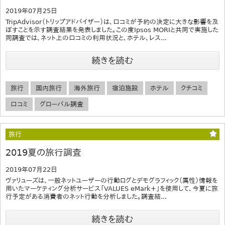
2019年07月25日
TripAdvisor（トリップアドバイザー）は、口コミが予約の決定に大きな影響を及
ぼすことを示す調査結果を発表しました。この度Ipsos MORIと共同で実施した
同調査では、ネット上の口コミの利用状況と、ホテル、レス...
続きを読む
旅行
国内旅行
海外旅行
宿泊施設
ホテル
クチコミ
口コミ
グローバル調査
旅行
2019夏の旅行調査
2019年07月22日
ヴァリューズは、一般ネットユーザーの行動ログとデモグラフィック（属性）情報を
用いたマーケティング分析サービス「VALUES eMark+」を使用して、今夏に旅
行予定がある消費者のネット行動を分析しました。調査結...
続きを読む