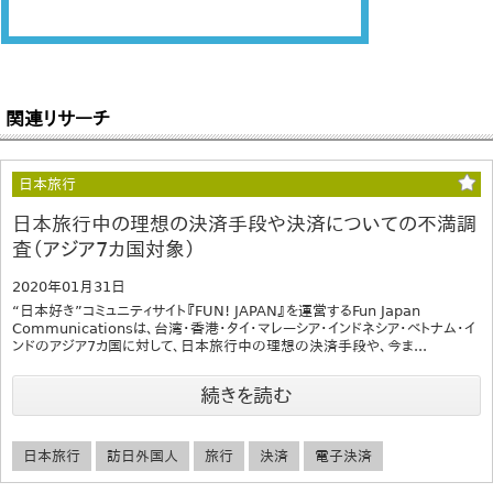
関連リサーチ
日本旅行
日本旅行中の理想の決済手段や決済についての不満調
査（アジア7カ国対象）
2020年01月31日
“日本好き”コミュニティサイト『FUN! JAPAN』を運営するFun Japan
Communicationsは、台湾・香港・タイ・マレーシア・インドネシア・ベトナム・イ
ンドのアジア7カ国に対して、日本旅行中の理想の決済手段や、今ま...
続きを読む
日本旅行
訪日外国人
旅行
決済
電子決済