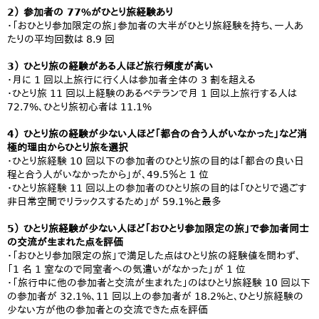
2） 参加者の 77%がひとり旅経験あり
・「おひとり参加限定の旅」参加者の大半がひとり旅経験を持ち、一人あ
たりの平均回数は 8.9 回
3） ひとり旅の経験がある人ほど旅行頻度が高い
・月に 1 回以上旅行に行く人は参加者全体の 3 割を超える
・ひとり旅 11 回以上経験のあるベテランで月 1 回以上旅行する人は
72.7%、ひとり旅初心者は 11.1%
4） ひとり旅の経験が少ない人ほど「都合の合う人がいなかった」など消
極的理由からひとり旅を選択
・ひとり旅経験 10 回以下の参加者のひとり旅の目的は「都合の良い日
程と合う人がいなかったから」が、49.5％と 1 位
・ひとり旅経験 11 回以上の参加者のひとり旅の目的は「ひとりで過ごす
非日常空間でリラックスするため」が 59.1%と最多
5） ひとり旅経験が少ない人ほど「おひとり参加限定の旅」で参加者同士
の交流が生まれた点を評価
・「おひとり参加限定の旅」で満足した点はひとり旅の経験値を問わず、
「1 名 1 室なので同室者への気遣いがなかった」が 1 位
・「旅行中に他の参加者と交流が生まれた」のはひとり旅経験 10 回以下
の参加者が 32.1%、11 回以上の参加者が 18.2%と、ひとり旅経験の
少ない方が他の参加者との交流できた点を評価