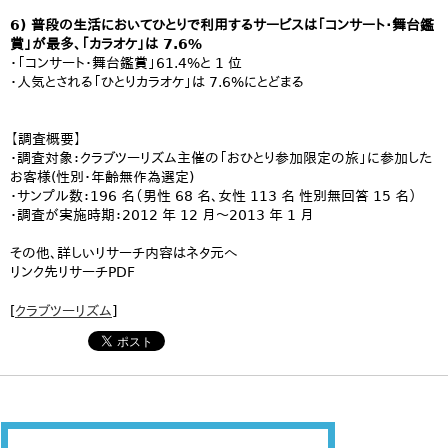
6) 普段の生活においてひとりで利用するサービスは「コンサート・舞台鑑
賞」が最多、「カラオケ」は 7.6%
・「コンサート・舞台鑑賞」61.4%と 1 位
・人気とされる「ひとりカラオケ」は 7.6%にとどまる
【調査概要】
・調査対象：クラブツーリズム主催の「おひとり参加限定の旅」に参加した
お客様(性別・年齢無作為選定)
・サンプル数：196 名（男性 68 名、女性 113 名 性別無回答 15 名）
・調査が実施時期：2012 年 12 月～2013 年 1 月
その他、詳しいリサーチ内容はネタ元へ
リンク先リサーチPDF
[
クラブツーリズム
]