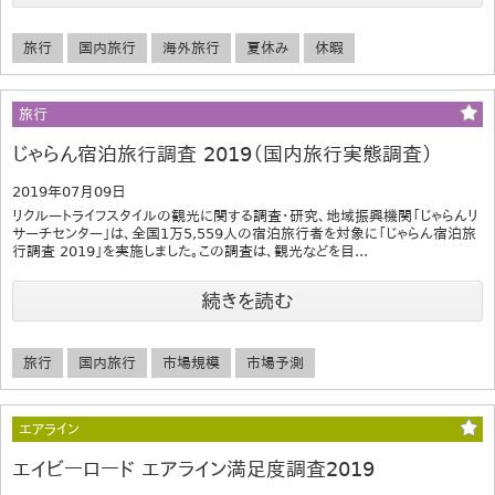
旅行
国内旅行
海外旅行
夏休み
休暇
旅行
じゃらん宿泊旅行調査 2019（国内旅行実態調査）
2019年07月09日
リクルートライフスタイルの観光に関する調査・研究、地域振興機関「じゃらんリ
サーチセンター」は、全国1万5,559人の宿泊旅行者を対象に「じゃらん宿泊旅
行調査 2019」を実施しました。この調査は、観光などを目...
続きを読む
旅行
国内旅行
市場規模
市場予測
エアライン
エイビーロード エアライン満足度調査2019