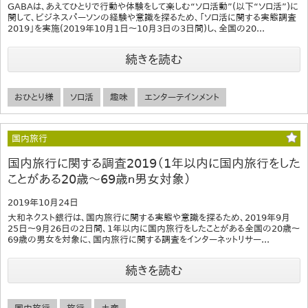
GABAは、あえてひとりで行動や体験をして楽しむ“ソロ活動”(以下“ソロ活”)に
関して、ビジネスパーソンの経験や意識を探るため、「ソロ活に関する実態調査
2019」を実施(2019年10月1日～10月3日の3日間)し、全国の20...
続きを読む
おひとり様
ソロ活
趣味
エンターテインメント
国内旅行
国内旅行に関する調査2019（1年以内に国内旅行をした
ことがある20歳～69歳ｎ男女対象）
2019年10月24日
大和ネクスト銀行は、国内旅行に関する実態や意識を探るため、2019年9月
25日～9月26日の2日間、1年以内に国内旅行をしたことがある全国の20歳～
69歳の男女を対象に、国内旅行に関する調査をインターネットリサー...
続きを読む