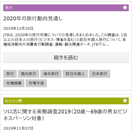
旅行
2020年の旅行動向見通し
2019年12月20日
JTBは、2020年の旅行市場についての見通しをまとめました。この調査は、1泊
以上の日本人の旅行（ビジネス･帰省を含む）と訪日外国人旅行について、各
種経済動向や消費者行動調査、運輸・観光関連データ、JTBグル...
続きを読む
旅行
国内旅行
海外旅行
訪日外国人
日本旅行
市場規模
市場予測
おひとり様
ソロ活に関する実態調査2019（20歳～69歳の男女ビジ
ネスパーソン対象）
2019年11月07日