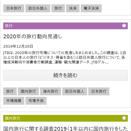
日本旅行
訪日外国人
旅行
決済
電子決済
旅行
2020年の旅行動向見通し
2019年12月20日
JTBは、2020年の旅行市場についての見通しをまとめました。この調査は、1泊
以上の日本人の旅行（ビジネス･帰省を含む）と訪日外国人旅行について、各
種経済動向や消費者行動調査、運輸・観光関連データ、JTBグル...
続きを読む
旅行
国内旅行
海外旅行
訪日外国人
日本旅行
市場規模
市場予測
国内旅行
国内旅行に関する調査2019（1年以内に国内旅行をした