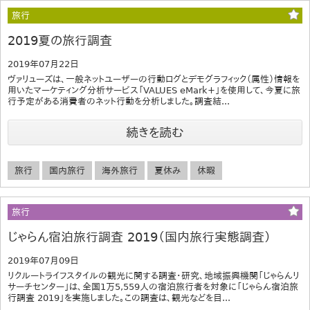
旅行
2019夏の旅行調査
2019年07月22日
ヴァリューズは、一般ネットユーザーの行動ログとデモグラフィック（属性）情報を
用いたマーケティング分析サービス「VALUES eMark+」を使用して、今夏に旅
行予定がある消費者のネット行動を分析しました。調査結...
続きを読む
旅行
国内旅行
海外旅行
夏休み
休暇
旅行
じゃらん宿泊旅行調査 2019（国内旅行実態調査）
2019年07月09日
リクルートライフスタイルの観光に関する調査・研究、地域振興機関「じゃらんリ
サーチセンター」は、全国1万5,559人の宿泊旅行者を対象に「じゃらん宿泊旅
行調査 2019」を実施しました。この調査は、観光などを目...