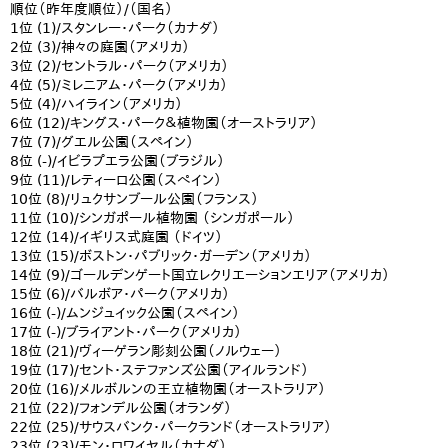
順位（昨年度順位）/（国名）
1位 (1)/スタンレー・パーク（カナダ）
2位 (3)/神々の庭園（アメリカ）
3位 (2)/セントラル・パーク（アメリカ）
4位 (5)/ミレニアム・パーク（アメリカ）
5位 (4)/ハイライン（アメリカ）
6位 (12)/キングス・パーク＆植物園（オーストラリア）
7位 (7)/グエル公園（スペイン）
8位 (-)/イビラプエラ公園（ブラジル）
9位 (11)/レティーロ公園（スぺイン）
10位 (8)/リュクサンブール公園（フランス）
11位 (10)/シンガポール植物園 （シンガポール）
12位 (14)/イギリス式庭園 （ドイツ）
13位 (15)/ボストン・パブリック・ガーデン（アメリカ）
14位 (9)/ゴールデンゲート国立レクリエーションエリア（アメリカ）
15位 (6)/バルボア・パーク（アメリカ）
16位 (-)/ムンジュイック公園（スペイン）
17位 (-)/ブライアント・パーク（アメリカ）
18位 (21)/ヴィーゲラン彫刻公園（ノルウェー）
19位 (17)/セント・ステファンズ公園（アイルランド）
20位 (16)/メルボルンの王立植物園（オーストラリア）
21位 (22)/フォンデル公園（オランダ）
22位 (25)/サウスバンク・パークランド（オーストラリア）
23位 (23)/モン・ロワイヤル（カナダ）