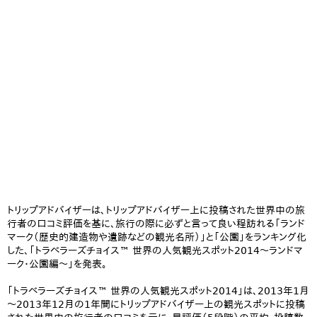
トリップアドバイザーは、トリップアドバイザー上に投稿された世界中の旅
行者の口コミ評価を基に、旅行の際に必ずと言って良い程訪れる「ランド
マーク（歴史的建造物や遺跡などの観光名所）」と「公園」をランキング化
した、「トラベラーズチョイス™ 世界の人気観光スポット2014～ランドマ
ーク・公園編～」を発表。
「トラベラーズチョイス™ 世界の人気観光スポット2014」は、2013年1月
～2013年12月の1年間にトリップアドバイザー上の観光スポットに投稿