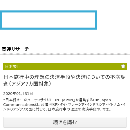
関連リサーチ
日本旅行
日本旅行中の理想の決済手段や決済についての不満調
査（アジア7カ国対象）
2020年01月31日
“日本好き”コミュニティサイト『FUN! JAPAN』を運営するFun Japan
Communicationsは、台湾・香港・タイ・マレーシア・インドネシア・ベトナム・イ
ンドのアジア7カ国に対して、日本旅行中の理想の決済手段や、今ま...
続きを読む