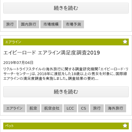
続きを読む
旅行
国内旅行
市場規模
市場予測
エアライン
エイビーロード エアライン満足度調査2019
2019年07月04日
リクルートライフスタイルの海外旅行に関する調査研究機関「エイビーロード・リ
サーチ・センター」は、2018年に渡航をした18歳以上の男女を対象に、国際線
エアラインの満足度調査を実施しました。調査結果の要約...
続きを読む
エアライン
航空
航空会社
LCC
CS
旅行
海外旅行
ペット