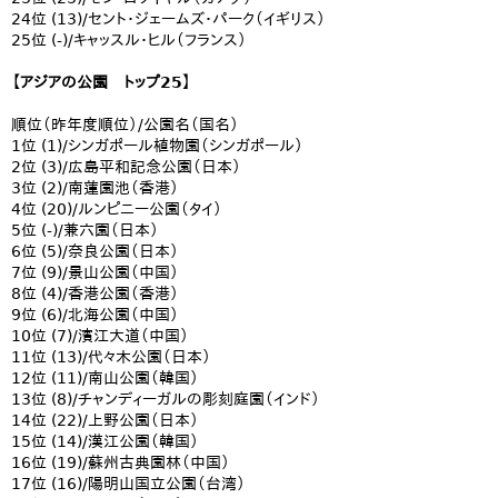
24位 (13)/セント・ジェームズ・パーク（イギリス）
25位 (-)/キャッスル・ヒル（フランス）
【アジアの公園 トップ25】
順位（昨年度順位）/公園名（国名）
1位 (1)/シンガポール植物園（シンガポール）
2位 (3)/広島平和記念公園（日本）
3位 (2)/南蓮園池（香港）
4位 (20)/ルンピニー公園（タイ）
5位 (-)/兼六園（日本）
6位 (5)/奈良公園（日本）
7位 (9)/景山公園（中国）
8位 (4)/香港公園（香港）
9位 (6)/北海公園（中国）
10位 (7)/濱江大道（中国）
11位 (13)/代々木公園（日本）
12位 (11)/南山公園（韓国）
13位 (8)/チャンディーガルの彫刻庭園（インド）
14位 (22)/上野公園（日本）
15位 (14)/漢江公園（韓国）
16位 (19)/蘇州古典園林（中国）
17位 (16)/陽明山国立公園（台湾）