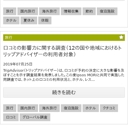
旅行
国内旅行
海外旅行
情報収集
節約
宿泊施設
ホテル
夏休み
休暇
旅行
口コミの影響力に関する調査（12の国や地域におけるト
リップアドバイザーの利用者対象）
2019年07月25日
TripAdvisor（トリップアドバイザー）は、口コミが予約の決定に大きな影響を及
ぼすことを示す調査結果を発表しました。この度Ipsos MORIと共同で実施した
同調査では、ネット上の口コミの利用状況と、ホテル、レス...
続きを読む
旅行
国内旅行
海外旅行
宿泊施設
ホテル
クチコミ
口コミ
グローバル調査