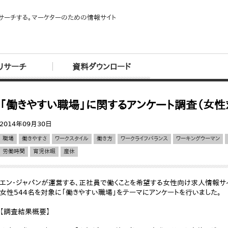
サーチする。マーケターのための情報サイト
リサーチ
資料ダウンロード
「働きやすい職場」に関するアンケート調査（女
2014年09月30日
職場
働きやすさ
ワークスタイル
働き方
ワークライフバランス
ワーキングウーマン
労働時間
育児休暇
産休
エン・ジャパンが運営する、正社員で働くことを希望する女性向け求人情報サイ
女性544名を対象に「働きやすい職場」をテーマにアンケートを行いました。
【調査結果概要】