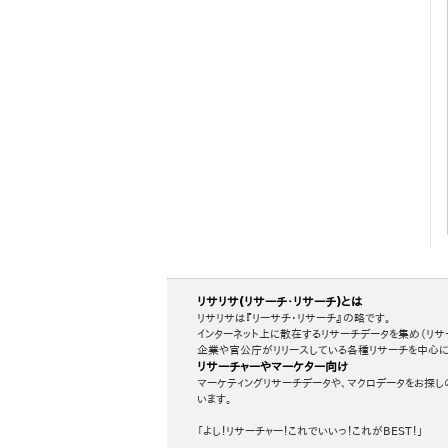
リサリサ(リサーチ・リサーチ)とは
リサリサは『リーサチ・リサーチ』の略です。
インターネット上に散在するリサーチデータを集め（リサ
企業や官公庁がリリースしている各種リサーチを中心に
リサーチャーやマーケター向け
マーケティングリサーチデータや、マクロデータをお探し
います。
「よし！リサーチャー！これでいいっ！これがBEST！」