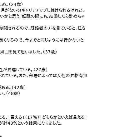
め。（24歳）
児がない分キャリアアップし続けられるけれど、
いかと思う。転職の際にも、結婚したら辞めちゃ
）
制限されるので、既婚者の方を見ていると、任さ
長くなるので、今までと同じようには行かないと
周囲を見て思いました。（37歳）
が昇進している。（27歳）
かれている。また、部署によっては女性の昇格有無
る。（42歳）
。（48歳）
、「言える」（17％）「どちらかといえば言える」
）が計43％という結果になりました。
。