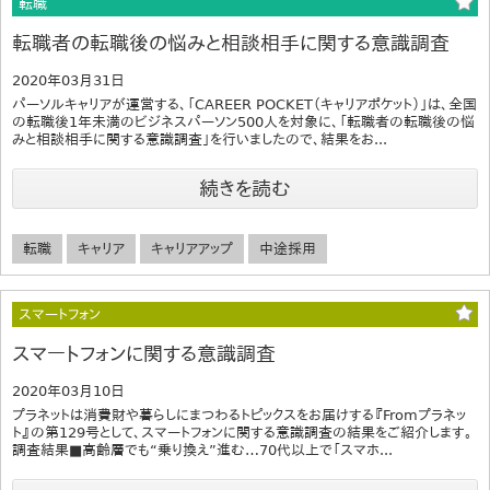
転職
転職者の転職後の悩みと相談相手に関する意識調査
2020年03月31日
パーソルキャリアが運営する、「CAREER POCKET（キャリアポケット）」は、全国
の転職後1年未満のビジネスパーソン500人を対象に、「転職者の転職後の悩
みと相談相手に関する意識調査」を行いましたので、結果をお...
続きを読む
転職
キャリア
キャリアアップ
中途採用
スマートフォン
スマートフォンに関する意識調査
2020年03月10日
プラネットは消費財や暮らしにまつわるトピックスをお届けする『Fromプラネッ
ト』の第129号として、スマートフォンに関する意識調査の結果をご紹介します。
調査結果■高齢層でも“乗り換え”進む…70代以上で「スマホ...