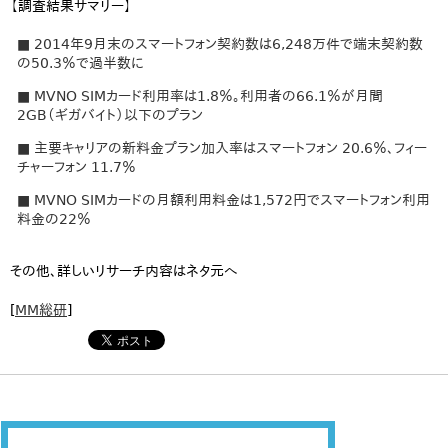
【調査結果サマリー】
■ 2014年9月末のスマートフォン契約数は6,248万件で端末契約数
の50.3％で過半数に
■ MVNO SIMカード利用率は1.8％。利用者の66.1％が月間
2GB（ギガバイト）以下のプラン
■ 主要キャリアの新料金プラン加入率はスマートフォン 20.6％、フィー
チャーフォン 11.7％
■ MVNO SIMカードの月額利用料金は1,572円でスマートフォン利用
料金の22％
その他、詳しいリサーチ内容はネタ元へ
[
MM総研
]