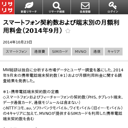
スマートフォン契約数および端末別の月額利
用料金（2014年9月）
2014年10月23日
スマートフォン
通信費
SIMカード
MVNO
通信
キャリア
ＭＭ総研は独自に分析する市場データとユーザー調査を基にした、2014
年9月末の携帯電話端末契約数（※1）および月額利用料金に関する調
査結果を発表した。
※1：携帯電話端末契約数の定義
◇スマートフォンおよびフィーチャーフォンの契約数（PHS、タブレット端末、
データ通信カード、通信モジュールは含まない）
◇NTTドコモ、ａｕ、ソフトバンクモバイル、ワイモバイル（旧イー・モバイル）
の4キャリアに加えて、MVNOが提供するSIMカードを利用した携帯電話
端末契約数を含む