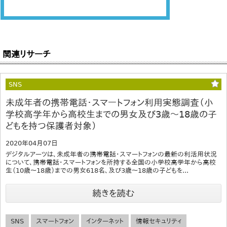
関連リサーチ
SNS
未成年者の携帯電話・スマートフォン利用実態調査（小
学校高学年から高校生までの男女及び3歳～18歳の子
どもを持つ保護者対象）
2020年04月07日
デジタルアーツは、未成年者の携帯電話・スマートフォンの最新の利活用状況
について、携帯電話・スマートフォンを所持する全国の小学校高学年から高校
生（10歳～18歳）までの男女618名、及び3歳～18歳の子どもを...
続きを読む
SNS
スマートフォン
インターネット
情報セキュリティ