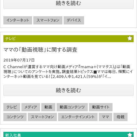
続きを読む
インターネット
スマートフォン
デバイス
テレビ
ママの「動画視聴」に関する調査
2019年07月17日
C Channelが運営するママ向け動画メディア『mama＋(ママタス)』は「動画
視聴」についてのアンケートを実施。調査結果トピックス■ママは毎日、頻繁にイ
ンターネット動画を見ている！【2,409人中1,421人(59%)が「イ...
続きを読む
テレビ
メディア
動画
動画コンテンツ
動画サイト
コンテンツ
スマートフォン
エンターテインメント
ママ
母親
新入社員