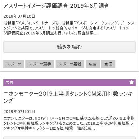
アスリートイメージ評価調査 2019年6月調査
2019年07月10日
博報堂ＤＹメディアパートナーズは、博報堂ＤＹスポーツマーケティング、データス
タジアムと共同で、アスリートの総合的なイメージを測定する「アスリートイメー
ジ評価調査」2019年6月調査を行いました。調査結果...
続きを読む
スポーツ
スポーツ選手
スポーツ観戦
広告
宣伝
広告
ニホンモニター２０１９上半期タレントＣＭ起用社数ランキ
ング
2019年07月01日
ニホンモニターは、２０１９年１月～６月のＣＭ出稿状況を基にした『２０１９上半期
タレントＣＭ起用社数ランキング』をまとめました。2019上半期ＣＭ起用社数ラ
ンキング▼男性キャラクター1位 9社 相葉 雅紀（嵐...