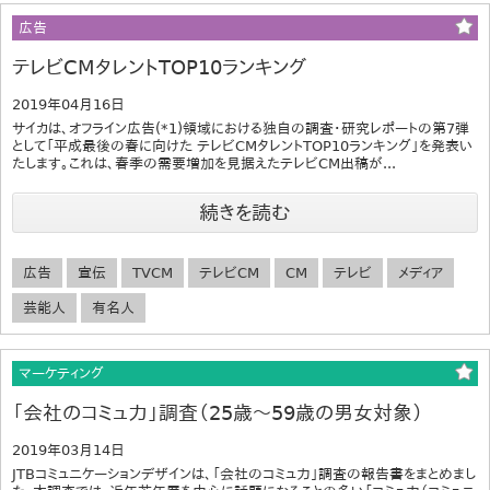
広告
テレビCMタレントTOP10ランキング
2019年04月16日
サイカは、オフライン広告(*1)領域における独自の調査・研究レポートの第7弾
として「平成最後の春に向けた テレビCMタレントTOP10ランキング」を発表い
たします。これは、春季の需要増加を見据えたテレビCM出稿が...
続きを読む
広告
宣伝
TVCM
テレビCM
CM
テレビ
メディア
芸能人
有名人
マーケティング
「会社のコミュ力」調査（25歳～59歳の男女対象）
2019年03月14日
JTBコミュニケーションデザインは、「会社のコミュ力」調査の報告書をまとめまし