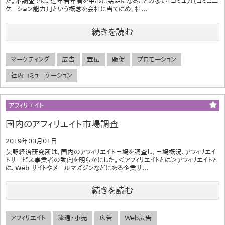
た。本調査では、近年若年層を中心に話題になることの多い「コミュ力（コミュニ
ケーション能力）」という概念を会社に当てはめ、社...
続きを読む
マーケティング
広告
宣伝
販促
プロモーション
社内コミュニケーション
アフィリエイト
国内のアフィリエイト市場調査
2019年03月01日
矢野経済研究所は、国内のアフィリエイト市場を調査し、市場概況、アフィリエイ
トサービス事業者の動向を明らかにした。＜アフィリエイトとは＞アフィリエイトと
は、Web サイトやメールマガジンなどにある企業サ...
続きを読む
アフィリエイト
流通・小売
広告
Web広告