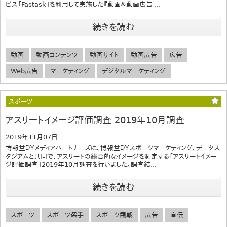
ビス「Fastask」を利用して実施した『動画＆動画広告 ...
続きを読む
動画
動画コンテンツ
動画サイト
動画広告
広告
Web広告
マーケティング
デジタルマーケティング
スポーツ
アスリートイメージ評価調査 2019年10月調査
2019年11月07日
博報堂ＤＹメディアパートナーズは、博報堂ＤＹスポーツマーケティング、データス
タジアムと共同で、アスリートの総合的なイメージを測定する「アスリートイメー
ジ評価調査」2019年10月調査を行いました。調査結...
続きを読む
スポーツ
スポーツ選手
スポーツ観戦
広告
宣伝