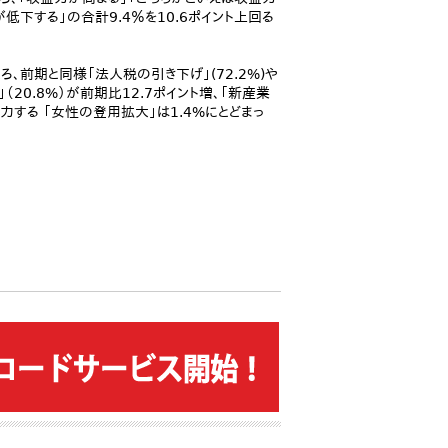
低下する」の合計9.4％を10.6ポイント上回る
前期と同様「法人税の引き下げ」(72.2%)や
（20.8%）が前期比12.7ポイント増、「新産業
注力する 「女性の登用拡大」は1.4%にとどまっ