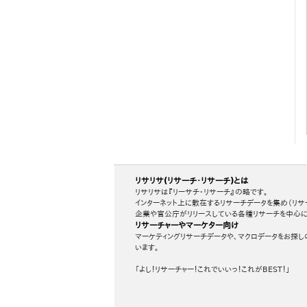
リサリサ(リサーチ・リサーチ)とは
リサリサは『リーサチ・リサーチ』の略です。
インターネット上に散在するリサーチデータを集め（リサ
企業や官公庁がリリースしている各種リサーチを中心に
リサーチャーやマーケター向け
マーケティングリサーチデータや、マクロデータをお探し
います。
「よし！リサーチャー！これでいいっ！これがBEST！」