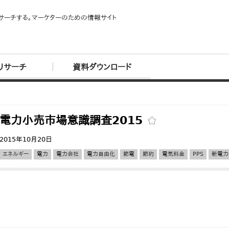
サーチする。マーケターのための情報サイト
リサーチ
資料ダウンロード
電力小売市場意識調査2015
2015年10月20日
エネルギー
電力
電力会社
電力自由化
節電
節約
電気料金
PPS
新電力