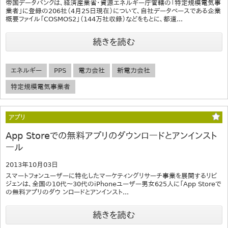
帝国データバンクは、経済産業省・資源エネルギー庁管轄の「特定規模電気事
業者」に登録の206社（4月25日現在）について、自社データベースである企業
概要ファイル「COSMOS2」（144万社収録）などをもとに、都道...
続きを読む
エネルギー
PPS
電力会社
新電力会社
特定規模電気事業者
アプリ
App Storeでの無料アプリのダウンロードとアンインスト
ール
2013年10月03日
スマートフォンユーザーに特化したマーケティングリサーチ事業を展開するリビ
ジェンは、全国の10代～30代のiPhoneユーザー男女625人に「App Storeで
の無料アプリのダウ ンロードとアンインスト...
続きを読む