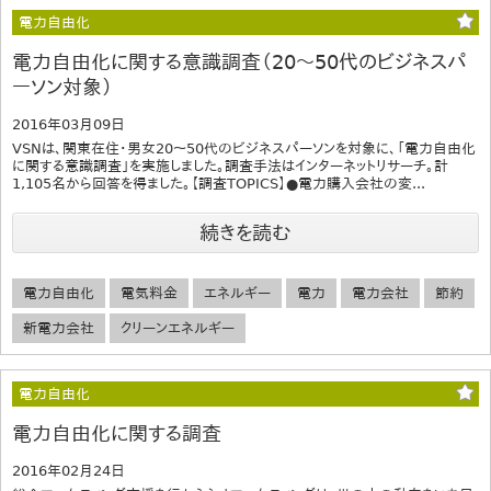
電力自由化
電力自由化に関する意識調査（20〜50代のビジネスパ
ーソン対象）
2016年03月09日
VSNは、関東在住・男女20～50代のビジネスパーソンを対象に、「電力自由化
に関する意識調査」を実施しました。調査手法はインターネットリサーチ。計
1,105名から回答を得ました。【調査TOPICS】●電力購入会社の変...
続きを読む
電力自由化
電気料金
エネルギー
電力
電力会社
節約
新電力会社
クリーンエネルギー
電力自由化
電力自由化に関する調査
2016年02月24日