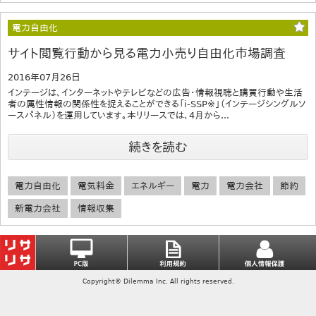
電力自由化
サイト閲覧行動から見る電力小売り自由化市場調査
2016年07月26日
インテージは、インターネットやテレビなどの広告・情報視聴と購買行動や生活
者の属性情報の関係性を捉えることができる「i-SSP※」（インテージシングルソ
ースパネル）を運用しています。本リリースでは、4月から...
続きを読む
電力自由化
電気料金
エネルギー
電力
電力会社
節約
新電力会社
情報収集
Copyright© Dilemma Inc. All rights reserved.