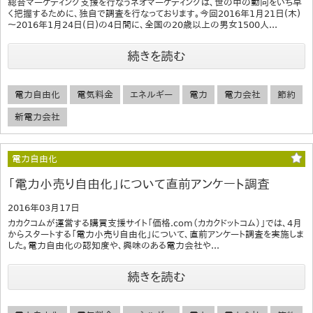
総合マーケティング支援を行なうネオマーケティングは、世の中の動向をいち早
く把握するために、独自で調査を行なっております。今回2016年1月21日(木)
～2016年1月24日(日)の4日間に、全国の20歳以上の男女1500人...
続きを読む
電力自由化
電気料金
エネルギー
電力
電力会社
節約
新電力会社
電力自由化
「電力小売り自由化」について直前アンケート調査
2016年03月17日
カカクコムが運営する購買支援サイト「価格.com（カカクドットコム）」では、4月
からスタートする「電力小売り自由化」について、直前アンケート調査を実施しま
した。電力自由化の認知度や、興味のある電力会社や...
続きを読む