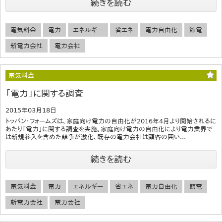
続きを読む
電気料金
電力
エネルギー
省エネ
電力自由化
節電
新電力会社
電力会社
電気料金
「電力」に関する調査
2015年03月18日
トッパン・フォームズは、家庭向け電力の自由化が2016年4月より開始されるに
あたり「電力」に関する調査を実施。家庭向け電力の自由化により電力業界で
は新規参入を含めた競争が激化、既存の電力会社は顧客の囲い...
続きを読む
電気料金
電力
エネルギー
省エネ
電力自由化
節電
新電力会社
電力会社