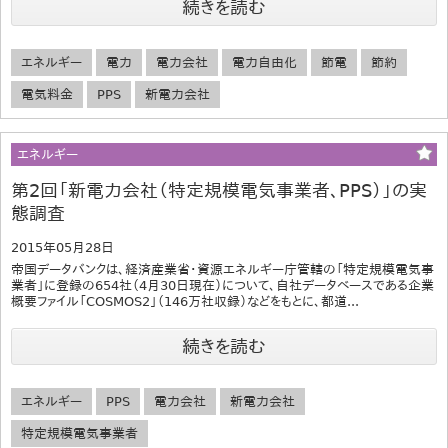
続きを読む
エネルギー
電力
電力会社
電力自由化
節電
節約
電気料金
PPS
新電力会社
エネルギー
第2回「新電力会社（特定規模電気事業者、PPS）」の実
態調査
2015年05月28日
帝国データバンクは、経済産業省・資源エネルギー庁管轄の「特定規模電気事
業者」に登録の654社（4月30日現在）について、自社データベースである企業
概要ファイル「COSMOS2」（146万社収録）などをもとに、都道...
続きを読む
エネルギー
PPS
電力会社
新電力会社
特定規模電気事業者