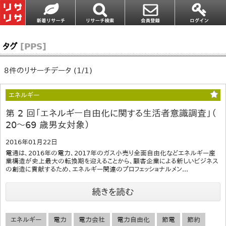
タグ
[PPS]
8件のリサーチデータ (1/1)
エネルギー
第 2 回「エネルギー自由化に関する生活者意識調査」（
20～69 歳男女対象）
2016年01月22日
電通は、2016年の電力、2017年のガス小売り全面自由化などエネルギー産
業構造が史上最大の転換期を迎えることから、顧客企業による新しいビジネス
の創造に貢献するため、エネルギー関連のプロフェッショナルメン...
続きを読む
エネルギー
電力
電力会社
電力自由化
節電
節約