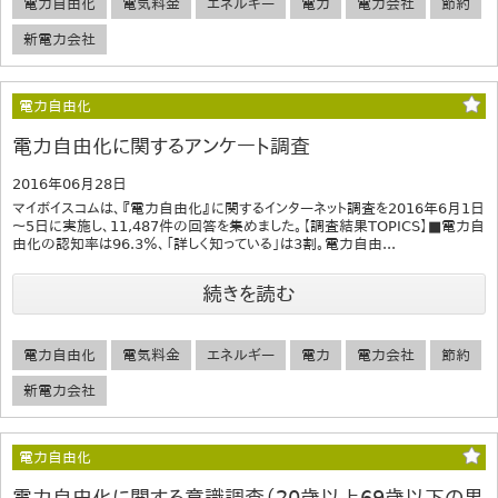
電力自由化
電気料金
エネルギー
電力
電力会社
節約
新電力会社
電力自由化
電力自由化に関するアンケート調査
2016年06月28日
マイボイスコムは、『電力自由化』に関するインターネット調査を2016年6月1日
～5日に実施し、11,487件の回答を集めました。【調査結果TOPICS】■電力自
由化の認知率は96.3％、「詳しく知っている」は3割。電力自由...
続きを読む
電力自由化
電気料金
エネルギー
電力
電力会社
節約
新電力会社
電力自由化
電力自由化に関する意識調査（20歳以上69歳以下の男