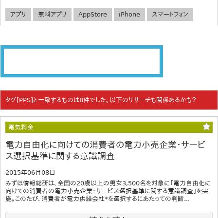
アプリ
無料アプリ
AppStore
iPhone
スマートフォン
タグ[PPS]と一致するものは8件でした。以下のリサーチも関係あるかも？
電気料金
電力自由化に向けての消費者の電力小売企業・サービ
ス選択基準に関する意識調査
2015年06月08日
みずほ情報総研は、全国の20歳以上の男女3,500名を対象に「電力自由化に
向けての消費者の電力小売企業・サービス選択基準に関する意識調査」を実
施。このたび、消費者が電力供給会社*を選択するにあたっての判断...