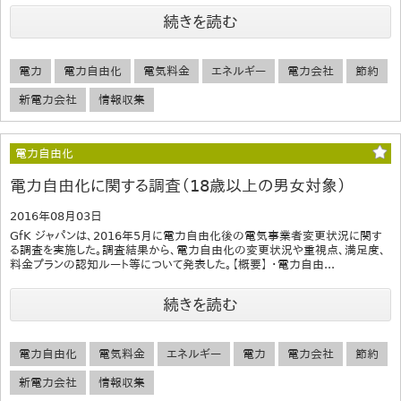
続きを読む
電力
電力自由化
電気料金
エネルギー
電力会社
節約
新電力会社
情報収集
電力自由化
電力自由化に関する調査（18歳以上の男女対象）
2016年08月03日
GfK ジャパンは、2016年5月に電力自由化後の電気事業者変更状況に関す
る調査を実施した。調査結果から、電力自由化の変更状況や重視点、満足度、
料金プランの認知ルート等について発表した。【概要】 ・電力自由...
続きを読む
電力自由化
電気料金
エネルギー
電力
電力会社
節約
新電力会社
情報収集