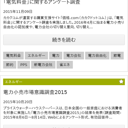
「電気料金」に関するアンケート調査
2015年11月09日
カカクコムが運営する購買支援サイト「価格.com（カカクドットコム）」は、「電気
料金」に関するアンケート調査を実施しました。2016年4月に始まる電力小売り
自由化の認知度や、電力会社の切り替え意向、切り替え...
続きを読む
電気料金
エネルギー
電力
電力会社
電力自由化
節電
節約
PPS
新電力会社
省エネ
エネルギー
電力小売市場意識調査2015
2015年10月20日
プライスウォーターハウスクーパースは、日本全国の一般家庭における消費者
を対象に実施した「電力小売市場意識調査2015」の結果を発表（調査期間：
2015年8月6日～8月14日、Webによるアンケート形式、有効回答件...