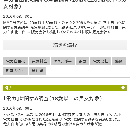
女対象）
2016年03月30日
MMD研究所は、20歳以上69歳以下の男女2,208人を対象に「電力自由化に
関する意識調査」を実施致しました。【調査結果サマリー（※一部抜粋）】■ 電
力自由化に伴い、販売会社を検討しているのは2割、既に販売会社を...
続きを読む
電力自由化
電気料金
エネルギー
電力
電力会社
節約
新電力会社
通信費
電力
「電力」に関する調査（18歳以上の男女対象）
2016年08月09日
トッパン・フォームズは、2016年4月より家庭向け電力の小売り自由化（以下、
電力自由化）が開始されたことを受け「電力」に関する調査を実施しました。
電力自由化により電力業界では新電力会社を含めた競争が激...