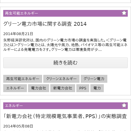
再生可能エネルギー
グリーン電力市場に関する調査 2014
2014年08月21日
矢野経済研究所は、国内のグリーン電力市場の調査を実施した。＜グリーン電
力とは＞グリーン電力とは、太陽光や風力、地熱、バイオマス等の再生可能エネ
ルギーによる発電電力をさす。グリーン電力は環境負荷が少...
続きを読む
再生可能エネルギー
クリーンエネルギー
グリーン電力
エネルギー
電力会社
新電力会社
PPS
電力
エネルギー
「新電力会社（特定規模電気事業者、PPS）」の実態調査
2014年05月08日