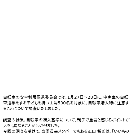
自転車の安全利用促進委員会では、1月27日～28日に、中高生の自転
車通学をする子どもを持つ主婦500名を対象に、自転車購入時に注意す
ることについて調査いたしました。
調査の結果、自転車の購入基準について、親子で重要と感じるポイントが
大きく異なることがわかりました。
今回の調査を受けて、当委員会メンバーでもある疋田 智氏は、「いいもの