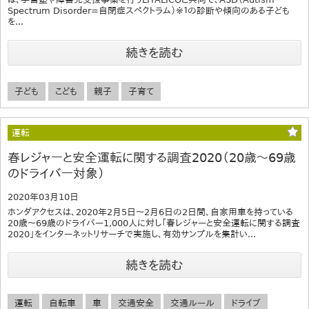
Spectrum Disorder=自閉症スペクトラム）※１の診断や傾向のある子ども
を...
続きを読む
子ども
こども
親子
子育て
運転
春レジャーと安全運転に関する調査2020（20歳～69歳
のドライバー対象）
2020年03月10日
ホンダアクセスは、2020年2月5日～2月6日の2日間、自家用車を持っている
20歳～69歳のドライバー1,000人に対し「春レジャーと安全運転に関する調査
2020」をインターネットリサーチで実施し、有効サンプルを集計い...
続きを読む
運転
自転車
車
交通安全
交通ルール
ドライブ