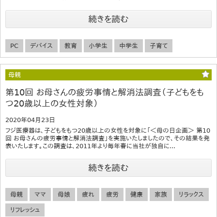
続きを読む
PC
デバイス
教育
小学生
中学生
子育て
母親
第10回 お母さんの疲労事情と解消法調査（子どもをも
つ20歳以上の女性対象）
2020年04月23日
フジ医療器は、子どもをもつ20歳以上の女性を対象に「＜母の日企画＞ 第10
回 お母さんの疲労事情と解消法調査」を実施いたしましたので、その結果を発
表いたします。この調査は、2011年より毎年春に当社が独自に...
続きを読む
母親
ママ
母娘
疲れ
疲労
健康
家族
リラックス
リフレッシュ