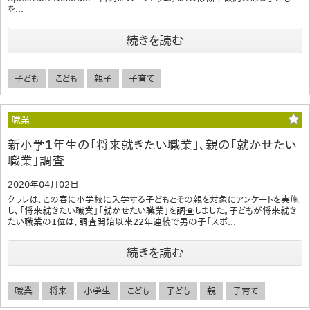
を...
続きを読む
子ども
こども
親子
子育て
職業
新小学1年生の「将来就きたい職業」、親の「就かせたい
職業」調査
2020年04月02日
クラレは、この春に小学校に入学する子どもとその親を対象にアンケートを実施
し、「将来就きたい職業」「就かせたい職業」を調査しました。子どもが将来就き
たい職業の1位は、調査開始以来22年連続で男の子「スポ...
続きを読む
職業
将来
小学生
こども
子ども
親
子育て