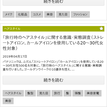
続きを読む
メイク
化粧品
コスメ
美容
見た目
ファッション
ヘアスタイル
「旅行時のヘアスタイル」に関する意識・実態調査（ストレ
ートアイロン、カールアイロンを使用している20～30代女
性対象）
2019年04月17日
パナソニックは、ふだん「ストレートアイロン」「カールアイロン」を使用している20
～30代女性500名を対象に、「旅行時のヘアスタイル」に関する意識・実態調
査を行いました。ゴールデンウイークの10連休を控え、...
続きを読む
ヘアスタイル
髪型
見た目
旅行
髪
頭髪
美容家電
美容