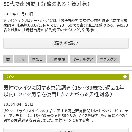
50代で歯列矯正経験のある母親対象）
2019年11月08日
アライン・テクノロジー・ジャパンは、「お子様を持つ女性の歯列矯正に対する意
識調査」を実施しました。調査では、20～50代で歯列矯正経験のある母親530
名を対象に、「母親自身の歯列矯正のタイミング」や同様に...
続きを読む
歯
口元
見た目
口内環境
オーラルケア
マウスケア
メイク
男性のメイクに関する意識調査（15～39歳で、過去1年
以内にメイク用品を使用したことがある男性対象）
2019年04月25日
リクルートライフスタイルの美容に関する調査研究機関「ホットペッパービューテ
ィーアカデミー」は、15～39歳の男性550人の「メイク経験者」を対象にメイクに
関する意識調査を実施しました。男性メイクに関する意...