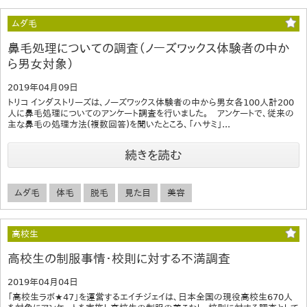
ムダ毛
鼻毛処理についての調査（ノーズワックス体験者の中か
ら男女対象）
2019年04月09日
トリコ インダストリーズは、ノーズワックス体験者の中から男女各100人計200
人に鼻毛処理についてのアンケート調査を行いました。 アンケートで、従来の
主な鼻毛の処理方法(複数回答)を聞いたところ、「ハサミ」...
続きを読む
ムダ毛
体毛
脱毛
見た目
美容
高校生
高校生の制服事情・校則に対する不満調査
2019年04月04日
「高校生ラボ★47」を運営するエイチジェイは、日本全国の現役高校生670人