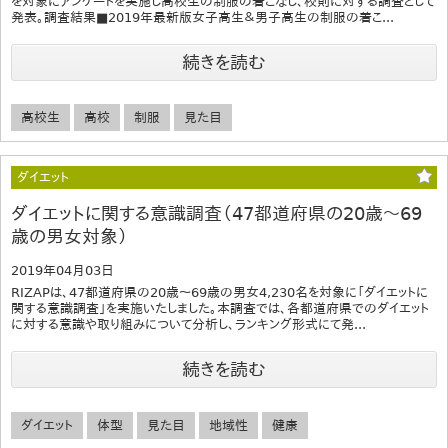
を対象にアンケートを実施し高校生の制服の着こなし、校則に対する調査として
発表。調査結果■2019年最新版女子高生＆男子高生の制服の着こ...
続きを読む
高校生
高校
制服
見た目
ダイエット
ダイエットに関する意識調査（47都道府県の20歳～69
歳の男女対象）
2019年04月03日
RIZAPは、47都道府県の20歳～69歳の男女4,230名を対象に「ダイエットに
関する意識調査」を実施いたしました。本調査では、各都道府県でのダイエット
に対する意識や取り組みについて分析し、ランキング形式にて発...
続きを読む
ダイエット
体型
見た目
地域性
健康