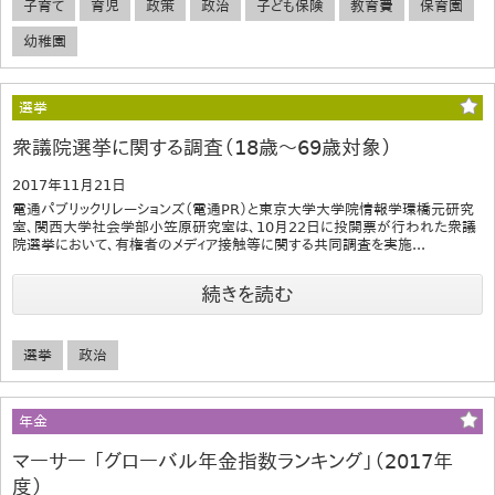
子育て
育児
政策
政治
子ども保険
教育費
保育園
幼稚園
選挙
衆議院選挙に関する調査（18歳～69歳対象）
2017年11月21日
電通パブリックリレーションズ（電通PR）と東京大学大学院情報学環橋元研究
室、関西大学社会学部小笠原研究室は、10月22日に投開票が行われた衆議
院選挙において、有権者のメディア接触等に関する共同調査を実施...
続きを読む
選挙
政治
年金
マーサー 「グローバル年金指数ランキング」（2017年
度）