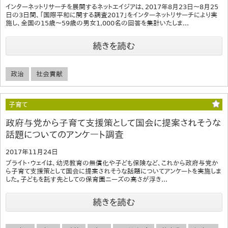
インターネットリサーチを展開するネットエイジアは、2017年8月23日～8月25
日の3日間、「国際平和に関する調査2017」をインターネットリサーチにより実
施し、全国の15歳～59歳の男女1,000名の回答を集計いたしま...
続きを読む
政治
社会貢献
子育て
政府与党から子育て支援策として国会に提案されそうな
話題についてのアンケート調査
2017年11月24日
ブライト・ウェイは、幼児教育の無償化や子ども保険など、これから政府与党か
ら子育て支援策として国会に提案されそうな話題についてアンケートを実施しま
した。子どもを託す先としての保育園ニーズの高さが浮き...
続きを読む