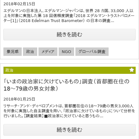
2018年02月15日
エデルマンの日本法人、エデルマン・ジャパンは、世界 28 カ国、33,000 人以
上を対象に実施した第 18 回信頼度調査「2018 エデルマン・トラストバロメー
ター[1]」（2018 Edelman Trust Barometer） の日本の調査...
続きを読む
景況感
政治
メディア
NGO
グローバル調査
政治
「いまの政治家に欠けているもの」調査（首都圏在住の
18～79歳の男女対象）
2018年01月25日
リサーチ・アンド・ディベロプメントは、首都圏在住の18～79歳の男女3,000人
を対象に実施した自主調査を用い、「政治家に欠けているもの」について分析を
行いました。【調査結果】■政治家に欠けていると思うもの...
続きを読む