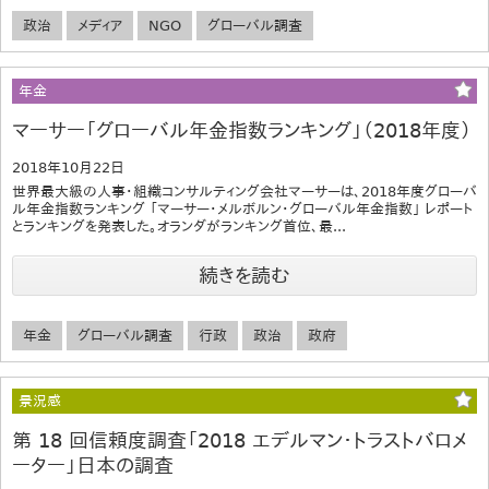
政治
メディア
NGO
グローバル調査
年金
マーサー「グローバル年金指数ランキング」（2018年度）
2018年10月22日
世界最大級の人事・組織コンサルティング会社マーサーは、2018年度グローバ
ル年金指数ランキング 「マーサー・メルボルン・グローバル年金指数」 レポート
とランキングを発表した。オランダがランキング首位、最...
続きを読む
年金
グローバル調査
行政
政治
政府
景況感
第 18 回信頼度調査「2018 エデルマン・トラストバロメ
ーター」日本の調査