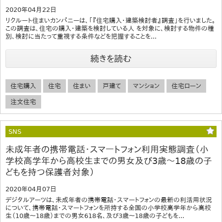
2020年04月22日
リクルート住まいカンパニーは、「『住宅購入・建築検討者』調査」を行いました。
この調査は、住宅の購入・建築を検討している人 を対象に、検討する物件の種
別、検討に当たって重視する条件などを把握することを...
続きを読む
住宅購入
住宅
住まい
戸建て
マンション
住宅ローン
注文住宅
SNS
未成年者の携帯電話・スマートフォン利用実態調査（小
学校高学年から高校生までの男女及び3歳～18歳の子
どもを持つ保護者対象）
2020年04月07日
デジタルアーツは、未成年者の携帯電話・スマートフォンの最新の利活用状況
について、携帯電話・スマートフォンを所持する全国の小学校高学年から高校
生（10歳～18歳）までの男女618名、及び3歳～18歳の子どもを...