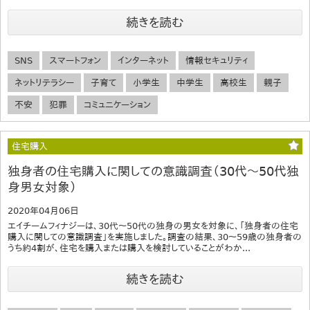
続きを読む
SNS
スマートフォン
インターネット
情報セキュリティ
ネットリテラシー
子育て
小学生
中学生
高校生
親子
不安
犯罪
コミュニケーション
住宅購入
独身者の住宅購入に関しての意識調査（30代～50代独
身男女対象）
2020年04月06日
エイチームフィナジーは、30代～50代の独身の男女を対象に、「独身者の住宅
購入に関しての意識調査」を実施しました。調査の結果、30～59歳の独身者の
うち約4割が、住宅を購入または購入を検討していることがわか...
続きを読む