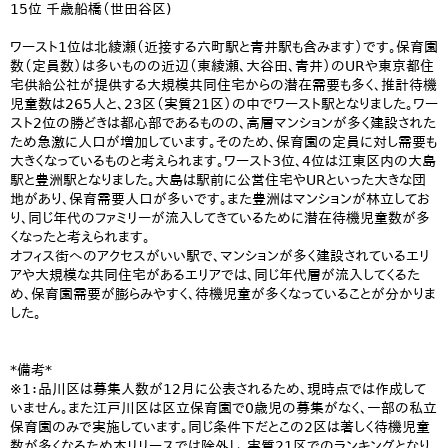
15位 千歳船橋（世田谷区)
ワースト1位は北綾瀬（近接する六町駅と青井駅も含みます）です。保育園
数（定員数）は多いものの近辺（東綾瀬、大谷田、青井）のURや東京都住
宅供給公社が提供する大規模共同住宅からの潜在需要も多く、推計待機
児童数は265人と、23区（実質21区）の中でワースト駅となりました。ワー
スト2位の勝どきは都心部であるものの、高層マンションが多く建設された
ため急激に人口が増加しています。そのため、保育園の定員に対し需要も
大きくなっているものと考えられます。ワースト3位、4位は江東区内の大島
駅と豊洲駅となりました。大島は駅前に公営住宅やURといった大きな団
地があり、保育需要人口が多いです。また豊洲はマンションが林立してお
り、同じ年代のファミリーが流入してきているために潜在待機児童数が多
くなったと考えられます。
オフィス街へのアクセスがいい駅で、マンションが多く建設されているエリ
アや大規模な共同住宅があるエリアでは、同じ年代層が流入してくるた
め、保育園需要が膨らみやすく、待機児童が多くなっていることが分かりま
した。
*備考*
※1：品川区は募集人数が12月に公表されるため、現時点では作成して
いません。また江戸川区は区立保育園で0歳児の募集がなく、一部の私立
保育園のみで実施しています。同じ条件下だとこの2区は著しく待機児童
数が多くなるため本リリースでは除外し、実質21区でのランキングとなり