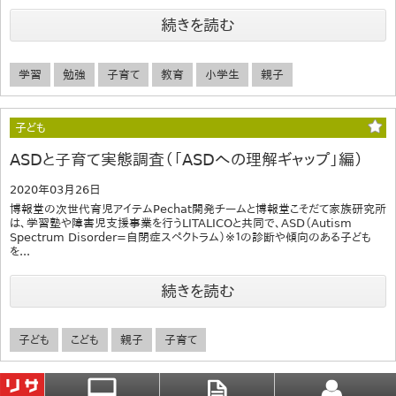
続きを読む
学習
勉強
子育て
教育
小学生
親子
子ども
ASDと子育て実態調査（「ASDへの理解ギャップ」編）
2020年03月26日
博報堂の次世代育児アイテムPechat開発チームと博報堂こそだて家族研究所
は、学習塾や障害児支援事業を行うLITALICOと共同で、ASD（Autism
Spectrum Disorder=自閉症スペクトラム）※１の診断や傾向のある子ども
を...
続きを読む
子ども
こども
親子
子育て