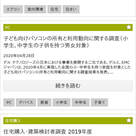
エアコン
室内環境
住宅
住まい
PC
子ども向けパソコンの所有と利用動向に関する調査（小
学生、中学生の子供を持つ男女対象）
2020年04月28日
デル テクノロジーズの日本における事業を展開する二社である、デルと、EMC
ジャパンは、2020年4月に実施した全国の小・中学生を持つ家庭を対象とした
子ども向けパソコンの所有と利用動向に関する調査結果を発表。...
続きを読む
PC
デバイス
教育
小学生
中学生
子育て
住宅購入
住宅購入・建築検討者調査 2019年度