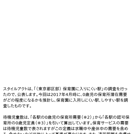
スタイルアクトは、「（東京都区部） 保育園に入りにくい駅」の調査を行っ
たので、公表します。今回は2017年4月時に、0歳児の保育所潜在需要
がどの程度になるかを推計し、保育園に入所しにくい駅、しやすい駅を調
査したものです。
待機児童数は、「各駅の0歳児の保育所需要（※2）」から「各駅の認可保
育所の0歳児定員（※3）」を引いて算出しています。保育サービスの需要
は待機児童数で表されますがこの定義は求職中や産休中の需要を含め