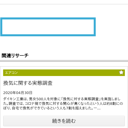
関連リサーチ
エアコン
換気に関する実態調査
2020年04月30日
ダイキン工業は、男女500人を対象に「換気に対する実態調査」を実施しまし
た。調査では、コロナ禍で換気に対する関心が高くなったという人は約8割にの
ぼり、自宅で換気ができているという人も7割を超えました。一...
続きを読む