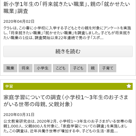
新小学1年生の「将来就きたい職業」、親の「就かせたい
職業」調査
2020年04月02日
クラレは、この春に小学校に入学する子どもとその親を対象にアンケートを実施
し、「将来就きたい職業」「就かせたい職業」を調査しました。子どもが将来就き
たい職業の1位は、調査開始以来22年連続で男の子「スポ...
続きを読む
職業
将来
小学生
こども
子ども
親
子育て
学習
家庭学習についての調査（小学校1～3年生のお子さま
がいる世帯の母親、父親対象）
2020年03月31日
公文教育研究会は、2020年2月、小学校1～3年生のお子さまがいる世帯の母
親1,000人、父親800人を対象に、「家庭学習についての調査」を実施しまし
た。この調査は、近年共働き世帯が増加する中、子どもの生活・家庭...