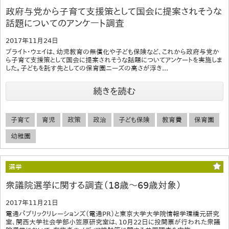
政府与党から子育て支援策として国会に提案されそうな
話題についてのアンケート調査
2017年11月24日
ブライト・ウェイは、幼児教育の無償化や子ども保険など、これから政府与党か
ら子育て支援策として国会に提案されそうな話題についてアンケートを実施しま
した。子どもを託す先としての保育園ニーズの高さが浮き...
続きを読む
子育て
育児
政策
政治
子ども保険
教育費
保育園
幼稚園
選挙
衆議院選挙に関する調査（18歳～69歳対象）
2017年11月21日
電通パブリックリレーションズ（電通PR）と東京大学大学院情報学環橋元研究
室、関西大学社会学部小笠原研究室は、10月22日に投開票が行われた衆議