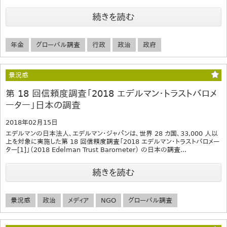
続きを読む
年金
グローバル調査
行政
政治
政府
景況感
第 18 回信頼度調査「2018 エデルマン・トラストバロメ
ーター」日本の調査
2018年02月15日
エデルマンの日本法人、エデルマン・ジャパンは、世界 28 カ国、33,000 人以
上を対象に実施した第 18 回信頼度調査「2018 エデルマン・トラストバロメー
ター[1]」（2018 Edelman Trust Barometer） の日本の調査...
続きを読む
景況感
政治
メディア
NGO
グローバル調査