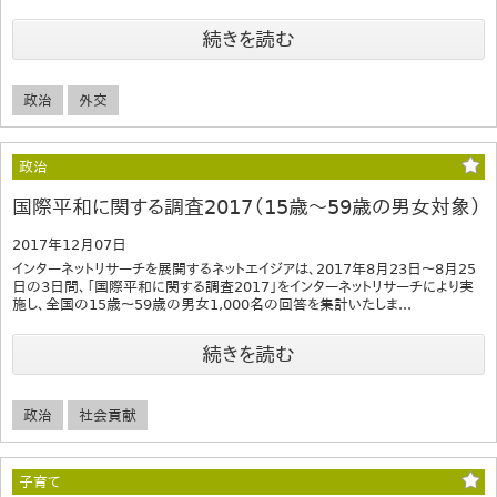
続きを読む
政治
外交
政治
国際平和に関する調査2017（15歳～59歳の男女対象）
2017年12月07日
インターネットリサーチを展開するネットエイジアは、2017年8月23日～8月25
日の3日間、「国際平和に関する調査2017」をインターネットリサーチにより実
施し、全国の15歳～59歳の男女1,000名の回答を集計いたしま...
続きを読む
政治
社会貢献
子育て