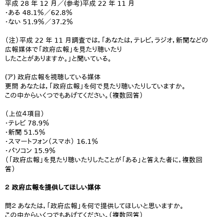
平成 28 年 12 月／(参考)平成 22 年 11 月
・ある 48.1％／62.8％
・ない 51.9％／37.2％
（注）平成 22 年 11 月調査では，「あなたは，テレビ，ラジオ，新聞などの
広報媒体で「政府広報」を見たり聴いたり
したことがありますか。」と聞いている。
(ア) 政府広報を視聴している媒体
更問 あなたは，「政府広報」を何で見たり聴いたりしていますか。
この中からいくつでもあげてください。（複数回答）
（上位４項目）
・テレビ 78.9％
・新聞 51.5％
・スマートフォン（スマホ） 16.1％
・パソコン 15.9％
（「政府広報」を見たり聴いたりしたことが「ある」と答えた者に，複数回
答）
２ 政府広報を提供してほしい媒体
問２ あなたは，「政府広報」を何で提供してほしいと思いますか。
この中からいくつでもあげてください。（複数回答）