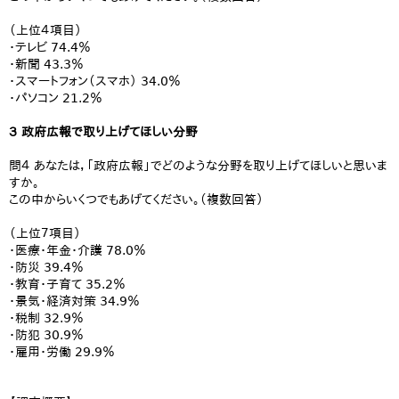
（上位４項目）
・テレビ 74.4％
・新聞 43.3％
・スマートフォン（スマホ） 34.0％
・パソコン 21.2％
３ 政府広報で取り上げてほしい分野
問４ あなたは，「政府広報」でどのような分野を取り上げてほしいと思いま
すか。
この中からいくつでもあげてください。（複数回答）
（上位７項目）
・医療・年金・介護 78.0％
・防災 39.4％
・教育・子育て 35.2％
・景気・経済対策 34.9％
・税制 32.9％
・防犯 30.9％
・雇用・労働 29.9％