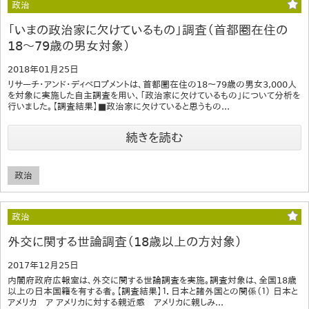
政治
「いまの政治家に欠けているもの」調査（首都圏在住の
18～79歳の男女対象）
2018年01月25日
リサーチ・アンド・ディベロプメントは、首都圏在住の18～79歳の男女3,000人
を対象に実施した自主調査を用い、「政治家に欠けているもの」について分析を
行いました。【調査結果】■政治家に欠けていると思うもの...
続きを読む
政治
政治
外交に関する世論調査（18歳以上の方対象）
2017年12月25日
内閣府政府広報室は、外交に関する世論調査を実施。調査対象は、全国18歳
以上の日本国籍を有する者。【調査結果】１．日本と諸外国との関係（１） 日本と
アメリカ ア アメリカに対する親近感 アメリカに親しみ...