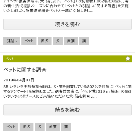
アイペット損害保険は、犬・猫（以下、「ペット」）の飼育者1,062名を対象に、春
の新生活・引越しシーズンに合わせて「ペットとの引越しに関する調査」を実施
いたしました。調査結果概要ペットと一緒に引越しをし...
続きを読む
引越し
ペット
愛犬
犬
愛猫
猫
ペット
ペットに関する調査
2019年04月01日
SBIいきいき少額短期保険は、犬・猫を飼育している802名を対象に「ペットに関
するアンケート」を実施しました。調査対象者は、「ペット博2019 in 横浜」のSBI
いきいき少短ブースにご来場いただいた犬・猫を飼育し...
続きを読む
ペット
愛犬
犬
愛猫
猫