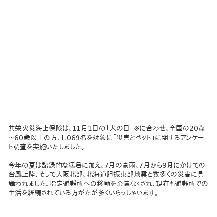
共栄火災海上保険は、11月1日の「犬の日」※に合わせ、全国の20歳
～60歳以上の方、1,069名を対象に「災害とペット」に関するアンケー
ト調査を実施いたしました。
今年の夏は記録的な猛暑に加え、7月の豪雨、7月から9月にかけての
台風上陸、そして大阪北部、北海道胆振東部地震と数多くの災害に見
舞われました。指定避難所への移動を余儀なくされ、現在も避難所での
生活を継続されている方がたが多くいらっしゃいます。