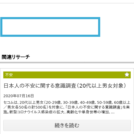
関連リサーチ
不安
日本人の不安に関する意識調査（20代以上男女対象）
2020年07月16日
セコムは、20代以上男女（20-29歳、30-39歳、40-49歳、50-59歳、60歳以上
／男女各50名の計500名）を対象に、「日本人の不安に関する意識調査」を実
施。新型コロナウイルス感染症の拡大、高齢化や単身世帯の増加、...
続きを読む