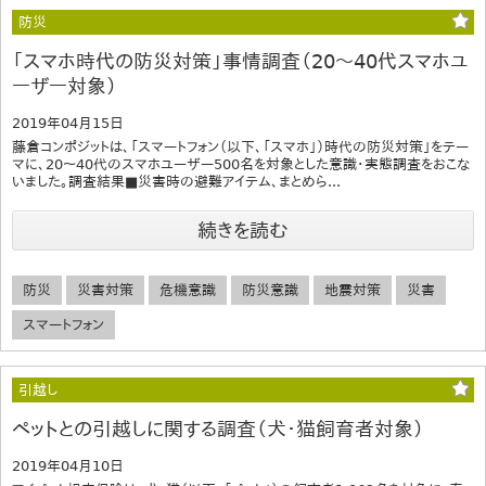
防災
「スマホ時代の防災対策」事情調査（20～40代スマホユ
ーザー対象）
2019年04月15日
藤倉コンポジットは、「スマートフォン（以下、「スマホ」）時代の防災対策」をテー
マに、20～40代のスマホユーザー500名を対象とした意識・実態調査をおこな
いました。調査結果■災害時の避難アイテム、まとめら...
続きを読む
防災
災害対策
危機意識
防災意識
地震対策
災害
スマートフォン
引越し
ペットとの引越しに関する調査（犬・猫飼育者対象）
2019年04月10日