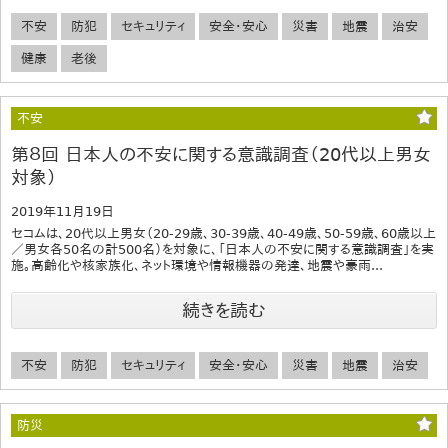
不安
防犯
セキュリティ
安全・安心
災害
地震
治安
健康
老後
不安
第８回 日本人の不安に関する意識調査（20代以上男女
対象）
2019年11月19日
セコムは、20代以上男女（20-29歳、30-39歳、40-49歳、50-59歳、60歳以上
／男女各50名の計500名）を対象に、「日本人の不安に関する意識調査」を実
施。高齢化や核家族化、ネット環境や情報機器の発達、地震や豪雨...
続きを読む
不安
防犯
セキュリティ
安全・安心
災害
地震
治安
防災