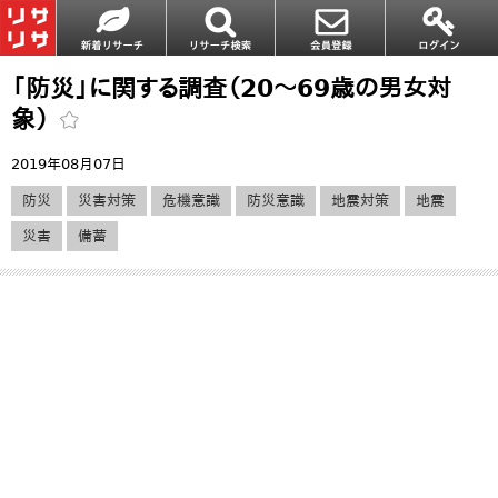
「防災」に関する調査（20～69歳の男女対
象）
2019年08月07日
防災
災害対策
危機意識
防災意識
地震対策
地震
災害
備蓄