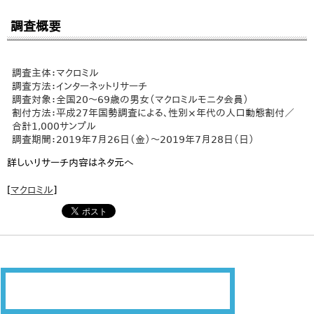
調査概要
調査主体：マクロミル
調査方法：インターネットリサーチ
調査対象：全国20～69歳の男女（マクロミルモニタ会員）
割付方法：平成27年国勢調査による、性別×年代の人口動態割付／
合計1,000サンプル
調査期間：2019年7月26日（金）～2019年7月28日（日）
詳しいリサーチ内容はネタ元へ
[
マクロミル
]