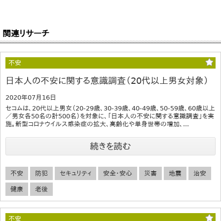
関連リサーチ
不安
日本人の不安に関する意識調査（20代以上男女対象）
2020年07月16日
セコムは、20代以上男女（20-29歳、30-39歳、40-49歳、50-59歳、60歳以上
／男女各50名の計500名）を対象に、「日本人の不安に関する意識調査」を実
施。新型コロナウイルス感染症の拡大、高齢化や単身世帯の増加、...
続きを読む
不安
防犯
セキュリティ
安全・安心
災害
地震
治安
健康
老後
不安