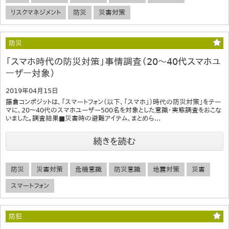
リスクマネジメント
防災
災害対策
防災
「スマホ時代の防災対策」事情調査（20～40代スマホユ
ーザー対象）
2019年04月15日
藤倉コンポジットは、「スマートフォン（以下、「スマホ」）時代の防災対策」をテー
マに、20～40代のスマホユーザー500名を対象とした意識・実態調査をおこな
いました。調査結果■災害時の避難アイテム、まとめら...
続きを読む
防災
災害対策
危機意識
防災意識
地震対策
災害
スマートフォン
防犯