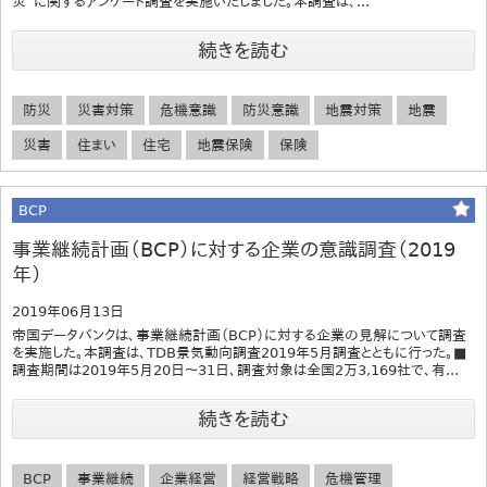
災”に関するアンケート調査を実施いたしました。本調査は、...
続きを読む
防災
災害対策
危機意識
防災意識
地震対策
地震
災害
住まい
住宅
地震保険
保険
BCP
事業継続計画（BCP）に対する企業の意識調査（2019
年）
2019年06月13日
帝国データバンクは、事業継続計画（BCP）に対する企業の見解について調査
を実施した。本調査は、TDB景気動向調査2019年5月調査とともに行った。■
調査期間は2019年5月20日～31日、調査対象は全国2万3,169社で、有...
続きを読む
BCP
事業継続
企業経営
経営戦略
危機管理