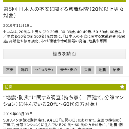
第８回 日本人の不安に関する意識調査（20代以上男女
対象）
2019年11月19日
セコムは、20代以上男女（20-29歳、30-39歳、40-49歳、50-59歳、60歳以上
／男女各50名の計500名）を対象に、「日本人の不安に関する意識調査」を実
施。高齢化や核家族化、ネット環境や情報機器の発達、地震や豪雨...
続きを読む
不安
防犯
セキュリティ
安全・安心
災害
地震
治安
防災
“地震・防災”に関する調査（持ち家（一戸建て、分譲マン
ション）に住んでいる20代～60代の方対象）
2019年08月09日
SBIリスタ少額短期保険は、9月1日「防災の日」にあわせて、全国の持ち家（一
戸建て、分譲マンション）に住んでいる20 代～60 代の方を対象に、“地震・防