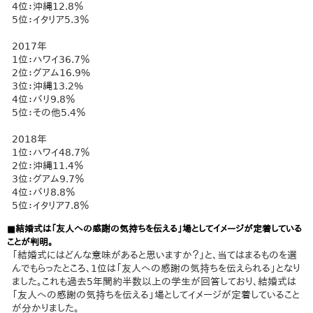
4位：沖縄12.8％
5位：イタリア5.3％
2017年
1位：ハワイ36.7％
2位：グアム16.9%
3位：沖縄13.2%
4位：バリ9.8％
5位：その他5.4％
2018年
1位：ハワイ48.7％
2位：沖縄11.4％
3位：グアム9.7％
4位：バリ8.8％
5位：イタリア7.8％
■結婚式は「友人への感謝の気持ちを伝える」場としてイメージが定着している
ことが判明。
「結婚式にはどんな意味があると思いますか？」と、当てはまるものを選
んでもらったところ、1位は「友人への感謝の気持ちを伝えられる」となり
ました。これも過去5年間約半数以上の学生が回答しており、結婚式は
「友人への感謝の気持ちを伝える」場としてイメージが定着していること
が分かりました。