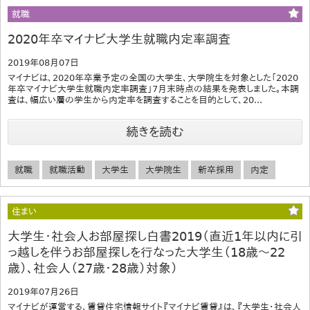
就職
2020年卒マイナビ大学生就職内定率調査
2019年08月07日
マイナビは、2020年卒業予定の全国の大学生、大学院生を対象とした「2020
年卒マイナビ大学生就職内定率調査」7月末時点の結果を発表しました。本調
査は、幅広い層の学生から内定率を調査することを目的として、20...
続きを読む
就職
就職活動
大学生
大学院生
新卒採用
内定
住まい
大学生・社会人お部屋探し白書2019（直近1年以内に引
っ越しを伴うお部屋探しを行なった大学生（18歳～22
歳）、社会人（27歳・28歳）対象）
2019年07月26日
マイナビが運営する、賃貸住宅情報サイト『マイナビ賃貸』は、『大学生・社会人