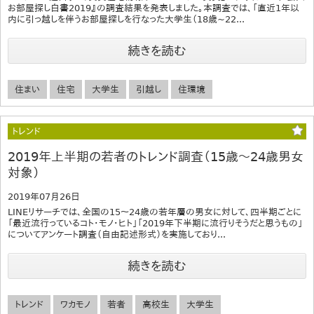
お部屋探し白書2019』の調査結果を発表しました。本調査では、「直近1年以
内に引っ越しを伴うお部屋探しを行なった大学生（18歳~22...
続きを読む
住まい
住宅
大学生
引越し
住環境
トレンド
2019年上半期の若者のトレンド調査（15歳～24歳男女
対象）
2019年07月26日
LINEリサーチでは、全国の15～24歳の若年層の男女に対して、四半期ごとに
「最近流行っているコト・モノ・ヒト」「2019年下半期に流行りそうだと思うもの」
についてアンケート調査（自由記述形式）を実施しており...
続きを読む
トレンド
ワカモノ
若者
高校生
大学生