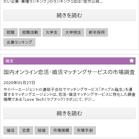
たい企業・業種ランキング」のランキング1位は「地方公務...
続きを読む
就職
就職活動
大学生
大学院生
新卒採用
企業ランキング
婚活
国内オンライン恋活・婚活マッチングサービスの市場調査
2020年01月27日
サイバーエージェントの連結子会社でマッチングサービス「タップル誕生」を運
営するマッチングエージェントは、恋活・婚活マッチングサービスに特化した調査
機関である「Love Tech（ラブテック）ラボ」にて、デジ...
続きを読む
婚活
恋愛
結婚
市場規模
市場予測