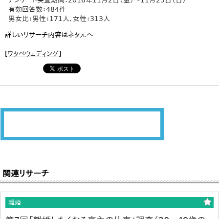
アンケート実査期間：2018年11月2日（金）～11月25日（日）
有効回答数：484件
男女比：男性：171人、女性：313人
詳しいリサーチ内容はネタ元へ
[
ワタベウェディング
]
関連リサーチ
離婚