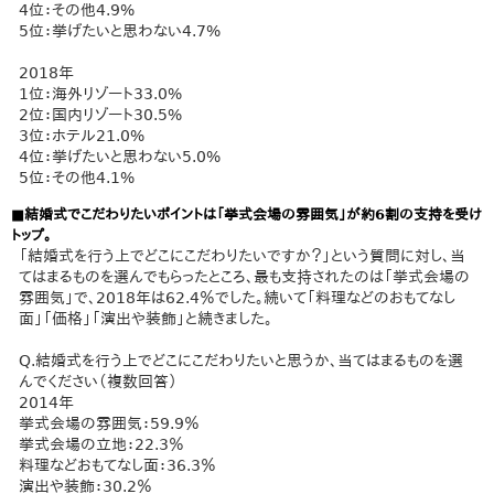
4位：その他4.9%
5位：挙げたいと思わない4.7%
2018年
1位：海外リゾート33.0%
2位：国内リゾート30.5%
3位：ホテル21.0%
4位：挙げたいと思わない5.0%
5位：その他4.1%
■結婚式でこだわりたいポイントは「挙式会場の雰囲気」が約6割の支持を受け
トップ。
「結婚式を行う上でどこにこだわりたいですか？」という質問に対し、当
てはまるものを選んでもらったところ、最も支持されたのは「挙式会場の
雰囲気」で、2018年は62.4％でした。続いて「料理などのおもてなし
面」「価格」「演出や装飾」と続きました。
Q.結婚式を行う上でどこにこだわりたいと思うか、当てはまるものを選
んでください（複数回答）
2014年
挙式会場の雰囲気：59.9％
挙式会場の立地：22.3％
料理などおもてなし面：36.3％
演出や装飾：30.2％