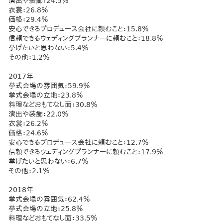
演出や装飾：24.5％
衣裳：26.8％
価格：29.4％
安心できるプロデュース会社に頼むこと：15.8％
信頼できるウェディングプランナーに頼むこと：18.8％
挙げたいと思わない：5.4％
その他：1.2％
2017年
挙式会場の雰囲気：59.9％
挙式会場の立地：23.8％
料理などおもてなし面：30.8％
演出や装飾：22.0％
衣裳：26.2％
価格：24.6％
安心できるプロデュース会社に頼むこと：12.7％
信頼できるウェディングプランナーに頼むこと：17.9％
挙げたいと思わない：6.7％
その他：2.1％
2018年
挙式会場の雰囲気：62.4％
挙式会場の立地：25.8％
料理などおもてなし面：33.5％