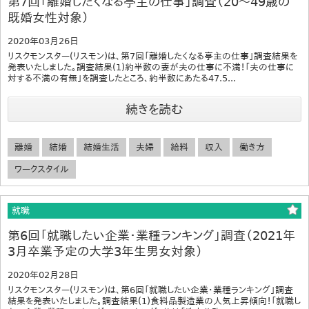
第7回「離婚したくなる亭主の仕事」調査（20～49歳の
既婚女性対象）
2020年03月26日
リスクモンスター(リスモン)は、第7回「離婚したくなる亭主の仕事」調査結果を
発表いたしました。調査結果(1)約半数の妻が夫の仕事に不満！「夫の仕事に
対する不満の有無」を調査したところ、約半数にあたる47.5...
続きを読む
離婚
結婚
結婚生活
夫婦
給料
収入
働き方
ワークスタイル
就職
第6回「就職したい企業・業種ランキング」調査（2021年
3月卒業予定の大学3年生男女対象）
2020年02月28日
リスクモンスター(リスモン)は、第6回「就職したい企業・業種ランキング」調査
結果を発表いたしました。調査結果(1)食料品製造業の人気上昇傾向！「就職し