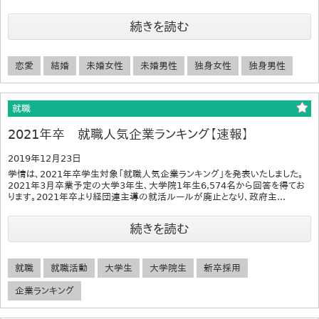
続きを読む
恋愛
結婚
未婚女性
未婚男性
独身女性
独身男性
就職
2021年卒 就職人気企業ランキング【速報】
2019年12月23日
学情は、2021年卒学生対象「就職人気企業ランキング」を発表いたしました。
2021年3月卒業予定の大学3年生、大学院1年生6,574名から回答を得てお
ります。2021年卒より経団連主導の就活ルールが廃止となり、政府主...
続きを読む
就職
就職活動
大学生
大学院生
新卒採用
企業ランキング