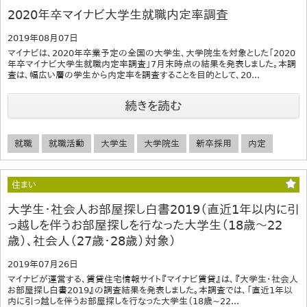
2020年卒マイナビ大学生就職内定率調査
2019年08月07日
マイナビは、2020年卒業予定の全国の大学生、大学院生を対象とした「2020
年卒マイナビ大学生就職内定率調査」7月末時点の結果を発表しました。本調
査は、幅広い層の学生から内定率を調査することを目的として、20...
続きを読む
就職
就職活動
大学生
大学院生
新卒採用
内定
住まい
大学生・社会人お部屋探し白書2019（直近1年以内に引
っ越しを伴うお部屋探しを行なった大学生（18歳～22
歳）、社会人（27歳・28歳）対象）
2019年07月26日
マイナビが運営する、賃貸住宅情報サイト『マイナビ賃貸』は、『大学生・社会人
お部屋探し白書2019』の調査結果を発表しました。本調査では、「直近1年以
内に引っ越しを伴うお部屋探しを行なった大学生（18歳~22...