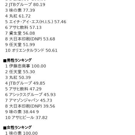
2 JTBグループ 80.19
3 味の素 77.39
4 丸紅 61.72
5 エイチ・アイ・エス(H.I.S.) 57.46
6 アサヒ飲料 57.13
7 資生堂 56.08
8 大日本印刷(DNP) 53.68
9 任天堂 51.99
10 オリエンタルランド 50.61
■男性ランキング
1 伊藤忠商事 100.00
2 任天堂 55.30
3 丸紅 50.39
4 JTBグループ 49.85
5 アサヒ飲料 47.29
6 アシックスグループ 45.93
7 アマゾンジャパン 45.73
8 大日本印刷(DNP) 39.56
9 味の素 38.44 9
10 アサヒビール 37.82
■女性ランキング
1 味の素 100.00