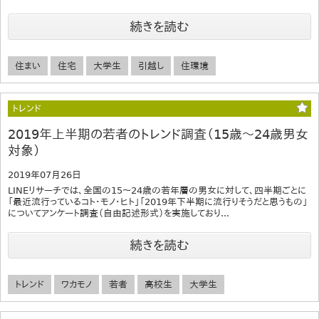
続きを読む
住まい
住宅
大学生
引越し
住環境
トレンド
2019年上半期の若者のトレンド調査（15歳～24歳男女
対象）
2019年07月26日
LINEリサーチでは、全国の15～24歳の若年層の男女に対して、四半期ごとに
「最近流行っているコト・モノ・ヒト」「2019年下半期に流行りそうだと思うもの」
についてアンケート調査（自由記述形式）を実施しており...
続きを読む
トレンド
ワカモノ
若者
高校生
大学生