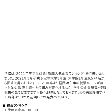
学情は、2021年卒学生対象「就職人気企業ランキング」を発表いたし
ました。2021年3月卒業予定の大学3年生、大学院1年生6,574名か
ら回答を得ております。2021年卒より経団連主導の就活ルールが廃
止となり、政府主導へと枠組みが変化するなか、学生の企業研究・情報
収集の動きはますます早期化傾向となっております。その実態を映すべ
く、昨年より3か月前倒しでの発表となります。
■ 総合ランキング
1 伊藤忠商事 100.00