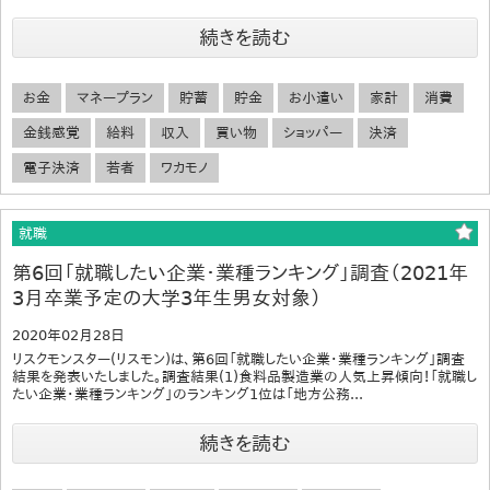
続きを読む
お金
マネープラン
貯蓄
貯金
お小遣い
家計
消費
金銭感覚
給料
収入
買い物
ショッパー
決済
電子決済
若者
ワカモノ
就職
第6回「就職したい企業・業種ランキング」調査（2021年
3月卒業予定の大学3年生男女対象）
2020年02月28日
リスクモンスター(リスモン)は、第6回「就職したい企業・業種ランキング」調査
結果を発表いたしました。調査結果(1)食料品製造業の人気上昇傾向！「就職し
たい企業・業種ランキング」のランキング1位は「地方公務...
続きを読む