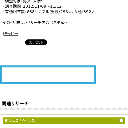
・調査対象：男女・大学生
・調査期間：2012/11/09～11/12
・有効回答数：688サンプル(男性:296人、女性:392人)
その他、詳しいリサーチ内容はネタ元へ
[
モッピー
]
関連リサーチ
新型コロナウイルス