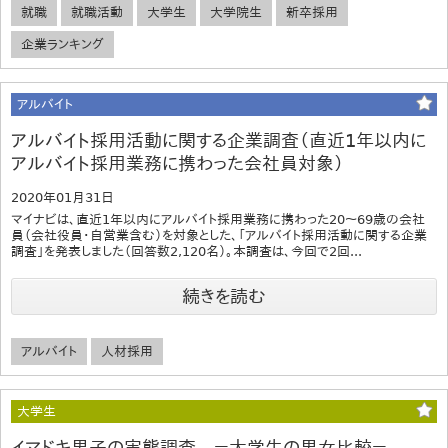
就職
就職活動
大学生
大学院生
新卒採用
企業ランキング
アルバイト
アルバイト採用活動に関する企業調査（直近1年以内に
アルバイト採用業務に携わった会社員対象）
2020年01月31日
マイナビは、直近1年以内にアルバイト採用業務に携わった20～69歳の会社
員（会社役員・自営業含む）を対象とした、「アルバイト採用活動に関する企業
調査」を発表しました（回答数2,120名）。本調査は、今回で2回...
続きを読む
アルバイト
人材採用
大学生
イマドキ男子の実態調査 －大学生の男女比較－