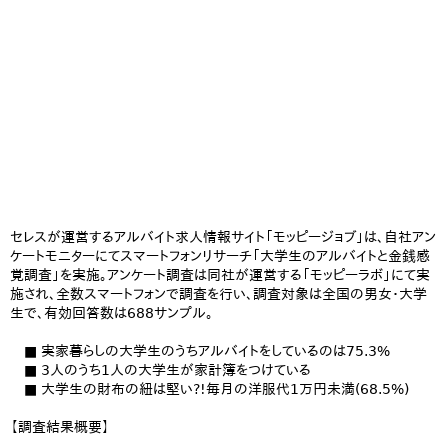
セレスが運営するアルバイト求人情報サイト「モッピージョブ」は、自社アン
ケートモニターにてスマートフォンリサーチ「大学生のアルバイトと金銭感
覚調査」を実施。アンケート調査は同社が運営する「モッピーラボ」にて実
施され、全数スマートフォンで調査を行い、調査対象は全国の男女・大学
生で、有効回答数は688サンプル。
■ 実家暮らしの大学生のうちアルバイトをしているのは75.3%
■ 3人のうち1人の大学生が家計簿をつけている
■ 大学生の財布の紐は堅い?!毎月の洋服代1万円未満(68.5%)
【調査結果概要】