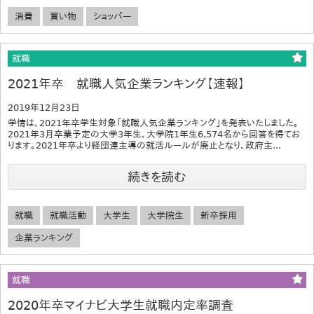
消費
買い物
ショッパー
就職
2021年卒 就職人気企業ランキング【速報】
2019年12月23日
学情は、2021年卒学生対象「就職人気企業ランキング」を発表いたしました。
2021年3月卒業予定の大学3年生、大学院1年生6,574名から回答を得てお
ります。2021年卒より経団連主導の就活ルールが廃止となり、政府主...
続きを読む
就職
就職活動
大学生
大学院生
新卒採用
企業ランキング
就職
2020年卒マイナビ大学生就職内定率調査