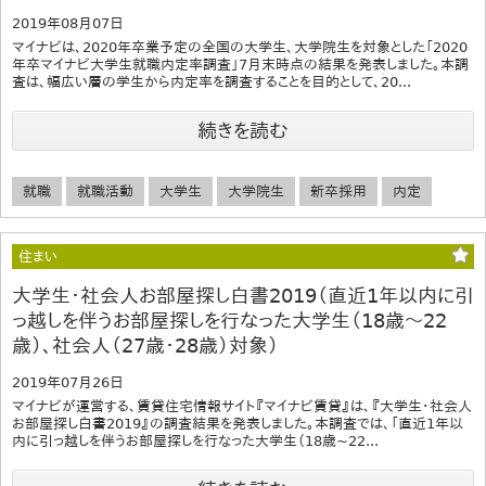
2019年08月07日
マイナビは、2020年卒業予定の全国の大学生、大学院生を対象とした「2020
年卒マイナビ大学生就職内定率調査」7月末時点の結果を発表しました。本調
査は、幅広い層の学生から内定率を調査することを目的として、20...
続きを読む
就職
就職活動
大学生
大学院生
新卒採用
内定
住まい
大学生・社会人お部屋探し白書2019（直近1年以内に引
っ越しを伴うお部屋探しを行なった大学生（18歳～22
歳）、社会人（27歳・28歳）対象）
2019年07月26日
マイナビが運営する、賃貸住宅情報サイト『マイナビ賃貸』は、『大学生・社会人
お部屋探し白書2019』の調査結果を発表しました。本調査では、「直近1年以
内に引っ越しを伴うお部屋探しを行なった大学生（18歳~22...