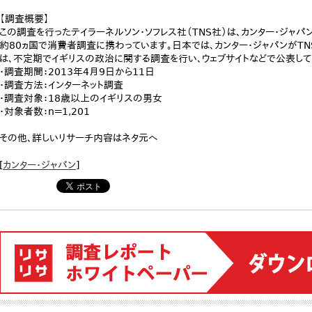
【調査概要】
この調査を行ったテイラーネルソン・ソフレス社（TNS社）は、カンター・ジャ
約80ヵ国で消費者調査に携わっています。日本では、カンター・ジャパンがT
は、不定期でイギリスの政治に関する調査を行い、ウェブサイトなどで公表して
・調査期間：2013年4月9日から11日
・調査方法：インターネット調査
・調査対象：18歳以上のイギリスの男女
・対象者数：n＝1,201
その他、詳しいリサーチ内容はネタ元へ
[
カンター・ジャパン
]