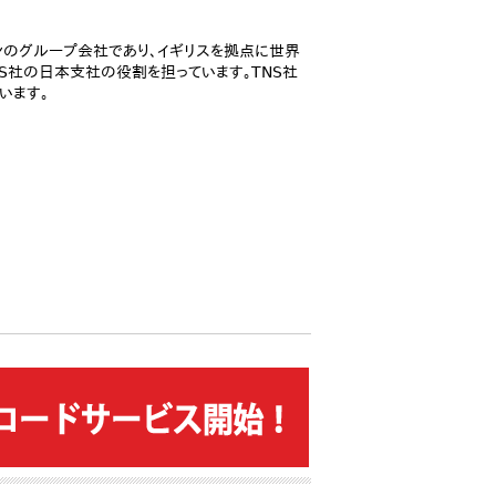
パンのグループ会社であり、イギリスを拠点に世界
NS社の日本支社の役割を担っています。TNS社
います。