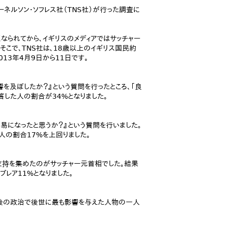
ネルソン・ソフレス社（TNS社）が行った調査に
なられてから、イギリスのメディアではサッチャー
こで、TNS社は、18歳以上のイギリス国民約
013年4月9日から11日です。
響を及ぼしたか？』という質問を行ったところ、「良
答した人の割合が34%となりました。
易になったと思うか？』という質問を行いました。
た人の割合17%を上回りました。
支持を集めたのがサッチャー元首相でした。結果
・ブレア11%となりました。
後の政治で後世に最も影響を与えた人物の一人