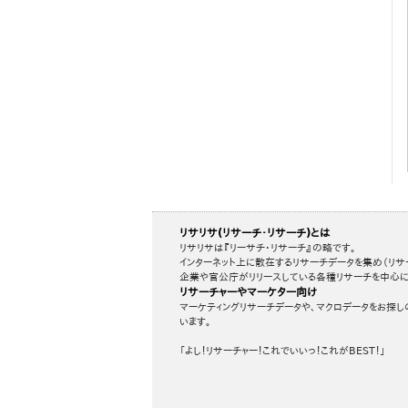
リサリサ(リサーチ・リサーチ)とは
リサリサは『リーサチ・リサーチ』の略です。
インターネット上に散在するリサーチデータを集め（リサ
企業や官公庁がリリースしている各種リサーチを中心に
リサーチャーやマーケター向け
マーケティングリサーチデータや、マクロデータをお探し
います。
「よし！リサーチャー！これでいいっ！これがBEST！」