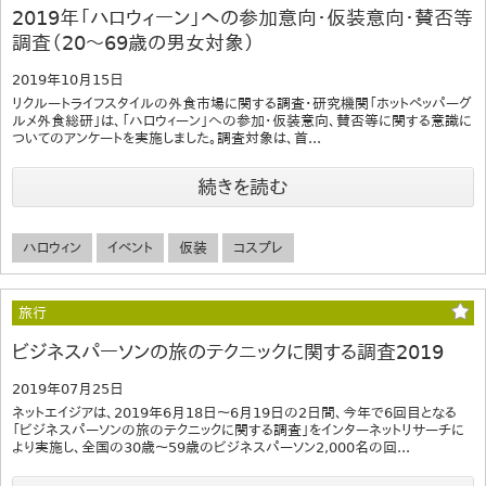
2019年「ハロウィーン」への参加意向・仮装意向・賛否等
調査（20～69歳の男女対象）
2019年10月15日
リクルートライフスタイルの外食市場に関する調査・研究機関「ホットペッパーグ
ルメ外食総研」は、「ハロウィーン」への参加・仮装意向、賛否等に関する意識に
ついてのアンケートを実施しました。調査対象は、首...
続きを読む
ハロウィン
イベント
仮装
コスプレ
旅行
ビジネスパーソンの旅のテクニックに関する調査2019
2019年07月25日
ネットエイジアは、2019年6月18日～6月19日の2日間、今年で6回目となる
「ビジネスパーソンの旅のテクニックに関する調査」をインターネットリサーチに
より実施し、全国の30歳～59歳のビジネスパーソン2,000名の回...