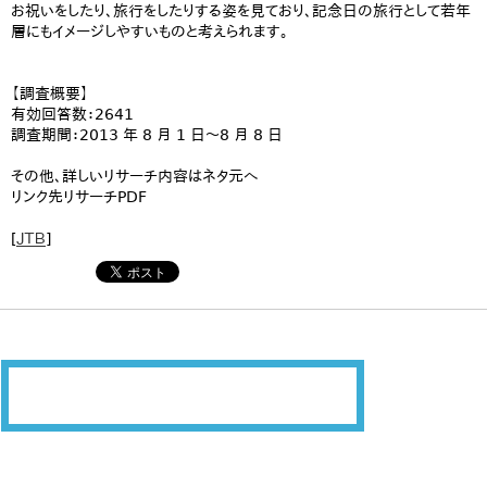
お祝いをしたり、旅行をしたりする姿を見ており、記念日の旅行として若年
層にもイメージしやすいものと考えられます。
【調査概要】
有効回答数：2641
調査期間：2013 年 8 月 1 日～8 月 8 日
その他、詳しいリサーチ内容はネタ元へ
リンク先リサーチPDF
[
ＪＴＢ
]