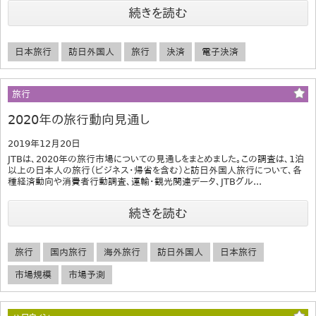
続きを読む
日本旅行
訪日外国人
旅行
決済
電子決済
旅行
2020年の旅行動向見通し
2019年12月20日
JTBは、2020年の旅行市場についての見通しをまとめました。この調査は、1泊
以上の日本人の旅行（ビジネス･帰省を含む）と訪日外国人旅行について、各
種経済動向や消費者行動調査、運輸・観光関連データ、JTBグル...
続きを読む
旅行
国内旅行
海外旅行
訪日外国人
日本旅行
市場規模
市場予測