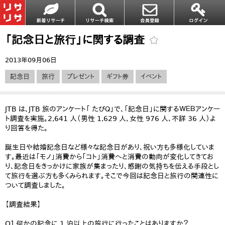
「記念日と旅行」に関する調査
2013年09月06日
記念日
旅行
プレゼント
ギフト券
イベント
JTB は、JTB 旅のアンケート「 たびＱ」で、「記念日」に関するＷＥＢアンケー
ト調査を実施。2,641 人（男性 1,629 人、女性 976 人、不詳 36 人）よ
り回答を得た。
誕生日や結婚記念日など様々な記念日があり、祝い方も多様化していま
す。最近は「モノ」消費から「コト」消費へと消費の動向が変化してきてお
り、記念日をきっかけに家族が集まったり、感謝の気持ちを伝える手段とし
て旅行を選ぶ方も多くみられます。そこで今回は記念日と旅行の関連性に
ついて調査しました。
【調査結果】
Q１ 何かの記念に 1 泊以上の旅行に行ったことはありますか？