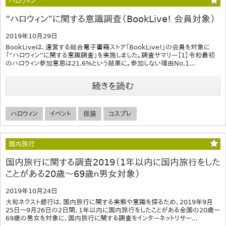
ハロウィン
“ハロウィン”に関する意識調査（BookLive! 会員対象）
2019年10月29日
BookLiveは、運営する総合電子書籍ストア「BookLive!」の会員を対象に
「“ハロウィン”に関する意識調査」を実施しました。調査サマリー【1】令和最初
のハロウィン参加意思は21.6%という結果に。参加しない理由No.1...
続きを読む
ハロウィン
イベント
仮装
コスプレ
国内旅行
国内旅行に関する調査2019（1年以内に国内旅行をした
ことがある20歳～69歳ｎ男女対象）
2019年10月24日
大和ネクスト銀行は、国内旅行に関する実態や意識を探るため、2019年9月
25日～9月26日の2日間、1年以内に国内旅行をしたことがある全国の20歳～
69歳の男女を対象に、国内旅行に関する調査をインターネットリサー...