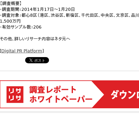
【調査概要】
・調査期間：2014年1月17日～1月20日
・調査対象：都心8区（港区、渋谷区、新宿区、千代田区、中央区、文京区、品川
1,500万円
・有効サンプル数：206
その他、詳しいリサーチ内容はネタ元へ
[
Digital PR Platform
]