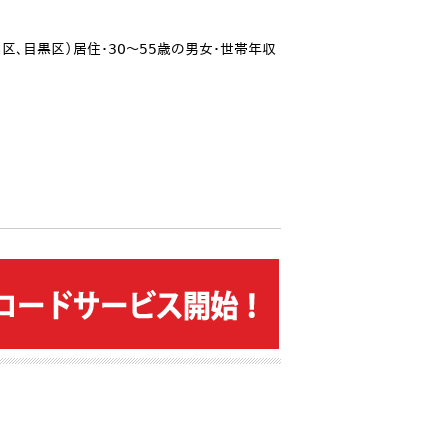
区、目黒区）居住・30～55歳の男女・世帯年収