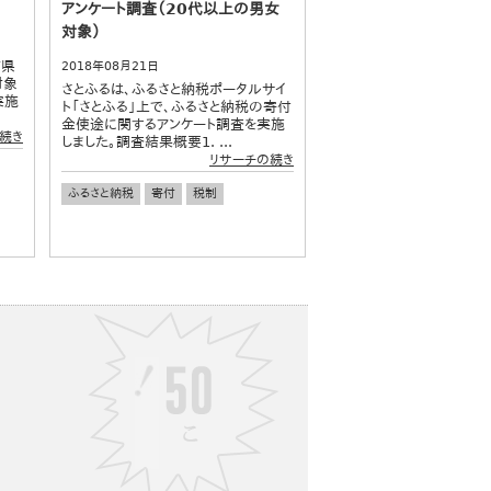
アンケート調査（20代以上の男女
対象）
府県
2018年08月21日
対象
さとふるは、ふるさと納税ポータルサイ
実施
ト「さとふる」上で、ふるさと納税の寄付
金使途に関するアンケート調査を実施
続き
しました。調査結果概要1. ...
リサーチの続き
ふるさと納税
寄付
税制