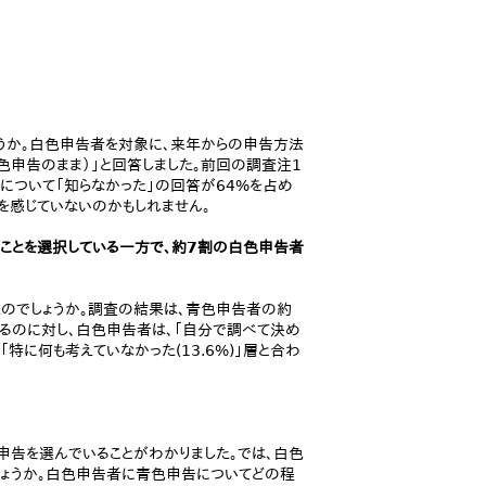
うか。白色申告者を対象に、来年からの申告方法
色申告のまま）」と回答しました。前回の調査注1
化について「知らなかった」の回答が64%を占め
を感じていないのかもしれません。
ことを選択している一方で、約7割の白色申告者
のでしょうか。調査の結果は、青色申告者の約
るのに対し、白色申告者は、「自分で調べて決め
「特に何も考えていなかった(13.6%)」層と合わ
告を選んでいることがわかりました。では、白色
しょうか。白色申告者に青色申告についてどの程