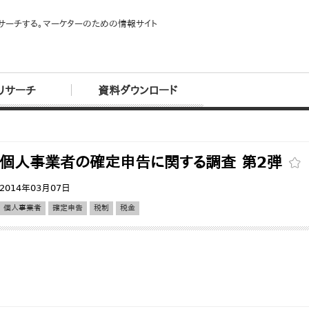
サーチする。マーケターのための情報サイト
リサーチ
資料ダウンロード
個人事業者の確定申告に関する調査 第2弾
2014年03月07日
個人事業者
確定申告
税制
税金