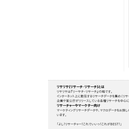
リサリサ(リサーチ・リサーチ)とは
リサリサは『リーサチ・リサーチ』の略です。
インターネット上に散在するリサーチデータを集め（リサ
企業や官公庁がリリースしている各種リサーチを中心に
リサーチャーやマーケター向け
マーケティングリサーチデータや、マクロデータをお探し
います。
「よし！リサーチャー！これでいいっ！これがBEST！」