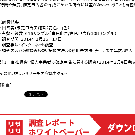
時間や頻度、確定申告書の作成にかかる時間には差がないということも調査
【調査概要】
・回答者：確定申告実施者（青色、白色）
・有効回答数：616サンプル（青色申告/白色申告各308サンプル）
・調査期間：2014年1月16～17日
・調査手法：インターネット調査
・調査内容：税務調査経験、記帳方法、税務申告方法、売上、事業年数、収入
注1 自社調査「個人事業者の確定申告に関する調査（2014年2月4日発表）」
その他、詳しいリサーチ内容はネタ元へ
[
弥生
]