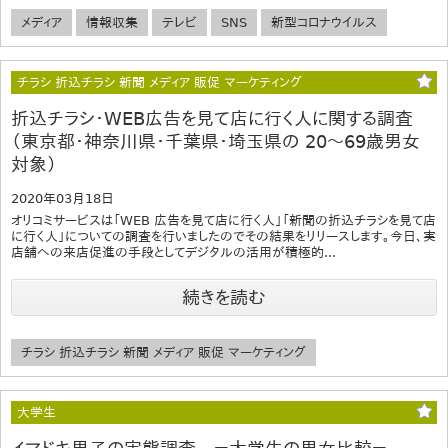
メディア
情報収集
テレビ
SNS
新型コロナウイルス
チラシ 折込チラシ 新聞 メディア 販促 マーケティング
折込チラシ・WEB広告を見て店に行く人に関する調査
（東京都・神奈川県・千葉県・埼玉県の 20～69歳男女
対象）
2020年03月18日
オリコミサービスは「WEB 広告を見て店に行く人」「新聞の折込チラシを見て店
に行く人」についての調査を行いましたのでその結果をリリースします。今日、実
店舗への来店促進の手段としてデジタルの活用が積極的...
続きを読む
チラシ 折込チラシ 新聞 メディア 販促 マーケティング
大学生