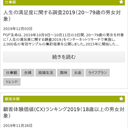
仕事観
人生の満足度に関する調査2019（20～79歳の男女対
象）
2019年12月03日
ＰＧＦ生命は、2019年10月9日～10月11日の3日間、20～79歳の男女を対象
に「人生の満足度に関する調査2019」をインターネットリサーチで実施し、
2,000名の有効サンプルの集計結果を公開しました。2015年に開始した...
続きを読む
仕事観
夫婦
結婚生活
趣味
お金
ライフプラン
トレンド
顧客体験
顧客体験価値(CX)ランキング2019（18歳以上の男女対
象）
2019年11月26日