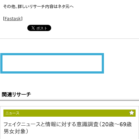
その他、詳しいリサーチ内容はネタ元へ
[
Fastask
]
関連リサーチ
ニュース
フェイクニュースと情報に対する意識調査（20歳～69歳
男女対象）