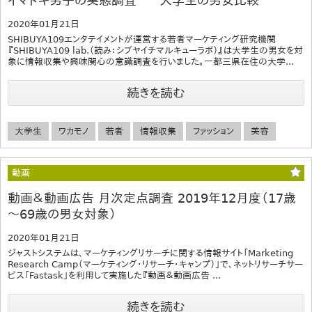
イマドキ男子の実態調査 －大学生の男女比較－
2020年01月21日
SHIBUYA109エンタテイメントが運営する若者マーケティング研究機関
『SHIBUYA109 lab.（読み：シブヤイチマルキューラボ）』は大学生の男女を対
象に情報収集や興味関心の意識調査を行いました。一都三県在住の大学...
続きを読む
大学生
ワカモノ
若者
情報収集
ファッション
美容
動画
動画＆動画広告 月次定点調査 2019年12月度（17歳
～69歳の男女対象）
2020年01月21日
ジャストシステムは、マーケティングリサーチに関する情報サイト「Marketing
Research Camp（マーケティング・リサーチ・キャンプ）」で、ネットリサーチサー
ビス「Fastask」を利用して実施した『動画＆動画広告 ...
続きを読む