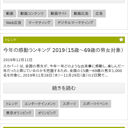
動画
動画コンテンツ
動画サイト
動画広告
広告
Web広告
マーケティング
デジタルマーケティング
トレンド
今年の感動ランキング 2019（15歳～69歳の男女対象）
2019年12月11日
スカパー！ は、全国の男女が、今年一年どのような出来事に感動し、楽しんだ一
年だったと感じているのかを把握するため、全国の15歳～69歳の男女1,000
名を対象に、2019年11月28日（木）～11月29日（金）の2日間で...
続きを読む
トレンド
エンターテインメント
スポーツ
スポーツイベント
東京オリンピック
オリンピック