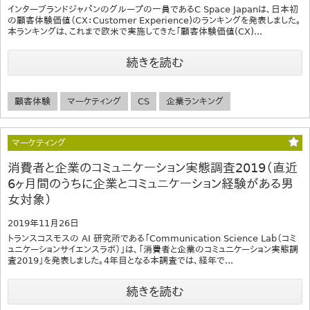
インターブランドジャパンのグループの一員であるC Space Japanは、日本初
の顧客体験価値（CX：Customer Experience)のランキングを発表しました。
本ランキングは、これまで欧米で実施してきた「顧客体験価値(CX)...
続きを読む
顧客体験
マーケティング
CS
企業ランキング
マーケティング
消費者と企業のコミュニケーション実態調査2019（直近
6ヶ月間のうちに企業とコミュニケーション経験がある男
女対象）
2019年11月26日
トランスコスモスの AI 研究所である「Communication Science Lab（コミ
ュニケーションサイエンスラボ）」は、「消費者と企業のコミュニケーション実態調
査2019」を発表しました。4年目となる本調査では、経年で...
続きを読む