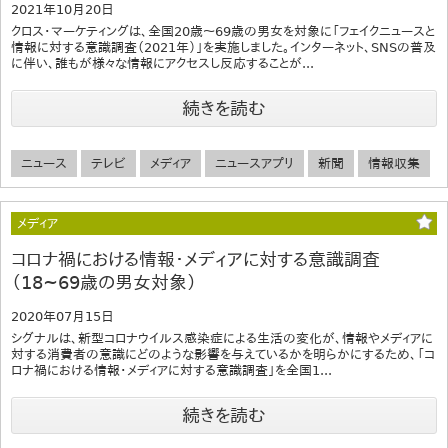
2021年10月20日
クロス・マーケティングは、全国20歳～69歳の男女を対象に「フェイクニュースと
情報に対する意識調査（2021年）」を実施しました。インターネット、SNSの普及
に伴い、誰もが様々な情報にアクセスし反応することが...
続きを読む
ニュース
テレビ
メディア
ニュースアプリ
新聞
情報収集
メディア
コロナ禍における情報・メディアに対する意識調査
（18~69歳の男女対象）
2020年07月15日
シグナルは、新型コロナウイルス感染症による生活の変化が、情報やメディアに
対する消費者の意識にどのような影響を与えているかを明らかにするため、「コ
ロナ禍における情報・メディアに対する意識調査」を全国1...
続きを読む