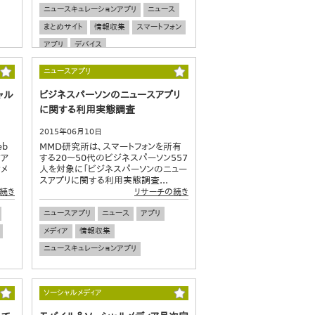
ニュースキュレーションアプリ
ニュース
まとめサイト
情報収集
スマートフォン
アプリ
デバイス
ニュースアプリ
ャル
ビジネスパーソンのニュースアプリ
に関する利用実態調査
2015年06月10日
eb
MMD研究所は、スマートフォンを所有
ィア
する20～50代のビジネスパーソン557
メ
人を対象に「ビジネスパーソンのニュー
スアプリに関する利用実態調査...
続き
リサーチの続き
ニュースアプリ
ニュース
アプリ
メディア
情報収集
ニュースキュレーションアプリ
ソーシャルメディア