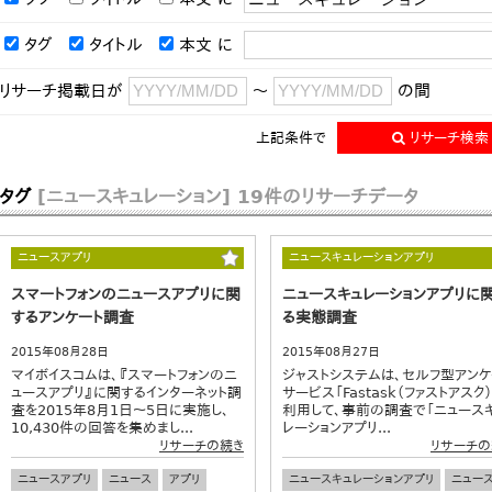
タグ
タイトル
本文
に
リサーチ掲載日が
～
の間
上記条件で
リサーチ検索
タグ
[ニュースキュレーション]
19件のリサーチデータ
ニュースアプリ
ニュースキュレーションアプリ
スマートフォンのニュースアプリに関
ニュースキュレーションアプリに
するアンケート調査
る実態調査
2015年08月28日
2015年08月27日
マイボイスコムは、『スマートフォンのニ
ジャストシステムは、セルフ型アンケ
ュースアプリ』に関するインターネット調
サービス「Fastask（ファストアスク）
査を2015年8月1日～5日に実施し、
利用して、事前の調査で「ニュース
10,430件の回答を集めまし...
レーションアプリ...
リサーチの続き
リサーチの
ニュースアプリ
ニュース
アプリ
ニュースキュレーションアプリ
ニュー