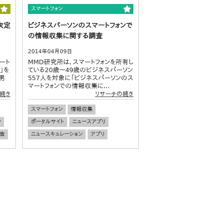
スマートフォン
次定
ビジネスパーソンのスマートフォンで
の情報収集に関する調査
2014年04月09日
ート
MMD研究所は、スマートフォンを所有し
」を
ている20歳～49歳のビジネスパーソン
男
557人を対象に「ビジネスパーソンのス
マートフォンでの情報収集に...
続き
リサーチの続き
スマートフォン
情報収集
ン
ポータルサイト
ニュースアプリ
告
ニュースキュレーション
アプリ