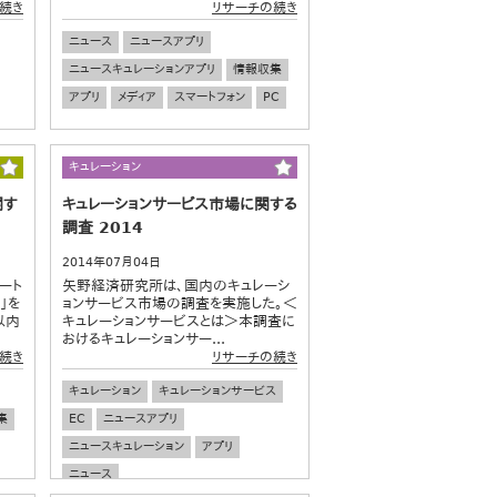
続き
リサーチの続き
ニュース
ニュースアプリ
ニュースキュレーションアプリ
情報収集
アプリ
メディア
スマートフォン
PC
キュレーション
関す
キュレーションサービス市場に関する
調査 2014
2014年07月04日
ート
矢野経済研究所は、国内のキュレーシ
」を
ョンサービス市場の調査を実施した。＜
以内
キュレーションサービスとは＞本調査に
おけるキュレーションサー...
続き
リサーチの続き
キュレーション
キュレーションサービス
集
EC
ニュースアプリ
ニュースキュレーション
アプリ
ニュース