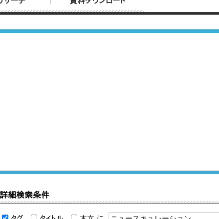
リサーチ
資料ダウンロード
詳細検索条件
タグ
タイトル
本文
に