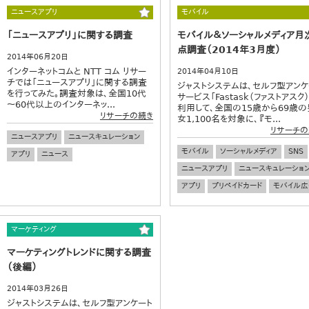
ニュースアプリ
モバイル
「ニュースアプリ」に関する調査
モバイル＆ソーシャルメディア月
点調査（2014年3月度）
2014年06月20日
インターネットコムと NTT コム リサー
2014年04月10日
チでは「ニュースアプリ」に関する調査
ジャストシステムは、セルフ型アンケ
を行ってみた。調査対象は、全国10代
サービス「Fastask（ファストアスク）
～60代以上のインターネッ...
利用して、全国の15歳から69歳の
リサーチの続き
女1,100名を対象に、『モ...
リサーチの
ニュースアプリ
ニュースキュレーション
モバイル
ソーシャルメディア
SNS
アプリ
ニュース
ニュースアプリ
ニュースキュレーショ
アプリ
プリペイドカード
モバイル広
マーケティング
マーケティングトレンドに関する調査
（後編）
2014年03月26日
ジャストシステムは、セルフ型アンケート