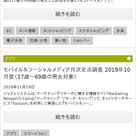
国の17歳から69歳の男女1,100名を対象に『Eコマース＆アプリ...
続きを読む
EC
ネット通販
ネットショッピング
スマホショッピング
決済
電子決済
流通・小売
買い物
ショッパー
アプリ
モバイル＆ソーシャルメディア月次定点調査 2019年10
月度（17歳～69歳の男女対象）
2019年11月19日
ジャストシステムは、マーケティングリサーチに関する情報サイト「Marketing
Research Camp（マーケティング・リサーチ・キャンプ）」で、ネットリサーチサー
ビス「Fastask」を利用して実施した『モバイル＆ソー...
続きを読む
アプリ
スマートフォン