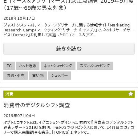
Eコマース＆アプリコマース月次定点調査 2019年9月度
（17歳～69歳の男女対象）
2019年10月17日
ジャストシステムは、マーケティングリサーチに関する情報サイト「Marketing
Research Camp（マーケティング・リサーチ・キャンプ）」で、ネットリサーチサー
ビス「Fastask」を利用して実施した『Eコマース＆アプ...
続きを読む
EC
ネット通販
ネットショッピング
スマホショッピング
流通・小売
買い物
ショッパー
消費
消費者のデジタルシフト調査
2019年07月04日
オプトとコネクトムは、イグニション・ポイントと、共同で『消費者のデジタルシフト
調査レポート 2019』を創刊。下記の3つのトピックスにおいて、14品目のカテゴ
リーで購入実態調査を実施。【TOPICS】1 ネットで...