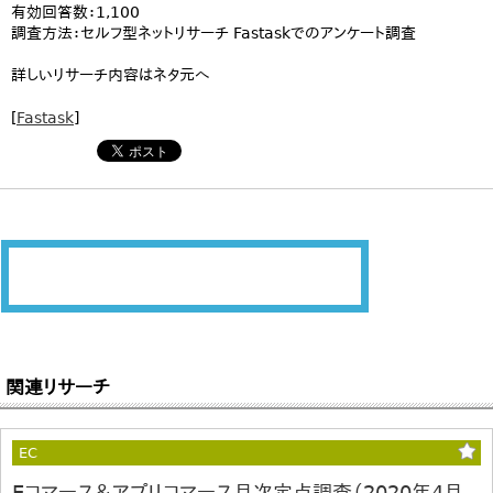
有効回答数：1,100
調査方法：セルフ型ネットリサーチ Fastaskでのアンケート調査
詳しいリサーチ内容はネタ元へ
[
Fastask
]
関連リサーチ
EC
Eコマース＆アプリコマース月次定点調査（2020年4月