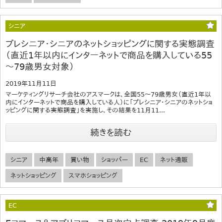
シニア
プレシニア・シニアのネットショッピングに関する実態調査
（直近1年以内にインターネットで商品を購入している55
～79歳男女対象）
2019年11月11日
マーケティングリサーチ会社のアスマークは、全国55～79歳男女（直近1年以
内にインターネットで商品を購入している人）に「プレシニア・シニアのネットショ
ッピングに関する実態調査」を実施し、その結果を11月11...
続きを読む
シニア
中高年
買い物
ショッパー
EC
ネット通販
ネットショッピング
スマホショッピング
EC