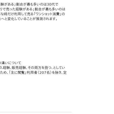
経験がある」割合が最も多いのは30代で
アプリで売った経験がある」割合が最も多いのは
必要な時だけ利用して売る「ワンショット消費」の
」へと変化していることが推測されます。
の違いについて
購入経験、販売経験、その両方を持つ、としてい
ため、「主に閲覧」利用者（207名）を除き、定