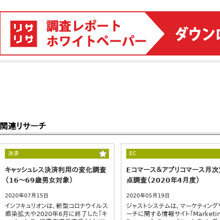
関連リサーチ
決済
EC
キャッシュレス決済利用の変化調査
Eコマース＆アプリコマース月次
（16～69歳男女対象）
点調査（2020年4月度）
2020年07月15日
2020年05月19日
インフキュリオンは、新型コロナウイルス
ジャストシステムは、マーケティング
感染拡大や2020年6月に終了した「キ
ーチに関する情報サイト「Marketi