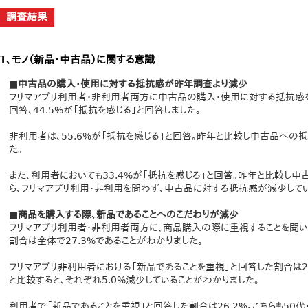
調査結果
1、モノ（新品・中古品）に関する意識
■中古品の購入・使用に対する抵抗感が昨年調査より減少
フリマアプリ利用者・非利用者両方に中古品の購入・使用に対する抵抗感を聞
回答、44.5%が「抵抗を感じる」と回答しました。
非利用者は、55.6%が「抵抗を感じる」と回答。昨年と比較し中古品への抵
た。
また、利用者においても33.4%が「抵抗を感じる」と回答。昨年と比較し中
ら、フリマアプリ利用・非利用を問わず、中古品に対する抵抗感が減少してい
■商品を購入する際、新品であることへのこだわりが減少
フリマアプリ利用者・非利用者両方に、商品購入の際に重視することを聞い
割合は全体で27.3%であることがわかりました。
フリマアプリ非利用者における「新品であることを重視」と回答した割合は28
と比較すると、それぞれ5.0%減少していることがわかりました。
利用者で「新品であることを重視」と回答した割合は26.2%。こちらも50代