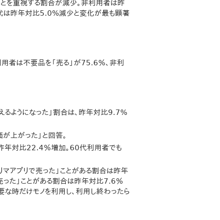
ことを重視する割合が減少。非利用者は昨
0代は昨年対比5.0%減少と変化が最も顕著
用者は不要品を「売る」が75.6％、非利
るようになった」割合は、昨年対比9.7%
価が上がった」と回答。
年対比22.4％増加。60代利用者でも
リマアプリで売った」ことがある割合は昨年
売った」ことがある割合は昨年対比7.6％
要な時だけモノを利用し、利用し終わったら