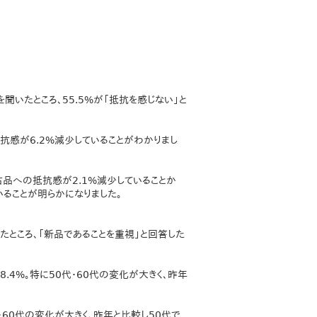
いたところ、55.5%が「抵抗を感じない」と
抗感が6.2%減少していることがわかりまし
古品への抵抗感が2.1%減少していることか
ることが明らかになりました。
たところ、「新品であることを重視」と回答した
.4%。特に50代・60代の変化が大きく、昨年
・60代の変化が大きく、昨年と比較し50代で