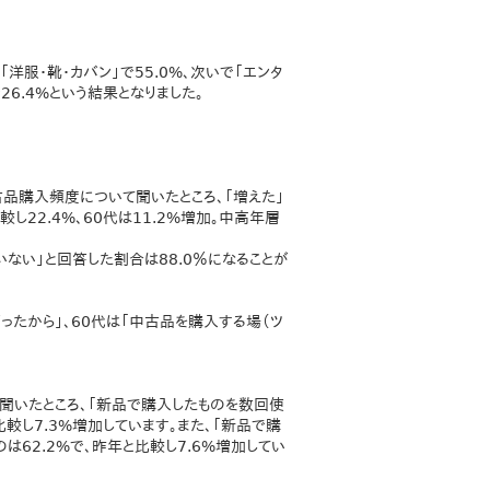
服・靴・カバン」で55.0%、次いで「エンタ
で26.4%という結果となりました。
古品購入頻度について聞いたところ、「増えた」
し22.4%、60代は11.2%増加。中高年層
いない」と回答した割合は88.0％になることが
たから」、60代は「中古品を購入する場（ツ
聞いたところ、「新品で購入したものを数回使
較し7.3%増加しています。また、「新品で購
は62.2%で、昨年と比較し7.6%増加してい