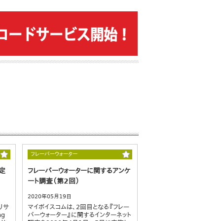
フレーバーウォーター
定
フレーバーウォーターに関するアンケ
ート調査（第2回）
2020年05月19日
リサ
マイボイスコムは、2回目となる『フレー
ng
バーウォーター』に関するインターネット