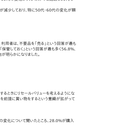
が減少しており、特に50代・60代の変化が顕
、利用者は、不要品を「売る」という回答が最も
「保管しておく」という回答が最も多く56.8%、
向が明らかになりました。
するときにリセールバリューを考えるようにな
ことを前提に買い物をするという意識が拡がって
変化について聞いたところ、28.0%が購入