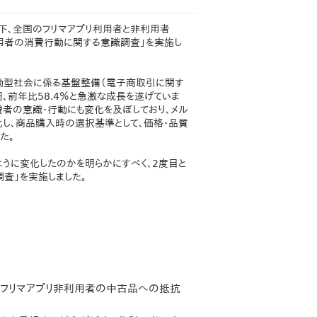
下、全国のフリマアプリ利用者と非利用者
非利用者の消費行動に関する意識調査」を実施し
動型社会に係る基盤整備（電子商取引に関す
円、前年比58.4％と急激な成長を遂げていま
費者の意識・行動にも変化を及ぼしており、メル
し、商品購入時の選択基準として、価格・品質
た。
うに変化したのかを明らかにすべく、2度目と
査」を実施しました。
。フリマアプリ非利用者の中古品への抵抗