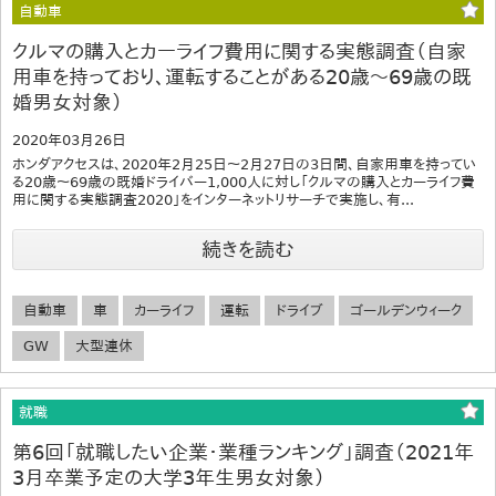
自動車
クルマの購入とカーライフ費用に関する実態調査（自家
用車を持っており、運転することがある20歳～69歳の既
婚男女対象）
2020年03月26日
ホンダアクセスは、2020年2月25日～2月27日の3日間、自家用車を持ってい
る20歳～69歳の既婚ドライバー1,000人に対し「クルマの購入とカーライフ費
用に関する実態調査2020」をインターネットリサーチで実施し、有...
続きを読む
自動車
車
カーライフ
運転
ドライブ
ゴールデンウィーク
GW
大型連休
就職
第6回「就職したい企業・業種ランキング」調査（2021年
3月卒業予定の大学3年生男女対象）