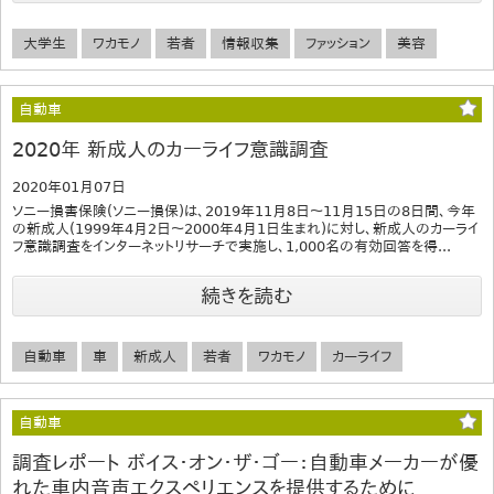
大学生
ワカモノ
若者
情報収集
ファッション
美容
自動車
2020年 新成人のカーライフ意識調査
2020年01月07日
ソニー損害保険(ソニー損保)は、2019年11月8日〜11月15日の8日間、今年
の新成人(1999年4月2日〜2000年4月1日生まれ)に対し、新成人のカーライ
フ意識調査をインターネットリサーチで実施し、1,000名の有効回答を得...
続きを読む
自動車
車
新成人
若者
ワカモノ
カーライフ
自動車
調査レポート ボイス・オン・ザ・ゴー：自動車メーカーが優
れた車内音声エクスペリエンスを提供するために