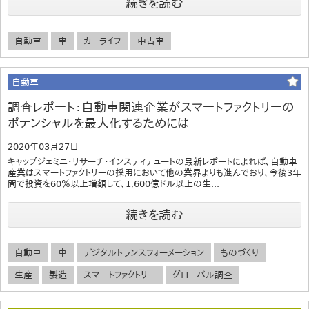
続きを読む
自動車
車
カーライフ
中古車
自動車
調査レポート：自動車関連企業がスマートファクトリーの
ポテンシャルを最大化するためには
2020年03月27日
キャップジェミニ・リサーチ・インスティテュートの最新レポートによれば、自動車
産業はスマートファクトリーの採用において他の業界よりも進んでおり、今後3年
間で投資を60％以上増額して、1,600億ドル以上の生...
続きを読む
自動車
車
デジタルトランスフォーメーション
ものづくり
生産
製造
スマートファクトリー
グローバル調査