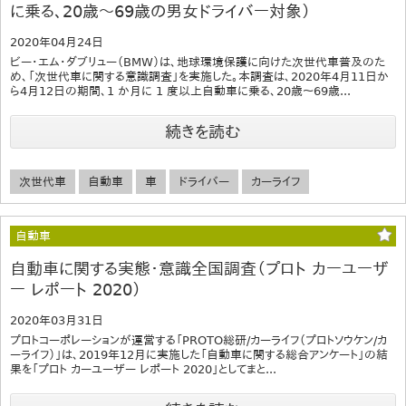
に乗る、20歳～69歳の男女ドライバー対象）
2020年04月24日
ビー・エム・ダブリュー（BMW）は、地球環境保護に向けた次世代車普及のた
め、「次世代車に関する意識調査」を実施した。本調査は、2020年4月11日か
ら4月12日の期間、1 か月に 1 度以上自動車に乗る、20歳～69歳...
続きを読む
次世代車
自動車
車
ドライバー
カーライフ
自動車
自動車に関する実態・意識全国調査（プロト カーユーザ
ー レポート 2020）
2020年03月31日
プロトコーポレーションが運営する「PROTO総研/カーライフ（プロトソウケン/カ
ーライフ）」は、2019年12月に実施した「自動車に関する総合アンケート」の結
果を「プロト カーユーザー レポート 2020」としてまと...