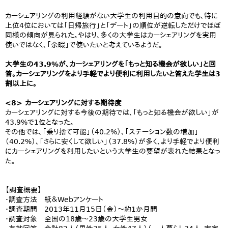
カーシェアリングの利用経験がない大学生の利用目的の意向でも、特に
上位4位においては「日帰旅行」と「デート」の順位が逆転しただけでほぼ
同様の傾向が見られた。やはり、多くの大学生はカーシェアリングを実用
使いではなく、「余暇」で使いたいと考えているようだ。
大学生の43.9%が、カーシェアリングを「もっと知る機会が欲しい」と回
答。カーシェアリングをより手軽でより便利に利用したいと答えた学生は3
割以上に。
<8> カーシェアリングに対する期待度
カーシェアリングに対する今後の期待では、「もっと知る機会が欲しい」が
43.9%で1位となった。
その他では、「乗り捨て可能」（40.2%）、「ステーション数の増加」
（40.2%）、「さらに安くして欲しい」（37.8%）が多く、より手軽でより便利
にカーシェアリングを利用したいという大学生の要望が表れた結果となっ
た。
【調査概要】
・調査方法 紙＆Webアンケート
・調査期間 2013年11月15日（金）～約1か月間
・調査対象 全国の18歳～23歳の大学生男女