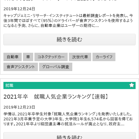
2019年12月24日
キャップジェミニ・リサーチ・インスティテュートは最新調査レポートを発表し、今
後3年間でほぼすべて（95％）のドライバーが音声アシスタントを使用するよう
になると予測、さらに、自動車企業はユーザーの期待に...
続きを読む
自動車
車
コネクテッドカー
次世代車
カーライフ
音声アシスタント
グローバル調査
就職
2021年卒 就職人気企業ランキング【速報】
2019年12月23日
学情は、2021年卒学生対象「就職人気企業ランキング」を発表いたしました。
2021年3月卒業予定の大学3年生、大学院1年生6,574名から回答を得てお
ります。2021年卒より経団連主導の就活ルールが廃止となり、政府主...
続きを読む