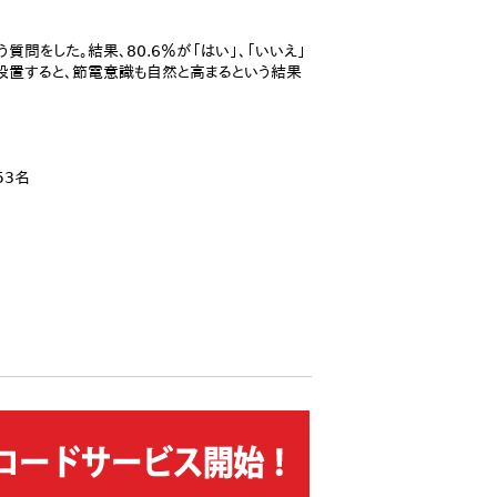
問をした。結果、80.6％が「はい」、「いいえ」
ムを設置すると、節電意識も自然と高まるという結果
53名