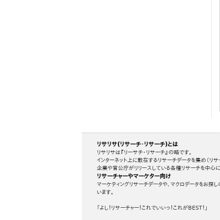
リサリサ(リサーチ・リサーチ)とは
リサリサは『リーサチ・リサーチ』の略です。
インターネット上に散在するリサーチデータを集め（リサ
企業や官公庁がリリースしている各種リサーチを中心に
リサーチャーやマーケター向け
マーケティングリサーチデータや、マクロデータをお探し
います。
「よし！リサーチャー！これでいいっ！これがBEST！」