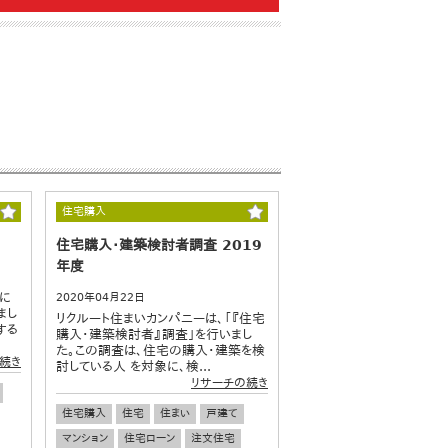
住宅購入
住宅購入・建築検討者調査 2019
年度
に
2020年04月22日
まし
リクルート住まいカンパニーは、「『住宅
する
購入・建築検討者』調査」を行いまし
た。この調査は、住宅の購入・建築を検
続き
討している人 を対象に、検...
リサーチの続き
住宅購入
住宅
住まい
戸建て
マンション
住宅ローン
注文住宅