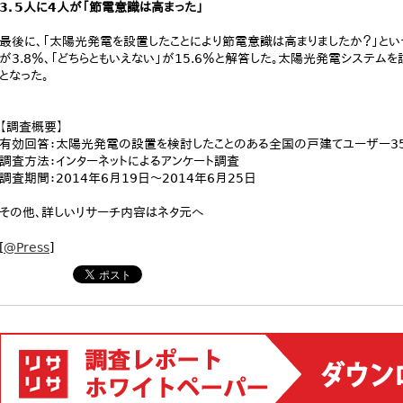
3．5人に4人が「節電意識は高まった」
最後に、「太陽光発電を設置したことにより節電意識は高まりましたか？」という質
が3.8％、「どちらともいえない」が15.6％と解答した。太陽光発電システ
となった。
【調査概要】
有効回答：太陽光発電の設置を検討したことのある全国の戸建てユーザー3
調査方法：インターネットによるアンケート調査
調査期間：2014年6月19日～2014年6月25日
その他、詳しいリサーチ内容はネタ元へ
[
@Press
]