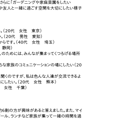
」、さらに「ガーデニングや家庭菜園をしたい
。家族や友人と一緒に過ごす空間を大切にしたい様子
。（20代 女性 東京）
。（20代 男性 愛知）
らです。（40代 女性 埼玉）
 静岡）
。のためには、みんなが集まってくつろげる場所
ちな家族のコミュニケーションの場にしたい（20
く聞くのですが、私は色んな人達が交流できるよ
にしたい。（20代 女性 熊本）
代 女性 千葉）
と約6割の方が興味があると答えました。また、マイ
プール、ランチなど家族が集って一緒の時間を過