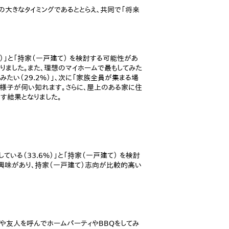
つの大きなタイミングであるととらえ、共同で「将来
）」と「持家（一戸建て） を検討する可能性があ
かりました。また、理想のマイホームで最もしてみた
たい（29.2%）」、次に「家族全員が集まる場
い様子が伺い知れます。さらに、屋上のある家に住
示す結果となりました。
いる（33.6%）」と「持家（一戸建て） を検討
 に興味があり、持家（一戸建て）志向が比較的高い
族や友人を呼んでホームパーティやBBQをしてみ