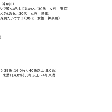
 神奈川）
ルで遊んだりしてみたい。（30代 女性 東京）
くさんある。（30代 女性 埼玉）
を見たいです！！（30代 女性 神奈川）
）
女
35-39歳（16.0％）、40歳以上（8.0％）
3年未満（14.0％）、3年以上～4年未満