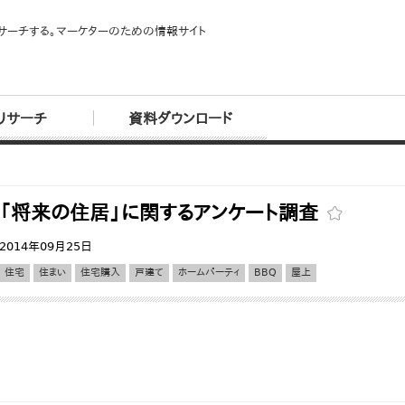
サーチする。マーケターのための情報サイト
リサーチ
資料ダウンロード
「将来の住居」に関するアンケート調査
2014年09月25日
住宅
住まい
住宅購入
戸建て
ホームパーティ
BBQ
屋上