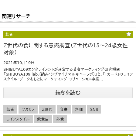
関連リサーチ
若者
Z世代の食に関する意識調査（Z世代の15～24歳女性
対象）
2021年10月19日
SHIBUYA109エンタテイメントが運営する若者マーケティング研究機関
『SHIBUYA109 lab.（読み：シブヤイチマルキューラボ）』と、「Tカード」のライフ
スタイル・データをもとにマーケティング・ソリューション事業...
続きを読む
若者
ワカモノ
Z世代
食事
料理
SNS
ライフスタイル
飲食店
外食