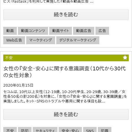
ビス「Fastask」を利用して実施した『動画＆動画広告 ...
続きを読む
動画
動画コンテンツ
動画サイト
動画広告
広告
Web広告
マーケティング
デジタルマーケティング
不安
女性の『安全・安心』に関する意識調査（10代から30代
の女性対象）
2020年01月15日
セコムは、10代以上女性（12-19歳、10-20代学生、20-29歳、30-39歳／女
性各50名の計200名）を対象に、「女性の『安全・安心』に関する意識調査」を
実施しました。ネット・ＳＮＳのトラブルや悪用に関する項目も設...
続きを読む
不安
防犯
セキュリティ
安全・安心
SNS
犯罪