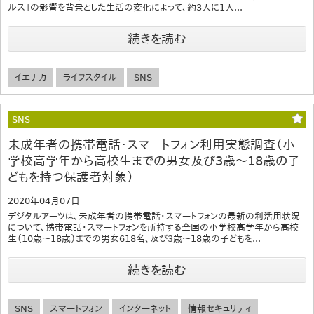
ルス」の影響を背景とした生活の変化によって、約3人に1人...
続きを読む
イエナカ
ライフスタイル
SNS
SNS
未成年者の携帯電話・スマートフォン利用実態調査（小
学校高学年から高校生までの男女及び3歳～18歳の子
どもを持つ保護者対象）
2020年04月07日
デジタルアーツは、未成年者の携帯電話・スマートフォンの最新の利活用状況
について、携帯電話・スマートフォンを所持する全国の小学校高学年から高校
生（10歳～18歳）までの男女618名、及び3歳～18歳の子どもを...
続きを読む
SNS
スマートフォン
インターネット
情報セキュリティ