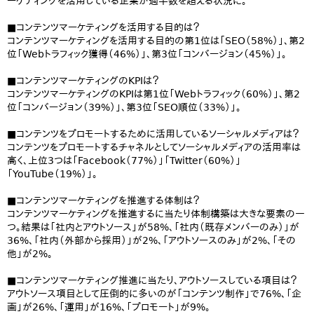
ーケティングを活用している企業が過半数を超える状況に。
■コンテンツマーケティングを活用する目的は？
コンテンツマーケティングを活用する目的の第1位は「SEO（58%）」、第2
位「Webトラフィック獲得（46%）」、第3位「コンバージョン（45%）」。
■コンテンツマーケティングのKPIは？
コンテンツマーケティングのKPIは第1位「Webトラフィック（60%）」、第2
位「コンバージョン（39%）」、第3位「SEO順位（33%）」。
■コンテンツをプロモートするために活用しているソーシャルメディアは？
コンテンツをプロモートするチャネルとしてソーシャルメディアの活用率は
高く、上位3つは「Facebook（77%）」「Twitter（60%）」
「YouTube（19%）」。
■コンテンツマーケティングを推進する体制は？
コンテンツマーケティングを推進するに当たり体制構築は大きな要素の一
つ。結果は「社内とアウトソース」が58%、「社内（既存メンバーのみ）」が
36%、「社内（外部から採用）」が2%、「アウトソースのみ」が2%、「その
他」が2%。
■コンテンツマーケティング推進に当たり、アウトソースしている項目は？
アウトソース項目として圧倒的に多いのが「コンテンツ制作」で76%、「企
画」が26%、「運用」が16%、「プロモート」が9%。