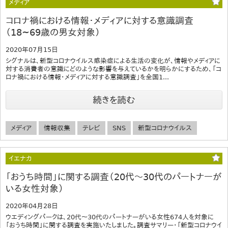
メディア
コロナ禍における情報・メディアに対する意識調査
（18~69歳の男女対象）
2020年07月15日
シグナルは、新型コロナウイルス感染症による生活の変化が、情報やメディアに
対する消費者の意識にどのような影響を与えているかを明らかにするため、「コ
ロナ禍における情報・メディアに対する意識調査」を全国1...
続きを読む
メディア
情報収集
テレビ
SNS
新型コロナウイルス
イエナカ
「おうち時間」に関する調査（20代～30代のパートナーが
いる女性対象）
2020年04月28日
ウエディングパークは、20代～30代のパートナーがいる女性674人を対象に
「おうち時間」に関する調査を実施いたしました。調査サマリー・「新型コロナウイ