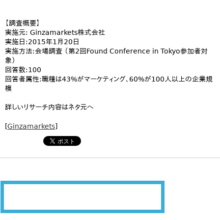
【調査概要】
実施元: Ginzamarkets株式会社
実施日:2015年1月20日
実施方法:会場調査 （第2回Found Conference in Tokyo参加者対
象）
回答数:100
回答者属性:職種は43%がマーケティング、60%が100人以上の企業規
模
詳しいリサーチ内容はネタ元へ
[
Ginzamarkets
]