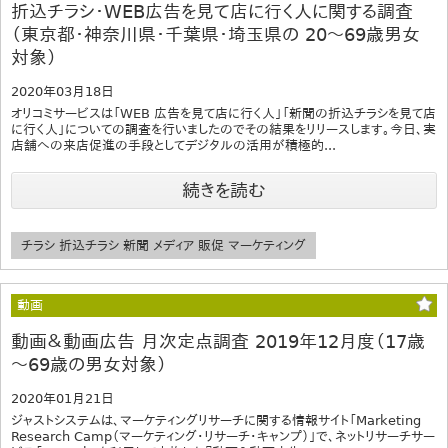
折込チラシ・WEB広告を見て店に行く人に関する調査
（東京都・神奈川県・千葉県・埼玉県の 20～69歳男女
対象）
2020年03月18日
オリコミサービスは「WEB 広告を見て店に行く人」「新聞の折込チラシを見て店
に行く人」についての調査を行いましたのでその結果をリリースします。今日、実
店舗への来店促進の手段としてデジタルの活用が積極的...
続きを読む
チラシ 折込チラシ 新聞 メディア 販促 マーケティング
動画
動画＆動画広告 月次定点調査 2019年12月度（17歳
～69歳の男女対象）
2020年01月21日
ジャストシステムは、マーケティングリサーチに関する情報サイト「Marketing
Research Camp（マーケティング・リサーチ・キャンプ）」で、ネットリサーチサー