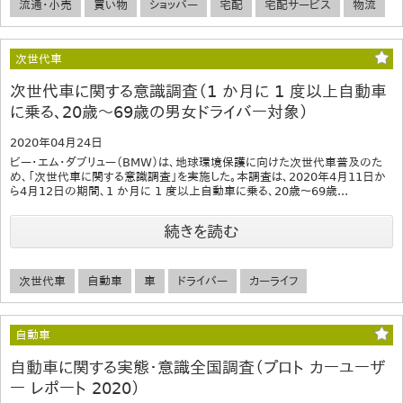
流通・小売
買い物
ショッパー
宅配
宅配サービス
物流
次世代車
次世代車に関する意識調査（1 か月に 1 度以上自動車
に乗る、20歳～69歳の男女ドライバー対象）
2020年04月24日
ビー・エム・ダブリュー（BMW）は、地球環境保護に向けた次世代車普及のた
め、「次世代車に関する意識調査」を実施した。本調査は、2020年4月11日か
ら4月12日の期間、1 か月に 1 度以上自動車に乗る、20歳～69歳...
続きを読む
次世代車
自動車
車
ドライバー
カーライフ
自動車
自動車に関する実態・意識全国調査（プロト カーユーザ
ー レポート 2020）