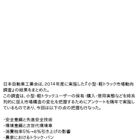
日本自動車工業会は、２０１４年度に実施した『小型・軽トラック市場動向
調査』の結果をまとめた。
この調査は、小型・軽トラックユーザーの保有・購入・使用実態などを時系
列的に捉え市場構造の変化を把握するためにアンケートを隔年で実施し
ているものであり、今回は以下の点の把握も行なった。
・安全意識と先進安全技術
・環境意識と次世代環境車
・消費税率５％→８％引き上げの影響
・農家におけるトラック・バン