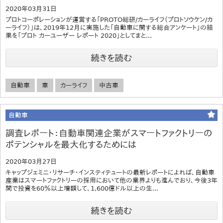
2020年03月31日
プロトコーポレーションが運営する「PROTO総研/カーライフ（プロトソウケン/カ
ーライフ）」は、2019年12月に実施した「自動車に関する総合アンケート」の結
果を「プロト カーユーザー レポート 2020」としてまと...
続きを読む
自動車
車
カーライフ
中古車
自動車
調査レポート：自動車関連企業がスマートファクトリーの
ポテンシャルを最大化するためには
2020年03月27日
キャップジェミニ・リサーチ・インスティテュートの最新レポートによれば、自動車
産業はスマートファクトリーの採用において他の業界よりも進んでおり、今後3年
間で投資を60％以上増額して、1,600億ドル以上の生...
続きを読む