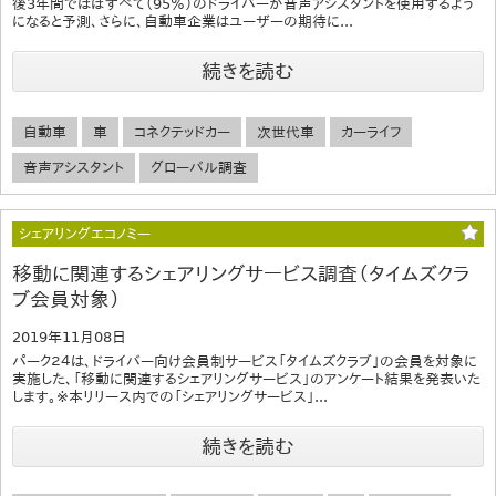
後3年間でほぼすべて（95％）のドライバーが音声アシスタントを使用するよう
になると予測、さらに、自動車企業はユーザーの期待に...
続きを読む
自動車
車
コネクテッドカー
次世代車
カーライフ
音声アシスタント
グローバル調査
シェアリングエコノミー
移動に関連するシェアリングサービス調査（タイムズクラ
ブ会員対象）
2019年11月08日
パーク２４は、ドライバー向け会員制サービス「タイムズクラブ」の会員を対象に
実施した、「移動に関連するシェアリングサービス」のアンケート結果を発表いた
します。※本リリース内での「シェアリングサービス」...
続きを読む