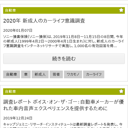
自動車
2020年 新成人のカーライフ意識調査
2020年01月07日
ソニー損害保険(ソニー損保)は、2019年11月8日〜11月15日の8日間、今年
の新成人(1999年4月2日〜2000年4月1日生まれ)に対し、新成人のカーライ
フ意識調査をインターネットリサーチで実施し、1,000名の有効回答を得...
続きを読む
自動車
車
新成人
若者
ワカモノ
カーライフ
自動車
調査レポート ボイス・オン・ザ・ゴー：自動車メーカーが優
れた車内音声エクスペリエンスを提供するために
2019年12月24日
キャップジェミニ・リサーチ・インスティテュートは最新調査レポートを発表し、今