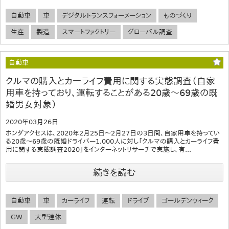
自動車
車
デジタルトランスフォーメーション
ものづくり
生産
製造
スマートファクトリー
グローバル調査
自動車
クルマの購入とカーライフ費用に関する実態調査（自家
用車を持っており、運転することがある20歳～69歳の既
婚男女対象）
2020年03月26日
ホンダアクセスは、2020年2月25日～2月27日の3日間、自家用車を持ってい
る20歳～69歳の既婚ドライバー1,000人に対し「クルマの購入とカーライフ費
用に関する実態調査2020」をインターネットリサーチで実施し、有...
続きを読む
自動車
車
カーライフ
運転
ドライブ
ゴールデンウィーク
GW
大型連休