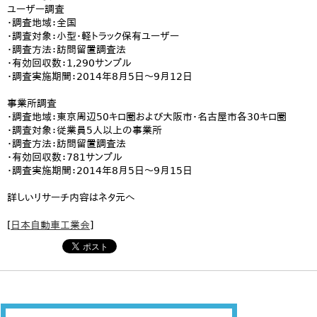
ユーザー調査
・調査地域：全国
・調査対象：小型・軽トラック保有ユーザー
・調査方法：訪問留置調査法
・有効回収数：1,290サンプル
・調査実施期間：2014年8月5日～9月12日
事業所調査
・調査地域：東京周辺50キロ圏および大阪市・名古屋市各30キロ圏
・調査対象：従業員5人以上の事業所
・調査方法：訪問留置調査法
・有効回収数：781サンプル
・調査実施期間：2014年8月5日～9月15日
詳しいリサーチ内容はネタ元へ
[
日本自動車工業会
]