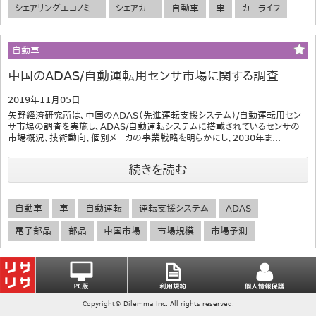
シェアリングエコノミー
シェアカー
自動車
車
カーライフ
自動車
中国のADAS/自動運転用センサ市場に関する調査
2019年11月05日
矢野経済研究所は、中国のADAS（先進運転支援システム）/自動運転用セン
サ市場の調査を実施し、ADAS/自動運転システムに搭載されているセンサの
市場概況、技術動向、個別メーカの事業戦略を明らかにし、2030年ま...
続きを読む
自動車
車
自動運転
運転支援システム
ADAS
電子部品
部品
中国市場
市場規模
市場予測
Copyright© Dilemma Inc. All rights reserved.