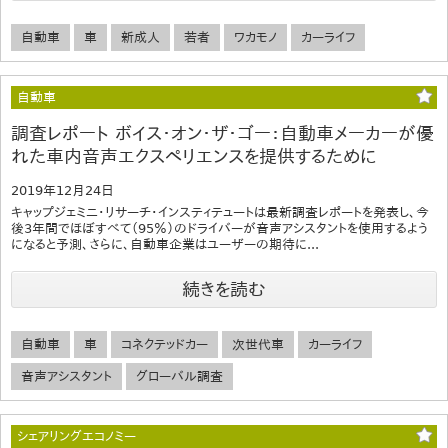
自動車
車
新成人
若者
ワカモノ
カーライフ
自動車
調査レポート ボイス・オン・ザ・ゴー：自動車メーカーが優
れた車内音声エクスペリエンスを提供するために
2019年12月24日
キャップジェミニ・リサーチ・インスティテュートは最新調査レポートを発表し、今
後3年間でほぼすべて（95％）のドライバーが音声アシスタントを使用するよう
になると予測、さらに、自動車企業はユーザーの期待に...
続きを読む
自動車
車
コネクテッドカー
次世代車
カーライフ
音声アシスタント
グローバル調査
シェアリングエコノミー