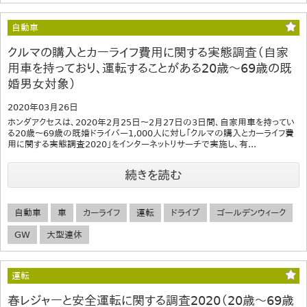
自動車
クルマの購入とカーライフ費用に関する実態調査（自家
用車を持っており、運転することがある20歳～69歳の既
婚男女対象）
2020年03月26日
ホンダアクセスは、2020年2月25日～2月27日の3日間、自家用車を持ってい
る20歳～69歳の既婚ドライバー1,000人に対し「クルマの購入とカーライフ費
用に関する実態調査2020」をインターネットリサーチで実施し、有...
続きを読む
自動車
車
カーライフ
運転
ドライブ
ゴールデンウィーク
GW
大型連休
運転
春レジャーと安全運転に関する調査2020（20歳～69歳