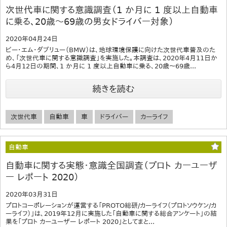
次世代車に関する意識調査（1 か月に 1 度以上自動車
に乗る、20歳～69歳の男女ドライバー対象）
2020年04月24日
ビー・エム・ダブリュー（BMW）は、地球環境保護に向けた次世代車普及のた
め、「次世代車に関する意識調査」を実施した。本調査は、2020年4月11日か
ら4月12日の期間、1 か月に 1 度以上自動車に乗る、20歳～69歳...
続きを読む
次世代車
自動車
車
ドライバー
カーライフ
自動車
自動車に関する実態・意識全国調査（プロト カーユーザ
ー レポート 2020）
2020年03月31日
プロトコーポレーションが運営する「PROTO総研/カーライフ（プロトソウケン/カ
ーライフ）」は、2019年12月に実施した「自動車に関する総合アンケート」の結
果を「プロト カーユーザー レポート 2020」としてまと...