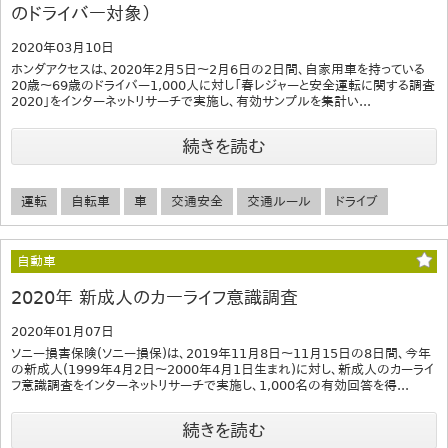
のドライバー対象）
2020年03月10日
ホンダアクセスは、2020年2月5日～2月6日の2日間、自家用車を持っている
20歳～69歳のドライバー1,000人に対し「春レジャーと安全運転に関する調査
2020」をインターネットリサーチで実施し、有効サンプルを集計い...
続きを読む
運転
自転車
車
交通安全
交通ルール
ドライブ
自動車
2020年 新成人のカーライフ意識調査
2020年01月07日
ソニー損害保険(ソニー損保)は、2019年11月8日〜11月15日の8日間、今年
の新成人(1999年4月2日〜2000年4月1日生まれ)に対し、新成人のカーライ
フ意識調査をインターネットリサーチで実施し、1,000名の有効回答を得...
続きを読む