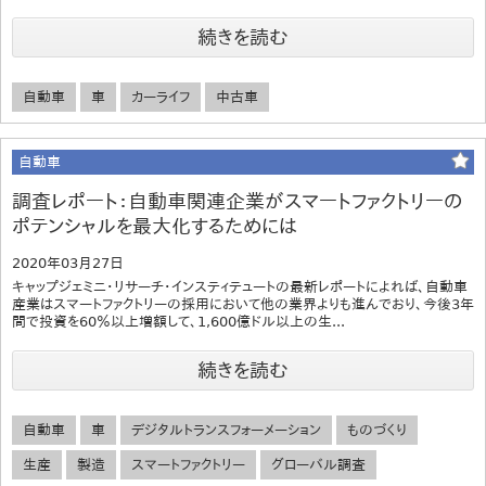
続きを読む
自動車
車
カーライフ
中古車
自動車
調査レポート：自動車関連企業がスマートファクトリーの
ポテンシャルを最大化するためには
2020年03月27日
キャップジェミニ・リサーチ・インスティテュートの最新レポートによれば、自動車
産業はスマートファクトリーの採用において他の業界よりも進んでおり、今後3年
間で投資を60％以上増額して、1,600億ドル以上の生...
続きを読む
自動車
車
デジタルトランスフォーメーション
ものづくり
生産
製造
スマートファクトリー
グローバル調査