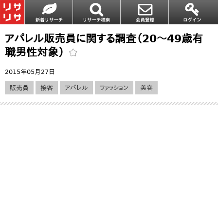
アパレル販売員に関する調査（20～49歳有
職男性対象）
2015年05月27日
販売員
接客
アパレル
ファッション
美容