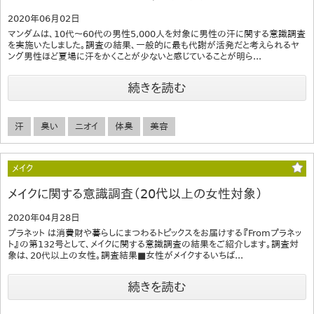
2020年06月02日
マンダムは、10代～60代の男性5,000人を対象に男性の汗に関する意識調査
を実施いたしました。調査の結果、一般的に最も代謝が活発だと考えられるヤ
ング男性ほど夏場に汗をかくことが少ないと感じていることが明ら...
続きを読む
汗
臭い
ニオイ
体臭
美容
メイク
メイクに関する意識調査（20代以上の女性対象）
2020年04月28日
プラネット は消費財や暮らしにまつわるトピックスをお届けする『Fromプラネッ
ト』の第132号として、メイクに関する意識調査の結果をご紹介します。調査対
象は、20代以上の女性。調査結果■女性がメイクするいちば...
続きを読む