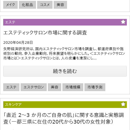
メイク
化粧品
コスメ
美容
エステ
エステティックサロン市場に関する調査
2020年04月28日
矢野経済研究所は、国内エステティックサロン市場を調査し、都道府県別や施
術別の動向、参入企業動向、将来展望を明らかにした。＜エステティックサロン
市場とは＞エステティックサロンとは、人の皮膚を清潔にし...
続きを読む
エステ
エステサロン
美容
市場規模
市場予測
スキンケア
「直近 2～3 か月のご自身の肌」に関する意識と実態調
査（一都三県に在住の20代から30代の女性対象）