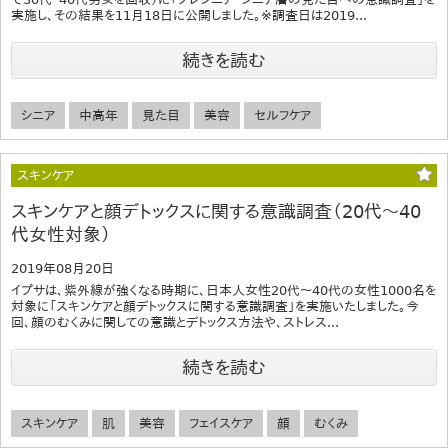
実施し、その結果を11月18日に公開しました。※調査日は2019...
続きを読む
シニア
中高年
見た目
美容
セルフケア
スキンケア
スキンケアと顔デトックスに関する意識調査（20代～40
代女性対象）
2019年08月20日
イプサは、紫外線が強くなる時期に、日本人女性20代～40代の女性1000名を
対象に「スキンケアと顔デトックスに関する意識調査」を実施いたしました。今
回、顔のむくみに関しての意識とデトックス方法や、ストレス...
続きを読む
スキンケア
肌
美容
フェイスケア
顔
むくみ