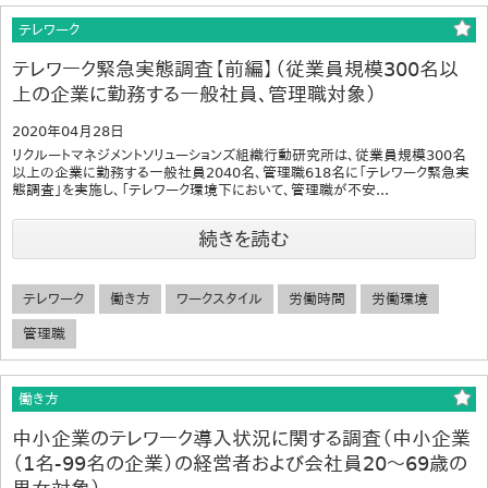
テレワーク
テレワーク緊急実態調査【前編】（従業員規模300名以
上の企業に勤務する一般社員、管理職対象）
2020年04月28日
リクルートマネジメントソリューションズ組織行動研究所は、従業員規模300名
以上の企業に勤務する一般社員2040名、管理職618名に「テレワーク緊急実
態調査」を実施し、「テレワーク環境下において、管理職が不安...
続きを読む
テレワーク
働き方
ワークスタイル
労働時間
労働環境
管理職
働き方
中小企業のテレワーク導入状況に関する調査（中小企業
（1名-99名の企業）の経営者および会社員20～69歳の