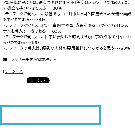
・管理職に就く人は、最低でも週に3～5回程度はテレワークで働く人と話
す機会を持つべきである・・・80%
・テレワークで働く人は、最低でも月に1回は上司と直接会った会議や面談
をすべきである・・・78%
・テレワークで働く人には、仕事内容や量、成果を測ることができるITシス
テムを導入すべきである・・・83%
・テレワークで働く人は、仕事に費やした時間よりも仕事の成果で評価され
るべきである・・・89%
・テレワークの導入は、優秀な人材の雇用維持につながると思う・・・60%
詳しいリサーチ内容はネタ元へ
[
リージャス
]