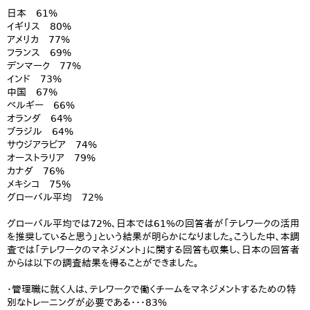
日本 61%
イギリス 80%
アメリカ 77%
フランス 69%
デンマーク 77%
インド 73%
中国 67%
ベルギー 66%
オランダ 64%
ブラジル 64%
サウジアラビア 74%
オーストラリア 79%
カナダ 76%
メキシコ 75%
グローバル平均 72%
グローバル平均では72%、日本では61%の回答者が「テレワークの活用
を推奨していると思う」という結果が明らかになりました。こうした中、本調
査では「テレワークのマネジメント」に関する回答も収集し、日本の回答者
からは以下の調査結果を得ることができました。
・管理職に就く人は、テレワークで働くチームをマネジメントするための特
別なトレーニングが必要である・・・83%