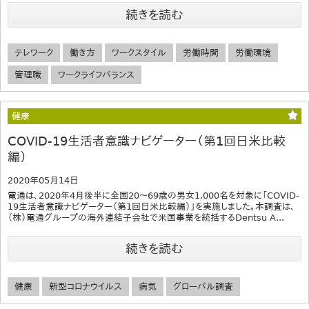
続きを読む
テレワーク
働き方
ワークスタイル
労働時間
労働環境
管理職
ワークライフバランス
健康
COVID-19生活者意識ナビゲーター（第1回日米比較
編）
2020年05月14日
電通は、2020年4月後半に全国20～69歳の男女1,000名を対象に「COVID-
19生活者意識ナビゲーター（第1回日米比較編）」を実施しました。本調査は、
（株）電通グループの海外連結子会社で米国事業を統括するDentsu A...
続きを読む
健康
新型コロナウイルス
病気
グローバル調査