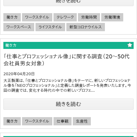
続きを読む
働き方
ワークスタイル
テレワーク
労働時間
労働環境
ワークスペース
ライフスタイル
新型コロナウイルス
働き方
「仕事とプロフェッショナル像」に関する調査（20～50代
会社員男女対象）
2020年04月20日
大正製薬は、「仕事とプロフェッショナル像」をテーマに、新しいプロフェッショナ
ル像を「NEOプロフェッショナル」と定義した調査レポートを発表いたします。今
回の調査では、変化する時代の中での新しいプロフェ...
続きを読む
働き方
ワークスタイル
仕事観
生産性