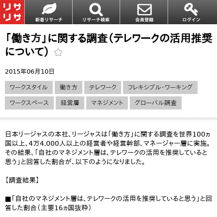
「働き方」に関する調査（テレワークの活用推奨
について）
2015年06月10日
ワークスタイル
働き方
テレワーク
フレキシブル・ワーキング
ワークスペース
経営層
マネジメント
グローバル調査
日本リージャスの本社、リージャスは「働き方」に関する調査を世界100ヵ
国以上、4万4,000人以上の経営者や経営幹部、マネージャー層に実施。
その結果、「自社のマネジメント層は、テレワークの活用を推奨していると
思う」と回答した割合が、以下のようになりました。
【調査結果】
■「自社のマネジメント層は、テレワークの活用を推奨していると思う」と回
答した割合（主要16ヵ国抜粋）