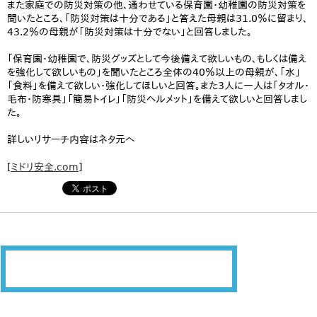
また家庭での防災対策の他、通わせている保育園・幼稚園の防災対策を
聞いたところ、「防災対策は十分である」と答えた母親は31.0％に留まり、
43.2％の母親が「防災対策は十分でない」と回答しました。
「保育園・幼稚園で、防災グッズとして今後備えて欲しいもの、もしくは備え
を強化して欲しいもの」を聞いたところ全体の40％以上の母親が、「水」
「食料」を備えて欲しい・強化してほしいと回答。また3人に一人は「タオル・
毛布・防寒具」「簡易トイレ」「防災ヘルメット」を備えて欲しいと回答しまし
た。
詳しいリサーチ内容はネタ元へ
[
ミドリ安全.com
]