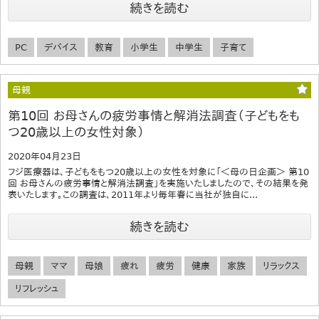
続きを読む
PC
デバイス
教育
小学生
中学生
子育て
母親
第10回 お母さんの疲労事情と解消法調査（子どもをも
つ20歳以上の女性対象）
2020年04月23日
フジ医療器は、子どもをもつ20歳以上の女性を対象に「＜母の日企画＞ 第10
回 お母さんの疲労事情と解消法調査」を実施いたしましたので、その結果を発
表いたします。この調査は、2011年より毎年春に当社が独自に...
続きを読む
母親
ママ
母娘
疲れ
疲労
健康
家族
リラックス
リフレッシュ