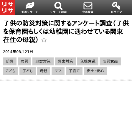
子供の防災対策に関するアンケート調査（子供
を保育園もしくは幼稚園に通わせている関東
在住の母親）
2014年08月21日
防災
震災
地震対策
災害対策
危機意識
防災意識
こども
子ども
母親
ママ
子育て
安全・安心