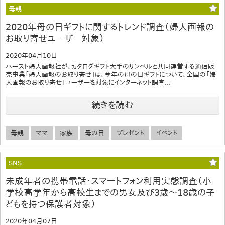
母親
2020年母の日ギフトに関するトレンド調査（婦人画報の
お取り寄せユーザー対象）
2020年04月10日
ハースト婦人画報社が、カタログギフト大手のリンベルと共同運営する通信販
売事業「婦人画報のお取り寄せ」は、今年の母の日ギフトについて、全国の「婦
人画報のお取り寄せ」ユーザーを対象にインターネット調査...
続きを読む
母親
ママ
家族
母の日
プレゼント
イベント
SNS
未成年者の携帯電話・スマートフォン利用実態調査（小
学校高学年から高校生までの男女及び3歳～18歳の子
どもを持つ保護者対象）
2020年04月07日