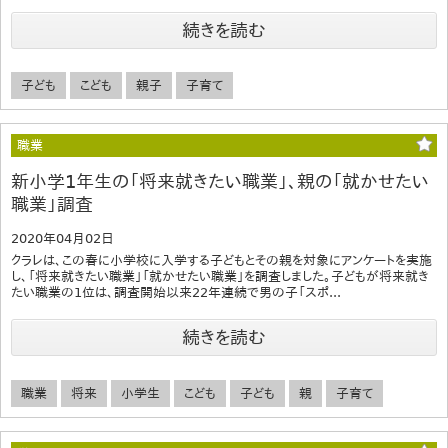
続きを読む
子ども
こども
親子
子育て
職業
新小学1年生の「将来就きたい職業」、親の「就かせたい
職業」調査
2020年04月02日
クラレは、この春に小学校に入学する子どもとその親を対象にアンケートを実施
し、「将来就きたい職業」「就かせたい職業」を調査しました。子どもが将来就き
たい職業の1位は、調査開始以来22年連続で男の子「スポ...
続きを読む
職業
将来
小学生
こども
子ども
親
子育て