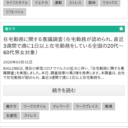
ライフスタイル
イエナカ
運動
ストレス
趣味
リラックス
リフレッシュ
働き方
在宅勤務に関する意識調査（在宅勤務が認められ、直近
3週間で週に1日以上在宅勤務をしている全国の20代～
60代男女対象）
2020年03月31日
BIGLOBEは、現在の新型コロナウイルスの拡大に伴い、「在宅勤務に関する意
識調査」を実施しました。本日、調査結果の第2弾を発表します。本調査は、会社
で在宅勤務が認められ、直近3週間で週に1日以上在宅勤務を...
続きを読む
働き方
ワークスタイル
テレワーク
ワークプレイス
職場
生産性
ストレス