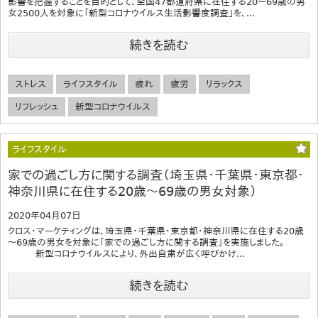
影響を把握することを目的として、全国47都道府県に在住する20～69歳の男
女2500人を対象に「新型コロナウイルス生活影響度調査」を、...
続きを読む
ストレス
ライフスタイル
疲れ
疲労
リラックス
リフレッシュ
新型コロナウイルス
ライフスタイル
家での過ごし方に関する調査（埼玉県・千葉県・東京都・
神奈川県に在住する20歳～69歳の男女対象）
2020年04月07日
クロス・マーケティングは、埼玉県・千葉県・東京都・神奈川県に在住する20歳
～69歳の男女を対象に「家での過ごし方に関する調査」を実施しました。
新型コロナウイルスにより、外出自粛が広く呼びかけ...
続きを読む