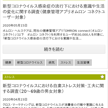
新型コロナウイルス感染症の流行下における意識や生活
の変化に関する調査（健康管理アプリオムロン コネクトユ
ーザー対象）
2020年05月15日
オムロン ヘルスケアは、同社の健康管理アプリ「OMRON connect（オムロン
コネクト）」（以下 オムロン コネクト）を利用するユーザ約30,000人を対象に、
「新型コロナウイルス感染症の流行下における意識や生活...
続きを読む
健康
新型コロナウイルス
病気
ストレス
生活習慣
ストレス
新型コロナウイルスにおける自粛ストレス対策・工夫に関
する調査（20～69歳の男女対象）
2020年04月23日
クロス・マーケティングは、新型コロナウイルスが消費者の行動や意識に与える