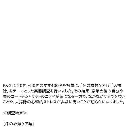
P&Gは、20代～50代のママ400名を対象に、「冬の衣類ケア」と「大掃
除」をテーマとした実態調査を行いました。その結果、忘年会後の自分や
夫のコートやジャケットのニオイが気になる一方で、なかなかケアできない
ことや、大掃除の心理的ストレスが非常に高いことが明らかになりました。
＜調査結果＞
【冬の衣類ケア編】