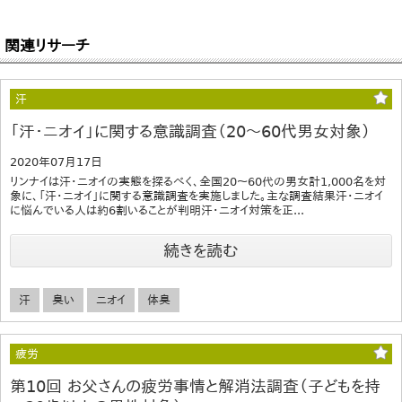
関連リサーチ
汗
「汗・ニオイ」に関する意識調査（20～60代男女対象）
2020年07月17日
リンナイは汗・ニオイの実態を探るべく、全国20～60代の男女計1,000名を対
象に、「汗・ニオイ」に関する意識調査を実施しました。主な調査結果汗・ニオイ
に悩んでいる人は約6割いることが判明汗・ニオイ対策を正...
続きを読む
汗
臭い
ニオイ
体臭
疲労
第10回 お父さんの疲労事情と解消法調査（子どもを持