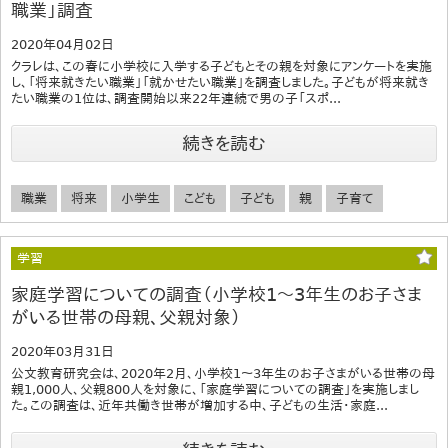
職業」調査
2020年04月02日
クラレは、この春に小学校に入学する子どもとその親を対象にアンケートを実施
し、「将来就きたい職業」「就かせたい職業」を調査しました。子どもが将来就き
たい職業の1位は、調査開始以来22年連続で男の子「スポ...
続きを読む
職業
将来
小学生
こども
子ども
親
子育て
学習
家庭学習についての調査（小学校1～3年生のお子さま
がいる世帯の母親、父親対象）
2020年03月31日
公文教育研究会は、2020年2月、小学校1～3年生のお子さまがいる世帯の母
親1,000人、父親800人を対象に、「家庭学習についての調査」を実施しまし
た。この調査は、近年共働き世帯が増加する中、子どもの生活・家庭...