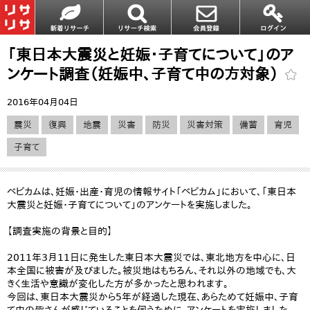
「東日本大震災と妊娠・子育てについて」のア
ンケート調査（妊娠中、子育て中の方対象）
2016年04月04日
震災
復興
地震
災害
防災
災害対策
備蓄
育児
子育て
ベビカムは、妊娠・出産・育児の情報サイト「ベビカム」において、「東日本
大震災と妊娠・子育てについて」のアンケートを実施しました。
【調査実施の背景と目的】
2011年3月11日に発生した東日本大震災では、東北地方を中心に、日
本全国に被害が及びました。被災地はもちろん、それ以外の地域でも、大
きく生活や意識が変化した方が多かったと思われます。
今回は、東日本大震災から5年が経過した現在、あらためて妊娠中、子育