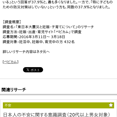
いる」という回答が37.9％と、最も多くなりました。一方で、「特に子どもの
ための防災対策はしていない」という方も、同数の37.9％となりました。
【調査概要】
調査名：「東日本大震災と妊娠・子育てについて」のリサーチ
調査方法：妊娠・出産・育児サイト「ベビカム」で調査
応募期間：2016年3月11日～ 3月18日
調査対象：妊活中、妊娠中、育児中の方 432名
詳しいリサーチ内容はネタ元へ
[
ベビカム
]
関連リサーチ
不安
日本人の不安に関する意識調査（20代以上男女対象）