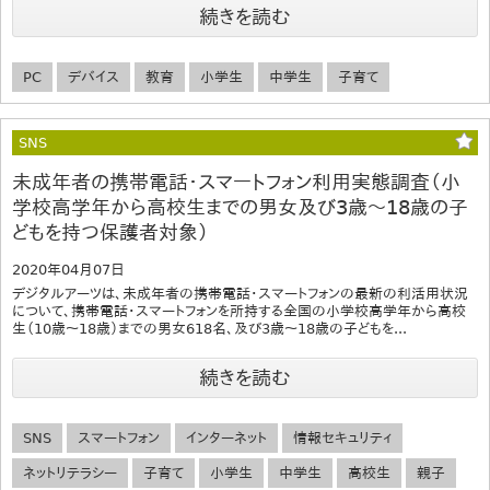
続きを読む
PC
デバイス
教育
小学生
中学生
子育て
SNS
未成年者の携帯電話・スマートフォン利用実態調査（小
学校高学年から高校生までの男女及び3歳～18歳の子
どもを持つ保護者対象）
2020年04月07日
デジタルアーツは、未成年者の携帯電話・スマートフォンの最新の利活用状況
について、携帯電話・スマートフォンを所持する全国の小学校高学年から高校
生（10歳～18歳）までの男女618名、及び3歳～18歳の子どもを...
続きを読む
SNS
スマートフォン
インターネット
情報セキュリティ
ネットリテラシー
子育て
小学生
中学生
高校生
親子