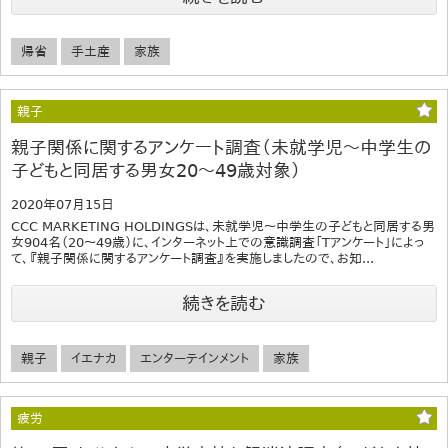
帰省
手土産
家族
親子
親子関係に関するアンケート調査（未就学児～中学生の
子どもと同居する男女20～49歳対象）
2020年07月15日
CCC MARKETING HOLDINGSは、未就学児～中学生の子どもと同居する男
女904名（20～49歳）に、インターネット上での意識調査「Tアンケート」によっ
て、『親子関係に関するアンケート調査』を実施しましたので、お知...
続きを読む
親子
イエナカ
エンターテインメント
家族
疲労