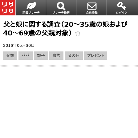
父と娘に関する調査（20～35歳の娘および
40～69歳の父親対象）
2016年05月30日
父親
パパ
親子
家族
父の日
プレゼント