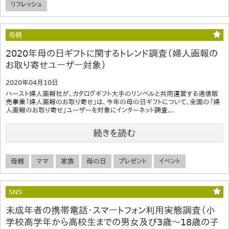
リフレッシュ
母親
2020年母の日ギフトに関するトレンド調査（婦人画報の
お取り寄せユーザー対象）
2020年04月10日
ハースト婦人画報社が、カタログギフト大手のリンベルと共同運営する通信販
売事業「婦人画報のお取り寄せ」は、今年の母の日ギフトについて、全国の「婦
人画報のお取り寄せ」ユーザーを対象にインターネット調査...
続きを読む
母親
ママ
家族
母の日
プレゼント
イベント
SNS
未成年者の携帯電話・スマートフォン利用実態調査（小
学校高学年から高校生までの男女及び3歳～18歳の子