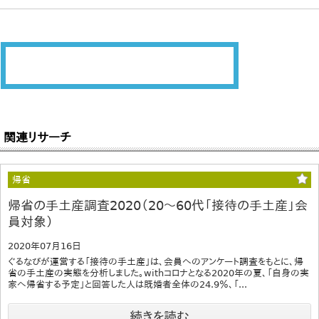
関連リサーチ
帰省
帰省の手土産調査2020（20～60代「接待の手土産」会
員対象）
2020年07月16日
ぐるなびが運営する「接待の手土産」は、会員へのアンケート調査をもとに、帰
省の手土産の実態を分析しました。withコロナとなる2020年の夏、「自身の実
家へ帰省する予定」と回答した人は既婚者全体の24.9％、「...
続きを読む