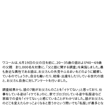
ワコールは、6月19日の父の日を前に、20～35歳の娘および40～69歳
の父親 計1,000名を対象に、「父と娘に関する調査」を実施しました。最
も身近な異性である娘は、お父さんの外見やふるまいをどのように観察し
ているのでしょうか。自分も働いたり、結婚・出産をしたりしている世代の娘
と、お父さん自身に対しアンケートを行いました。
調査結果から、娘の7割がお父さんのことを「イケてない」と思っており、仕
事をしている姿は「イケてる」のに、家でゴロゴロしている姿や私服姿など
家庭での姿を「イケてない」と感じていることがわかりました。娘がお父さん
のどこを変えたらかっこよくなると思うかという問いでも「私服」が最多とな