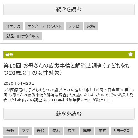
続きを読む
イエナカ
エンターテインメント
テレビ
家族
新型コロナウイルス
母親
第10回 お母さんの疲労事情と解消法調査（子どもをも
つ20歳以上の女性対象）
2020年04月23日
フジ医療器は、子どもをもつ20歳以上の女性を対象に「＜母の日企画＞ 第10
回 お母さんの疲労事情と解消法調査」を実施いたしましたので、その結果を発
表いたします。この調査は、2011年より毎年春に当社が独自に...
続きを読む
母親
ママ
母娘
疲れ
疲労
健康
家族
リラックス