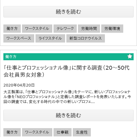
続きを読む
働き方
ワークスタイル
テレワーク
労働時間
労働環境
ワークスペース
ライフスタイル
新型コロナウイルス
働き方
「仕事とプロフェッショナル像」に関する調査（20～50代
会社員男女対象）
2020年04月20日
大正製薬は、「仕事とプロフェッショナル像」をテーマに、新しいプロフェッショナ
ル像を「NEOプロフェッショナル」と定義した調査レポートを発表いたします。今
回の調査では、変化する時代の中での新しいプロフェ...
続きを読む
働き方
ワークスタイル
仕事観
生産性