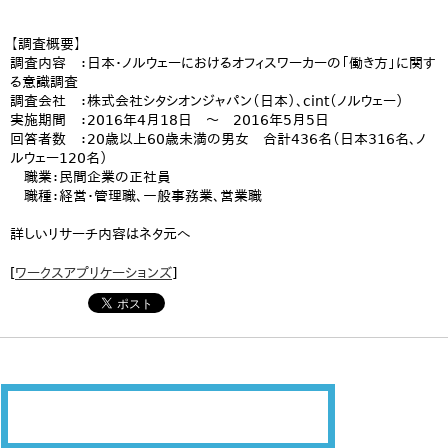
【調査概要】
調査内容 ：日本・ノルウェーにおけるオフィスワーカーの「働き方」に関す
る意識調査
調査会社 ：株式会社シタシオンジャパン（日本）、cint（ノルウェー）
実施期間 ：2016年4月18日 ～ 2016年5月5日
回答者数 ：20歳以上60歳未満の男女 合計436名（日本316名、ノ
ルウェー120名）
職業：民間企業の正社員
職種：経営・管理職、一般事務業、営業職
詳しいリサーチ内容はネタ元へ
[
ワークスアプリケーションズ
]