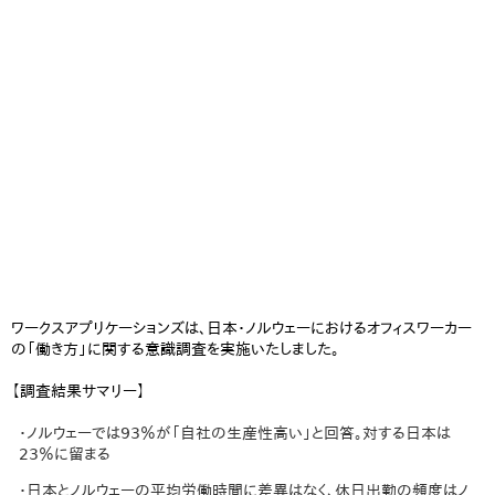
ワークスアプリケーションズは、日本・ノルウェーにおけるオフィスワーカー
の「働き方」に関する意識調査を実施いたしました。
【調査結果サマリー】
・ノルウェーでは93％が「自社の生産性高い」と回答。対する日本は
23％に留まる
・日本とノルウェーの平均労働時間に差異はなく、休日出勤の頻度はノ