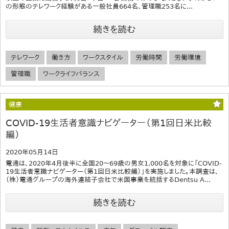
の形態のテレワーク経験がある一般社員664名、管理職253名に...
続きを読む
テレワーク
働き方
ワークスタイル
労働時間
労働環境
管理職
ワークライフバランス
健康
COVID-19生活者意識ナビゲーター（第1回日米比較
編）
2020年05月14日
電通は、2020年4月後半に全国20～69歳の男女1,000名を対象に「COVID-
19生活者意識ナビゲーター（第1回日米比較編）」を実施しました。本調査は、
（株）電通グループの海外連結子会社で米国事業を統括するDentsu A...
続きを読む