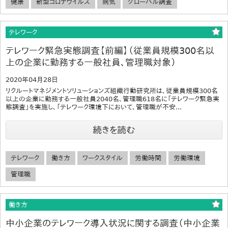
健康
新型コロナウイルス
病気
グローバル調査
テレワーク
テレワーク緊急実態調査【前編】（従業員規模300名以
上の企業に勤務する一般社員、管理職対象）
2020年04月28日
リクルートマネジメントソリューションズ組織行動研究所は、従業員規模300名
以上の企業に勤務する一般社員2040名、管理職618名に「テレワーク緊急実
態調査」を実施し、「テレワーク環境下において、管理職が不安...
続きを読む
テレワーク
働き方
ワークスタイル
労働時間
労働環境
管理職
働き方
中小企業のテレワーク導入状況に関する調査（中小企業