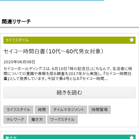
関連リサーチ
ライフスタイル
セイコー時間白書（10代～60代男女対象）
2020年06月08日
セイコーホールディングスは、6月10日「時の記念日」にちなんで、生活者に時
間についての意識や実態を探る調査を2017年から実施し、『セイコー時間白
書』として発表しています。今回で第4号となる『セイコー時間...
続きを読む
ライフスタイル
時間
タイムマネジメント
時間管理
テレワーク
働き方
ワークスタイル
働き方