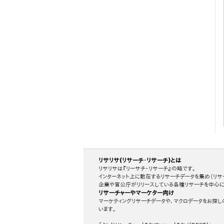
リサリサ(リサーチ・リサーチ)とは
リサリサは『リーサチ・リサーチ』の略です。
インターネット上に散在するリサーチデータを集め（リサ
企業や官公庁がリリースしている各種リサーチを中心に
リサーチャーやマーケター向け
マーケティングリサーチデータや、マクロデータをお探し
います。