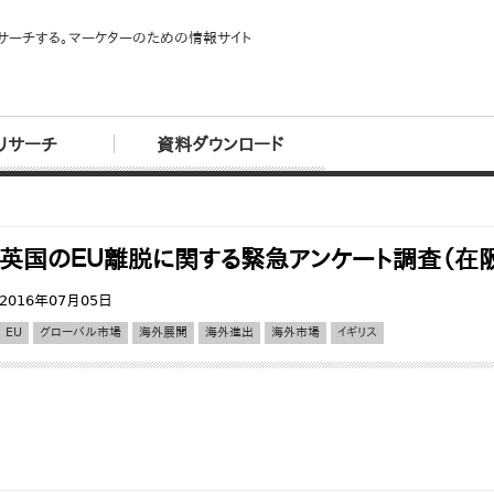
サーチする。マーケターのための情報サイト
リサーチ
資料ダウンロード
英国のＥＵ離脱に関する緊急アンケート調査（在
2016年07月05日
EU
グローバル市場
海外展開
海外進出
海外市場
イギリス