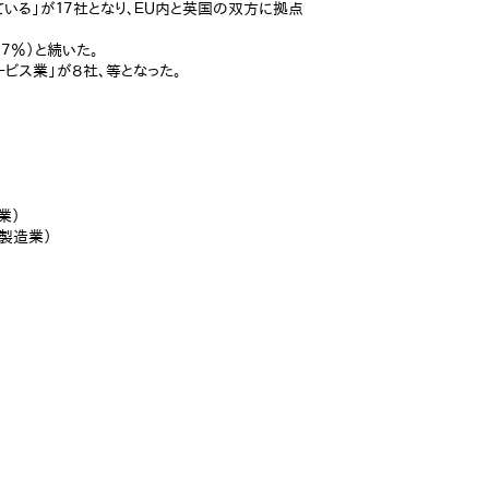
ている」が１７社となり、ＥＵ内と英国の双方に拠点
．７％）と続いた。
ービス業」が８社、等となった。
業）
製造業）