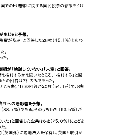
英国でのＥＵ離脱に関する国民投票の結果をうけ
が生じると予想。
影響が及ぶ」と回答した２８社（４５．１％）とあわ
た。
った。
割超が「検討していない」「未定」と回答。
を検討するかを聞いたところ、「検討する」と回
するとの回答は２社のみであった。
ところ未定」との回答が２０社（５４．１％）で、８割
が自社への悪影響を予想。
８．７％）である。そのうち１５社（６２．５％）が
いた」と回答した企業は６社（２５．０％）にとどま
た。
内（英国外）に現地法人を保有し、英国と取引が