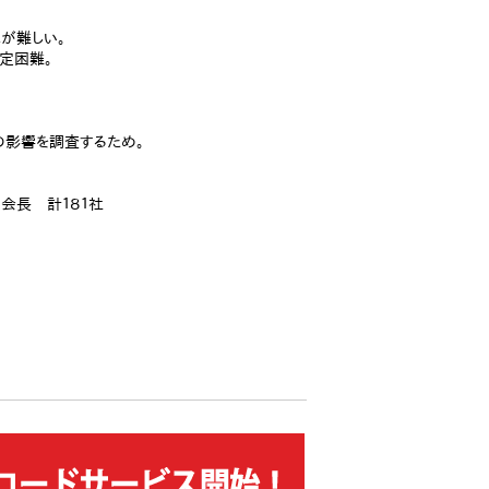
が難しい。
定困難。
の影響を調査するため。
会長 計１８１社