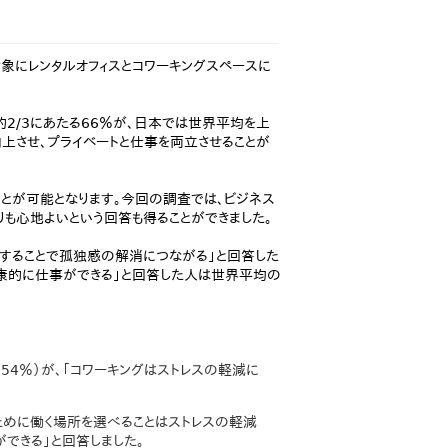
対象にレンタルオフィスとコワーキングスペースに
2/3にあたる66％が、日本では世界平均を上
向上させ、プライベートと仕事を両立させることが
ことが可能となります。今回の調査では、ビジネス
も心地よいという回答も得ることができました。
用することで孤独感の解消につながる」と回答した
健康的に仕事ができる」と回答した人は世界平均の
4％）が、「コワーキングはストレスの軽減に
ために働く場所を選べることはストレスの軽減
できる」と回答しました。