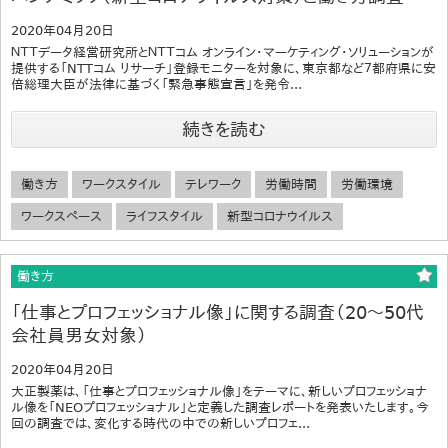
2020年04月20日
ＮＴＴデータ経営研究所とＮＴＴコム オンライン・マーケティング・ソリューションが
提供する「NTTコム リサーチ」登録モニターを対象に、東京都など７都府県に安
倍総理大臣が法律に基づく「緊急事態宣言」を発令...
続きを読む
働き方
ワークスタイル
テレワーク
労働時間
労働環境
ワークスペース
ライフスタイル
新型コロナウイルス
働き方
「仕事とプロフェッショナル像」に関する調査（20～50代
会社員男女対象）
2020年04月20日
大正製薬は、「仕事とプロフェッショナル像」をテーマに、新しいプロフェッショナ
ル像を「NEOプロフェッショナル」と定義した調査レポートを発表いたします。今
回の調査では、変化する時代の中での新しいプロフェ...