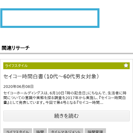
関連リサーチ
ライフスタイル
セイコー時間白書（10代～60代男女対象）
2020年06月08日
セイコーホールディングスは、6月10日「時の記念日」にちなんで、生活者に時
間についての意識や実態を探る調査を2017年から実施し、『セイコー時間白
書』として発表しています。今回で第4号となる『セイコー時間...
続きを読む
ライフスタイル
時間
タイムマネジメント
時間管理