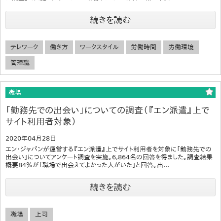
続きを読む
テレワーク
働き方
ワークスタイル
労働時間
労働環境
管理職
職場
「勤務先での出会い」についての調査（『エン派遣』上で
サイト利用者対象）
2020年04月28日
エン・ジャパンが運営する『エン派遣』上でサイト利用者を対象に「勤務先での
出会い」についてアンケート調査を実施。6,864名の回答を得ました。調査結果
概要84％が「職場で出会えてよかった人がいた」と回答。出...
続きを読む
職場
上司