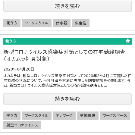
続きを読む
働き方
ワークスタイル
仕事観
生産性
働き方
新型コロナウイルス感染症対策としての在宅勤務調査
（オカムラ社員対象）
2020年04月20日
オカムラは、新型コロナウイルス感染症対策として2020年3～4月に実施した在
宅勤務の状況について、当社社員を対象に実施した調査結果を公開します。今
回、新型コロナウイルス感染症対策としての在宅勤務調査とし...
続きを読む
働き方
ワークスタイル
テレワーク
労働環境
ワークスペース
新型コロナウイルス